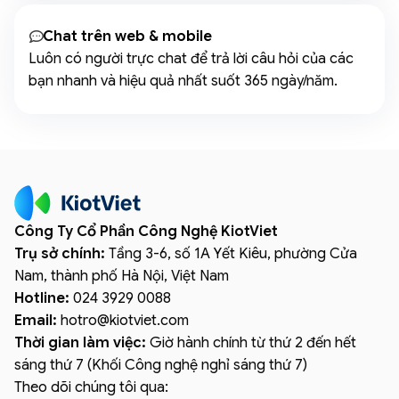
Chat trên web & mobile
Luôn có người trực chat để trả lời câu hỏi của các
bạn nhanh và hiệu quả nhất suốt 365 ngày/năm.
Công Ty Cổ Phần Công Nghệ KiotViet
Trụ sở chính:
Tầng 3-6, số 1A Yết Kiêu, phường Cửa
Nam, thành phố Hà Nội, Việt Nam
Hotline:
024 3929 0088
Email:
hotro
@
kiotviet.com
Thời gian làm việc:
Giờ hành chính từ thứ 2 đến hết
sáng thứ 7 (Khối Công nghệ nghỉ sáng thứ 7)
Theo dõi chúng tôi qua: