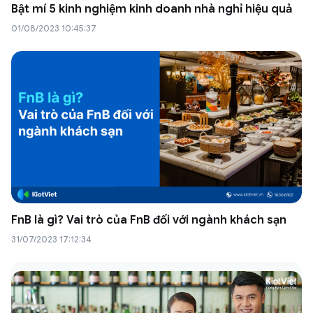
Bật mí 5 kinh nghiệm kinh doanh nhà nghỉ hiệu quả
01/08/2023 10:45:37
FnB là gì? Vai trò của FnB đối với ngành khách sạn
31/07/2023 17:12:34