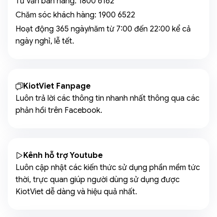
Tư vấn bán hàng:
1800 6162
Chăm sóc khách hàng:
1900 6522
Hoạt động 365 ngày/năm từ 7:00 đến 22:00 kể cả
ngày nghỉ, lễ tết.
KiotViet Fanpage
Luôn trả lời các thông tin nhanh nhất thông qua các
phản hồi trên Facebook.
Kênh hỗ trợ Youtube
Luôn cập nhật các kiến thức sử dụng phần mềm tức
thời, trực quan giúp người dùng sử dụng được
KiotViet dễ dàng và hiệu quả nhất.