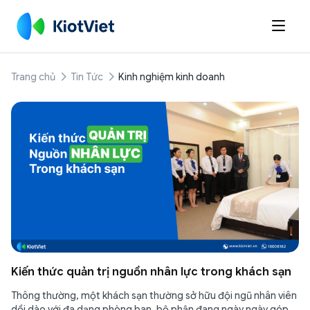

Trang chủ
Tin Tức
Kinh nghiệm kinh doanh
Kiến thức quản trị nguồn nhân lực trong khách sạn
Thông thường, một khách sạn thường sở hữu đội ngũ nhân viên
dồi dào với đa dạng phòng ban, bộ phận đang ngày ngày góp