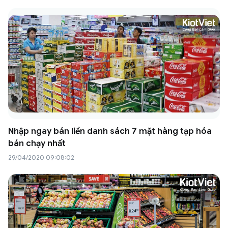
Nhập ngay bán liền danh sách 7 mặt hàng tạp hóa
bán chạy nhất
29/04/2020 09:08:02