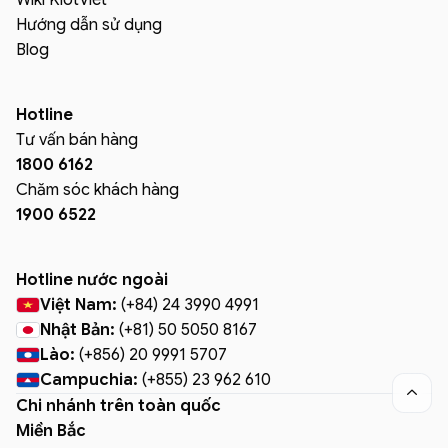
Hướng dẫn sử dụng
Blog
Hotline
Tư vấn bán hàng
1800 6162
Chăm sóc khách hàng
1900 6522
Hotline nước ngoài
Việt Nam:
(+84) 24 3990 4991
Nhật Bản:
(+81) 50 5050 8167
Lào:
(+856) 20 9991 5707
Campuchia:
(+855) 23 962 610

Chi nhánh trên toàn quốc
Miền Bắc