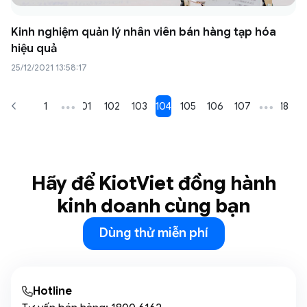
Kinh nghiệm quản lý nhân viên bán hàng tạp hóa
hiệu quả
25/12/2021 13:58:17
1
…
101
102
103
104
105
106
107
…
118
Hãy để KiotViet đồng hành
kinh doanh cùng bạn
Dùng thử miễn phí
Hotline