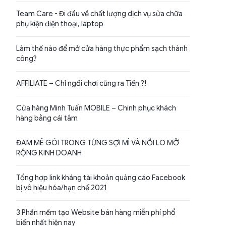
Team Care - Đi đầu về chất lượng dịch vụ sửa chữa
phụ kiện điện thoại, laptop
Làm thế nào để mở cửa hàng thực phẩm sạch thành
công?
AFFILIATE – Chỉ ngồi chơi cũng ra Tiền ?!
Cửa hàng Minh Tuấn MOBILE – Chinh phục khách
hàng bằng cái tâm
ĐAM MÊ GÓI TRONG TỪNG SỢI MÌ VÀ NỖI LO MỞ
RỘNG KINH DOANH
Tổng hợp link kháng tài khoản quảng cáo Facebook
bị vô hiệu hóa/hạn chế 2021
3 Phần mềm tạo Website bán hàng miễn phí phổ
biến nhất hiện nay