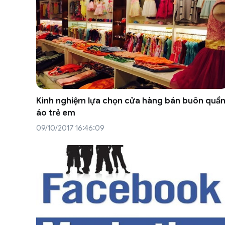
Kinh nghiệm lựa chọn cửa hàng bán buôn quầ
áo trẻ em
09/10/2017 16:46:09