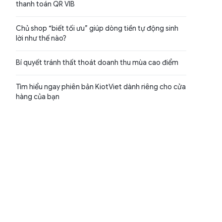
thanh toán QR VIB
Chủ shop “biết tối ưu” giúp dòng tiền tự động sinh
lời như thế nào?
Bí quyết tránh thất thoát doanh thu mùa cao điểm
Tìm hiểu ngay phiên bản KiotViet dành riêng cho cửa
hàng của bạn