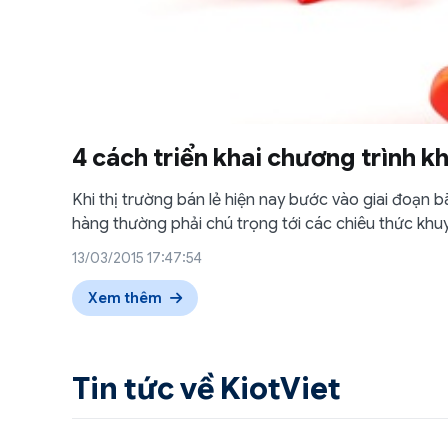
4 cách triển khai chương trình k
Khi thị trường bán lẻ hiện nay bước vào giai đoạn 
hàng thường phải chú trọng tới các chiêu thức kh
13/03/2015 17:47:54
Xem thêm
Tin tức về KiotViet