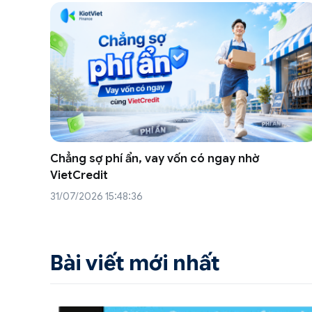
 hàng
Chẳng sợ phí ẩn, vay vốn có ngay nhờ
VietCredit
31/07/2026 15:48:36
Bài viết mới nhất