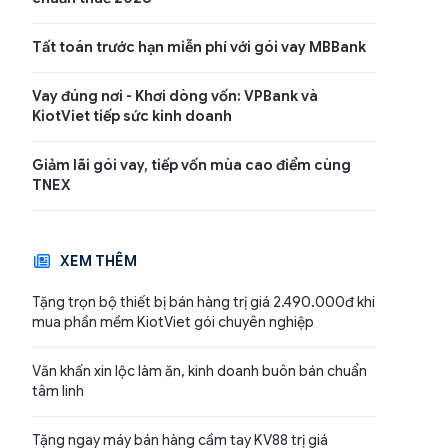
Tất toán trước hạn miễn phí với gói vay MBBank
Vay đúng nơi - Khơi dòng vốn: VPBank và
KiotViet tiếp sức kinh doanh
Giảm lãi gói vay, tiếp vốn mùa cao điểm cùng
TNEX
XEM THÊM
Tặng trọn bộ thiết bị bán hàng trị giá 2.490.000đ khi
mua phần mềm KiotViet gói chuyên nghiệp
Văn khấn xin lộc làm ăn, kinh doanh buôn bán chuẩn
tâm linh
Tặng ngay máy bán hàng cầm tay KV88 trị giá