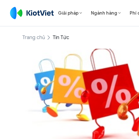
Giải pháp
Ngành hàng
Phí 


Trang chủ
Tin Tức