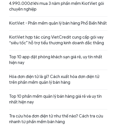
4.990.000đ khi mua 3 năm phần mềm KiotViet gói
chuyên nghiệp
KiotViet - Phần mềm quản lý bán hàng Phổ Biến Nhất
KiotViet hợp tác cùng VietCredit cung cấp gói vay
“siêu tốc” hỗ trợ tiểu thương kinh doanh đắc thắng
Top 10 app đặt phòng khách sạn giá rẻ, uy tín nhất
hiện nay
Hóa đơn điện tử là gì? Cách xuất hóa đơn điện tử
trên phần mềm quản lý bán hàng
Top 10 phần mềm quản lý bán hàng giá rẻ và uy tín
nhất hiện nay
Tra cứu hóa đơn điện tử như thế nào? Cách tra cứu
nhanh từ phần mềm bán hàng