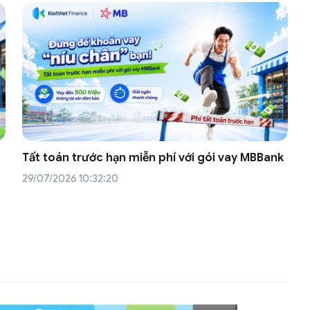
Tất toán trước hạn miễn phí với gói vay MBBank
29/07/2026 10:32:20
2