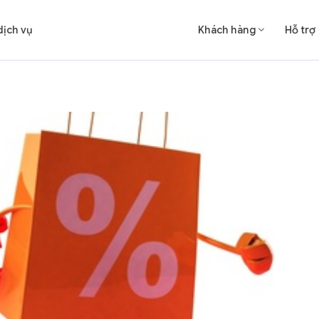
dịch vụ
Khách hàng
Hỗ trợ
