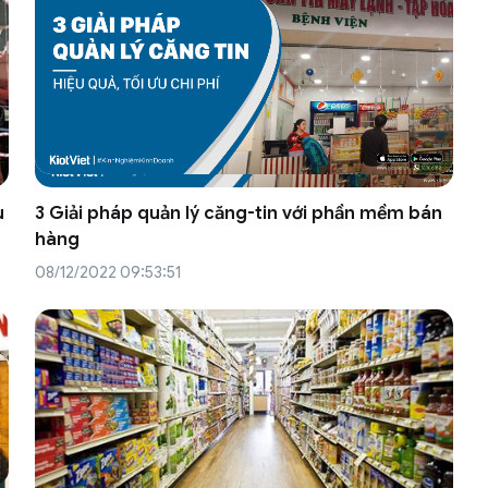
u
3 Giải pháp quản lý căng-tin với phần mềm bán
hàng
08/12/2022 09:53:51