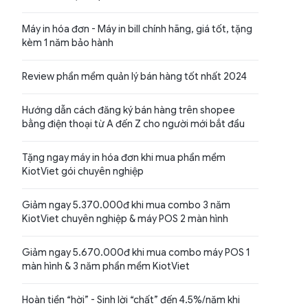
Máy in hóa đơn - Máy in bill chính hãng, giá tốt, tặng
kèm 1 năm bảo hành
Review phần mềm quản lý bán hàng tốt nhất 2024
Hướng dẫn cách đăng ký bán hàng trên shopee
bằng điện thoại từ A đến Z cho người mới bắt đầu
Tặng ngay máy in hóa đơn khi mua phần mềm
KiotViet gói chuyên nghiệp
Giảm ngay 5.370.000đ khi mua combo 3 năm
KiotViet chuyên nghiệp & máy POS 2 màn hình
Giảm ngay 5.670.000đ khi mua combo máy POS 1
màn hình & 3 năm phần mềm KiotViet
Hoàn tiền “hời” - Sinh lời “chất” đến 4.5%/năm khi