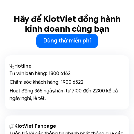
Hãy để KiotViet đồng hành
kinh doanh cùng bạn
Dùng thử miễn phí
Hotline
Tư vấn bán hàng:
1800 6162
Chăm sóc khách hàng:
1900 6522
Hoạt động 365 ngày/năm từ 7:00 đến 22:00 kể cả
ngày nghỉ, lễ tết.
KiotViet Fanpage
Luôn trả lời các thông tin nhanh nhất thông qua các