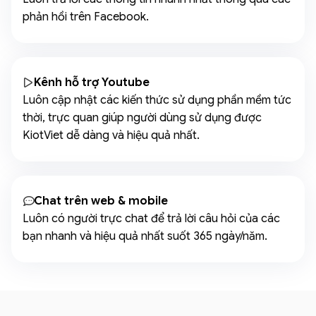
phản hồi trên Facebook.
Kênh hỗ trợ Youtube
Luôn cập nhật các kiến thức sử dụng phần mềm tức
thời, trực quan giúp người dùng sử dụng được
KiotViet dễ dàng và hiệu quả nhất.
Chat trên web & mobile
Luôn có người trực chat để trả lời câu hỏi của các
bạn nhanh và hiệu quả nhất suốt 365 ngày/năm.