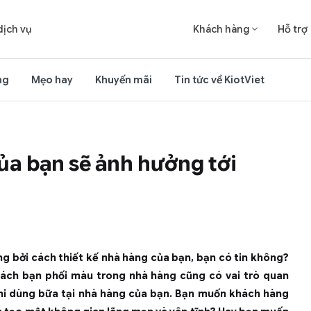
dịch vụ
Khách hàng
Hỗ trợ

ng
Mẹo hay
Khuyến mãi
Tin tức về KiotViet
ủa bạn sẽ ảnh hưởng tới
g bởi cách thiết kế nhà hàng của bạn, bạn có tin không?
cách bạn phối màu trong nhà hàng cũng có vai trò quan
khi dùng bữa tại nhà hàng của bạn. Bạn muốn khách hàng