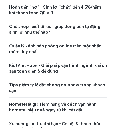
Hoàn tiền “hời” - Sinh lời “chất” đến 4.5%/năm
khi thanh toán QR VIB
Chủ shop “biết tối ưu” giúp dòng tiền tự động
sinh lời như thế nào?
Quản lý kênh bán phòng online trên một phần
mềm duy nhất
KiotViet Hotel - Giải pháp vận hành ngành khách
sạn toàn diện & dễ dùng
Tips giảm tỷ lệ đặt phòng no-show trong khách
sạn
Hometel là gì? Tiềm năng và cách vận hành
hometel hiệu quả ngay từ khi bắt đầu
Xu hướng lưu trú dài hạn - Cơ hội & thách thức