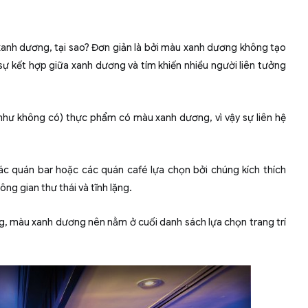
xanh dương, tại sao? Đơn giản là bởi màu xanh dương không tạo
sự kết hợp giữa xanh dương và tím khiến nhiều người liên tưởng
ần như không có) thực phẩm có màu xanh dương, vì vậy sự liên hệ
c quán bar hoặc các quán café lựa chọn bởi chúng kích thích
ng gian thư thái và tĩnh lặng.
g, màu xanh dương nên nằm ở cuối danh sách lựa chọn trang trí