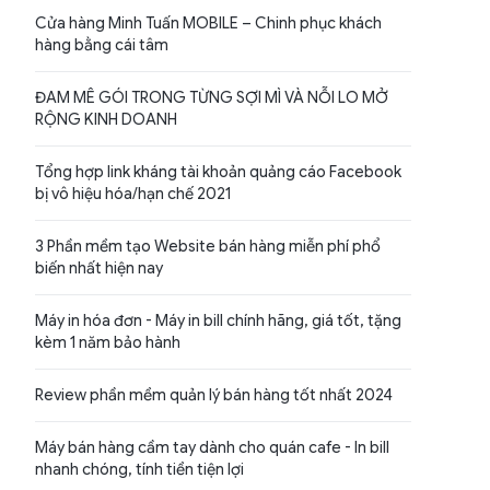
Cửa hàng Minh Tuấn MOBILE – Chinh phục khách
hàng bằng cái tâm
ĐAM MÊ GÓI TRONG TỪNG SỢI MÌ VÀ NỖI LO MỞ
RỘNG KINH DOANH
Tổng hợp link kháng tài khoản quảng cáo Facebook
bị vô hiệu hóa/hạn chế 2021
3 Phần mềm tạo Website bán hàng miễn phí phổ
biến nhất hiện nay
Máy in hóa đơn - Máy in bill chính hãng, giá tốt, tặng
kèm 1 năm bảo hành
Review phần mềm quản lý bán hàng tốt nhất 2024
Máy bán hàng cầm tay dành cho quán cafe - In bill
nhanh chóng, tính tiền tiện lợi