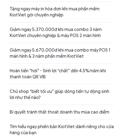
Tặng ngay máy in hóa đơn khi mua phần mềm
KiotViet gói chuyên nghiệp
Giảm ngay 5.370.000đ khi mua combo 3 năm
KiotViet chuyên nghiệp & máy POS 2 màn hình
Giảm ngay 5.670.000đ khi mua combo máy POS 1
màn hình & 3 năm phần mềm KiotViet
Hoàn tiền “hời” - Sinh lời “chất” đến 4.5%/năm khi
thanh toán QR VIB
Chủ shop “biết tối ưu” giúp dòng tiền tự động sinh
lời như thế nào?
Bí quyết tránh thất thoát doanh thu mùa cao điểm
Tìm hiểu ngay phiên bản KiotViet dành riêng cho cửa
hàng của bạn