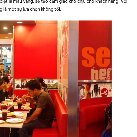
biệt là màu vàng, sẽ tạo cảm giác khó chịu cho khách hàng. Với
 là một sự lựa chọn không tồi.