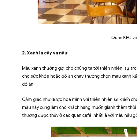
Quán KFC vớ
2. Xanh lá cây và nâu:
Màu xanh thường gợi cho chúng ta tới thiên nhiên, sự tron
cho sức khỏe hoặc đồ ăn chay thường chọn màu xanh kết
đồ ăn.
Cảm giác như được hòa mình với thiên nhiên sẽ khiến cho
màu này cũng làm cho khách hàng muốn giành thêm thời g
thường được thấy ở các quán café, nhất là với màu nâu g