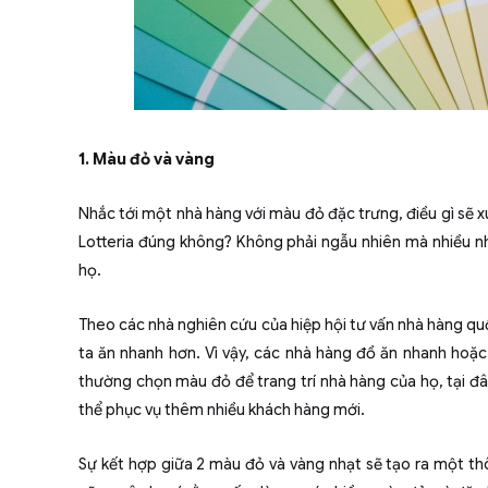
1. Màu đỏ và vàng
Nhắc tới một nhà hàng với màu đỏ đặc trưng, điều gì sẽ 
Lotteria đúng không? Không phải ngẫu nhiên mà nhiều 
họ.
Theo các nhà nghiên cứu của hiệp hội tư vấn nhà hàng quố
ta ăn nhanh hơn. Vì vậy, các nhà hàng đồ ăn nhanh hoặc
thường chọn màu đỏ để trang trí nhà hàng của họ, tại đây
thể phục vụ thêm nhiều khách hàng mới.
Sự kết hợp giữa 2 màu đỏ và vàng nhạt sẽ tạo ra một thôn