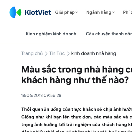
Giải pháp
Ngành hàng
Phí 


Kinh nghiệm kinh doanh
Câu chuyện thành cô
Trang chủ
Tin Tức
kinh doanh nhà hàng
Màu sắc trong nhà hàng c
khách hàng như thế nào?
18/06/2018 09:56:28
Thói quen ăn uống của thực khách sẽ chịu ảnh hưởn
Giống như khi bạn lên thực đơn, các màu sắc và 
trọng ảnh hưởng tới trải nghiệm của khách hàng 