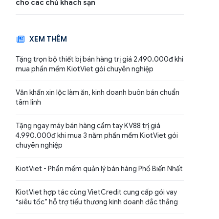
cho các chủ khách sạn
XEM THÊM
Tặng trọn bộ thiết bị bán hàng trị giá 2.490.000đ khi
mua phần mềm KiotViet gói chuyên nghiệp
Văn khấn xin lộc làm ăn, kinh doanh buôn bán chuẩn
tâm linh
Tặng ngay máy bán hàng cầm tay KV88 trị giá
4.990.000đ khi mua 3 năm phần mềm KiotViet gói
chuyên nghiệp
KiotViet - Phần mềm quản lý bán hàng Phổ Biến Nhất
KiotViet hợp tác cùng VietCredit cung cấp gói vay
“siêu tốc” hỗ trợ tiểu thương kinh doanh đắc thắng