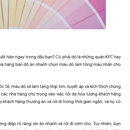
xuất hiện ngay trong đầu bạn? Có phải đó là những quán KFC hay
nhà hàng bán đồ ăn nhanh chọn màu đỏ làm tông màu nhấn cho
c tế, màu đỏ sẽ làm tăng nhịp tim, huyết áp và kích thích chúng
 các nhà hàng chú trọng vào việc tối đa hóa lượng khách hàng
 khách hàng thường ăn và rời đi trong thời gian ngắn, và họ có
g điệp rõ ràng: xin ăn nhanh và rời đi sớm cho. Tuy nhiên, bạn