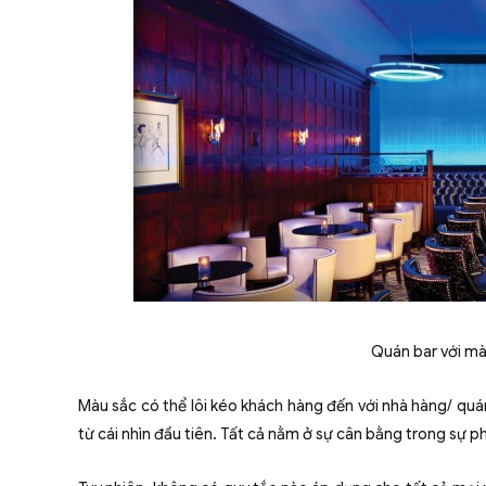
Quán bar với m
Màu sắc có thể lôi kéo khách hàng đến với nhà hàng/ quá
từ cái nhìn đầu tiên. Tất cả nằm ở sự cân bằng trong sự p