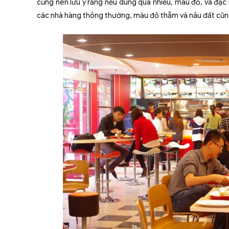
cũng nên lưu ý rằng nếu dùng quá nhiều, màu đỏ, và đặc 
các nhà hàng thông thường, màu đỏ thẫm và nâu đất cũng