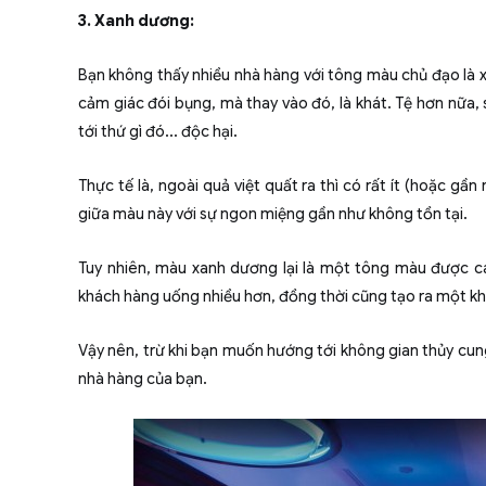
3. Xanh dương:
Bạn không thấy nhiều nhà hàng với tông màu chủ đạo là 
cảm giác đói bụng, mà thay vào đó, là khát. Tệ hơn nữa, 
tới thứ gì đó... độc hại.
Thực tế là, ngoài quả việt quất ra thì có rất ít (hoặc g
giữa màu này với sự ngon miệng gần như không tồn tại.
Tuy nhiên, màu xanh dương lại là một tông màu được cá
khách hàng uống nhiều hơn, đồng thời cũng tạo ra một khô
Vậy nên, trừ khi bạn muốn hướng tới không gian thủy cun
nhà hàng của bạn.