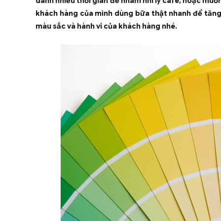
dành nhiều thời gian để nhâm nhi ly café, hoặc mu
khách hàng của mình dùng bữa thật nhanh để tăng 
màu sắc và hành vi của khách hàng nhé.