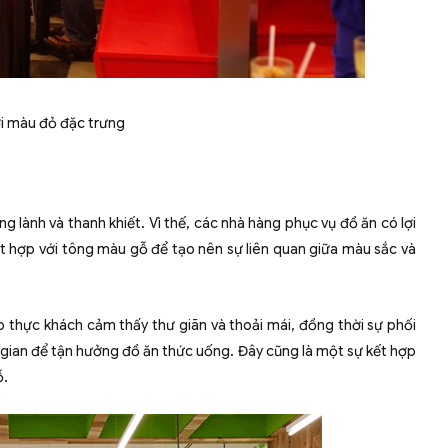
i màu đỏ đặc trưng
g lành và thanh khiết. Vì thế, các nhà hàng phục vụ đồ ăn có lợi
 hợp với tông màu gỗ để tạo nên sự liên quan giữa màu sắc và
 thực khách cảm thấy thư giãn và thoải mái, đồng thời sự phối
ian để tận hưởng đồ ăn thức uống. Đây cũng là một sự kết hợp
ỗ.