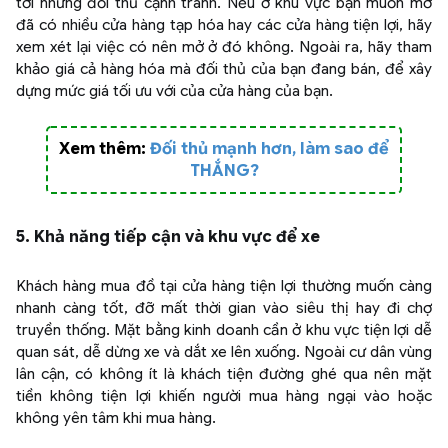
tới những đối thủ cạnh tranh. Nếu ở khu vực bạn muốn mở
đã có nhiều cửa hàng tạp hóa hay các cửa hàng tiện lợi, hãy
xem xét lại việc có nên mở ở đó không. Ngoài ra, hãy tham
khảo giá cả hàng hóa mà đối thủ của bạn đang bán, để xây
dựng mức giá tối ưu với của cửa hàng của bạn.
Xem thêm:
Đối thủ mạnh hơn, làm sao để
THẮNG?
5. Khả năng tiếp cận và khu vực để xe
Khách hàng mua đồ tại cửa hàng tiện lợi thường muốn càng
nhanh càng tốt, đỡ mất thời gian vào siêu thị hay đi chợ
truyền thống. Mặt bằng kinh doanh cần ở khu vực tiện lợi dễ
quan sát, dễ dừng xe và dắt xe lên xuống. Ngoài cư dân vùng
lân cận, có không ít là khách tiện đường ghé qua nên mặt
tiền không tiện lợi khiến người mua hàng ngại vào hoặc
không yên tâm khi mua hàng.