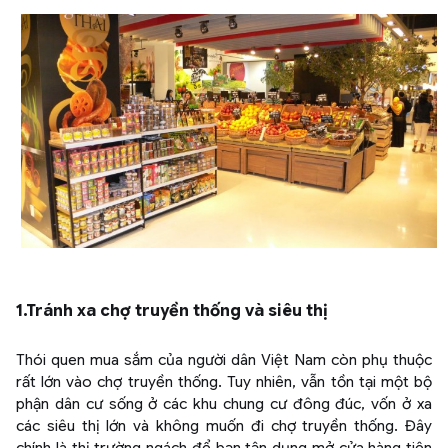
1.Tránh xa chợ truyền thống và siêu thị
Thói quen mua sắm của người dân Việt Nam còn phụ thuộc
rất lớn vào chợ truyền thống. Tuy nhiên, vẫn tồn tại một bộ
phận dân cư sống ở các khu chung cư đông đúc, vốn ở xa
các siêu thị lớn và không muốn đi chợ truyền thống. Đây
chính là thị trường ngách để bạn tận dụng mở cửa hàng tiện