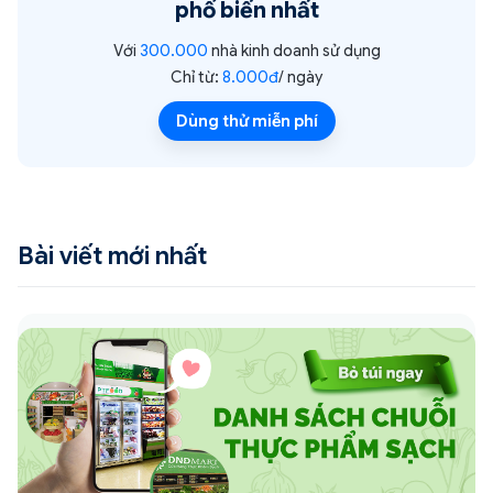
phổ biến nhất
Với
300.000
nhà kinh doanh sử dụng
Chỉ từ:
8.000đ
/ ngày
Dùng thử miễn phí
Bài viết mới nhất