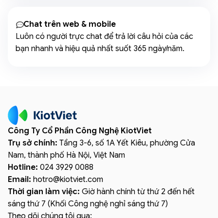
Chat trên web & mobile
Luôn có người trực chat để trả lời câu hỏi của các
bạn nhanh và hiệu quả nhất suốt 365 ngày/năm.
Công Ty Cổ Phần Công Nghệ KiotViet
Trụ sở chính:
Tầng 3-6, số 1A Yết Kiêu, phường Cửa
Nam, thành phố Hà Nội, Việt Nam
Hotline:
024 3929 0088
Email:
hotro
@
kiotviet.com
Thời gian làm việc:
Giờ hành chính từ thứ 2 đến hết
sáng thứ 7 (Khối Công nghệ nghỉ sáng thứ 7)
Theo dõi chúng tôi qua: