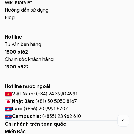
Wiki KiotViet
Hướng dẫn sử dụng
Blog
Hotline
Tư vấn bán hàng
1800 6162
Chăm sóc khách hàng
1900 6522
Hotline nước ngoài
Việt Nam:
(+84) 24 3990 4991
Nhật Bản:
(+81) 50 5050 8167
Lào:
(+856) 20 9991 5707
Campuchia:
(+855) 23 962 610

Chi nhánh trên toàn quốc
Miền Bắc