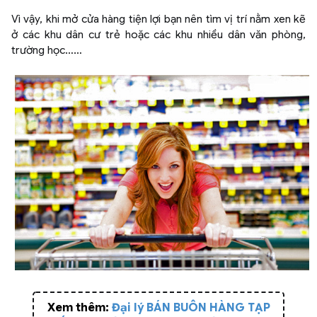
Vì vậy, khi mở cửa hàng tiện lợi bạn nên tìm vị trí nằm xen kẽ
ở các khu dân cư trẻ hoặc các khu nhiều dân văn phòng,
trường học……
Xem thêm:
Đại lý BÁN BUÔN HÀNG TẠP