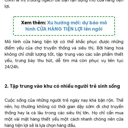
lợi.
Xem thêm:
Xu hướng mới: dự báo mô
hình CỬA HÀNG TIỆN LỢI lên ngôi
Mô hình cửa hàng tiện lợi có thể khắc phục được những
điểm yếu của chợ truyền thống và siêu thị. Bởi hàng hoá
không chỉ chất lượng tốt, tập trung vào các sản phẩm thiết
yếu, trưng bày thu hút, dễ tìm mà còn phục vụ liên tục
24/24h.
2. Tập trung vào khu có nhiều người trẻ sinh sống
Cuộc sống của những người trẻ ngày nay khá bận rộn. Thế
nên, họ thường không có thời gian dậy sớm đi chợ truyền
thống hay la cà lâu trong các siêu thị lớn. Họ chỉ cần mua
một vài mặt hàng thiết yếu một cách nhanh chóng nên cửa
hàng tiện lợi sẽ là lựa chọn hàng đầu.