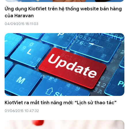
Ứng dụng KiotViet trên hệ thống website bán hàng
của Haravan
04/09/2015 18:11:03
KiotViet ra mắt tính năng mới: “Lịch sử thao tác”
01/06/2015 10:47:32