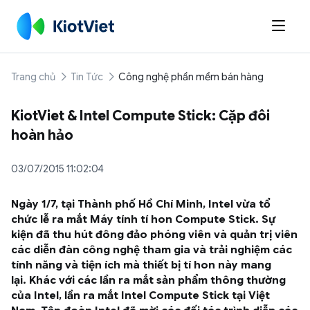

Trang chủ
Tin Tức
Công nghệ phần mềm bán hàng
KiotViet & Intel Compute Stick: Cặp đôi
hoàn hảo
03/07/2015 11:02:04
Ngày 1/7, tại Thành phố Hồ Chí Minh, Intel vừa tổ
chức lễ ra mắt Máy tính tí hon Compute Stick. Sự
kiện đã thu hút đông đảo phóng viên và quản trị viên
các diễn đàn công nghệ tham gia và trải nghiệm các
tính năng và tiện ích mà thiết bị tí hon này mang
lại. Khác với các lần ra mắt sản phẩm thông thường
của Intel, lần ra mắt Intel Compute Stick tại Việt