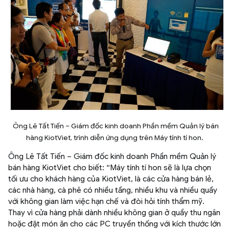
Ông Lê Tất Tiến – Giám đốc kinh doanh Phần mềm Quản lý bán
hàng KiotViet, trình diễn ứng dụng trên Máy tính tí hon
.
Ông Lê Tất Tiến – Giám đốc kinh doanh Phần mềm Quản lý
bán hàng KiotViet cho biết: “Máy tính tí hon sẽ là lựa chọn
tối ưu cho khách hàng của KiotViet, là các cửa hàng bán lẻ,
các nhà hàng, cà phê có nhiều tầng, nhiều khu và nhiều quầy
với không gian làm việc hạn chế và đòi hỏi tính thẩm mỹ.
Thay vì cửa hàng phải dành nhiều không gian ở quầy thu ngân
hoặc đặt món ăn cho các PC truyền thống với kích thước lớn