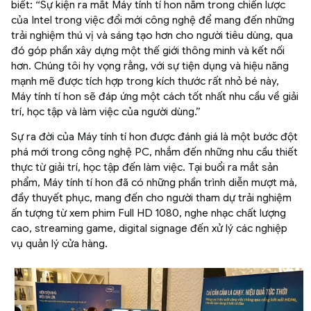
biết: “Sự kiện ra mắt Máy tính tí hon nằm trong chiến lược
của Intel trong việc đổi mới công nghệ để mang đến những
trải nghiệm thú vị và sáng tạo hơn cho người tiêu dùng, qua
đó góp phần xây dựng một thế giới thông minh và kết nối
hơn. Chúng tôi hy vọng rằng, với sự tiện dụng và hiệu năng
mạnh mẽ được tích hợp trong kích thước rất nhỏ bé này,
Máy tính tí hon sẽ đáp ứng một cách tốt nhất nhu cầu về giải
trí, học tập và làm việc của người dùng.”
Sự ra đời của Máy tính tí hon được đánh giá là một bước đột
phá mới trong công nghệ PC, nhắm đến những nhu cầu thiết
thực từ giải trí, học tập đến làm việc. Tại buổi ra mắt sản
phẩm, Máy tính tí hon đã có những phần trình diễn mượt mà,
đầy thuyết phục, mang đến cho người tham dự trải nghiệm
ấn tượng từ xem phim Full HD 1080, nghe nhạc chất lượng
cao, streaming game, digital signage đến xử lý các nghiệp
vụ quản lý cửa hàng.