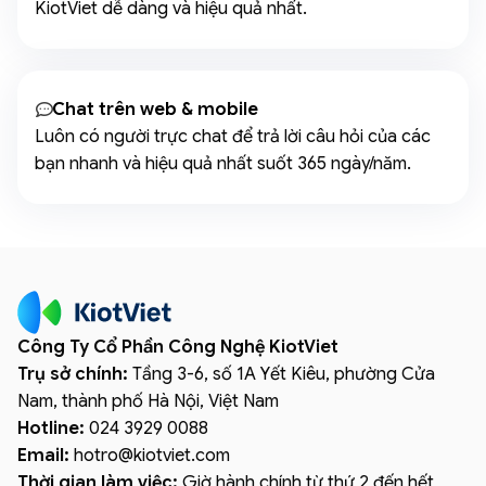
KiotViet dễ dàng và hiệu quả nhất.
Chat trên web & mobile
Luôn có người trực chat để trả lời câu hỏi của các
bạn nhanh và hiệu quả nhất suốt 365 ngày/năm.
Công Ty Cổ Phần Công Nghệ KiotViet
Trụ sở chính:
Tầng 3-6, số 1A Yết Kiêu, phường Cửa
Nam, thành phố Hà Nội, Việt Nam
Hotline:
024 3929 0088
Email:
hotro
@
kiotviet.com
Thời gian làm việc:
Giờ hành chính từ thứ 2 đến hết