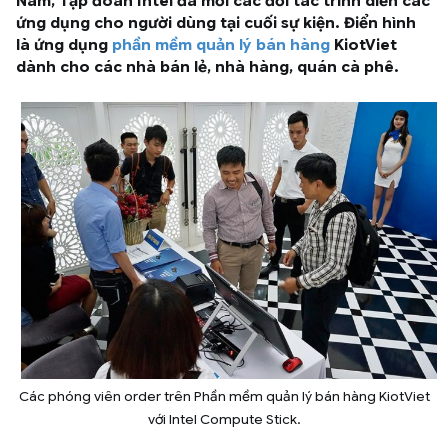
Nam, Tập đoàn Intel đã mời các đối tác trình diễn các
ứng dụng cho người dùng tại cuối sự kiện. Điển hình
là ứng dụng
phần mềm quản lý bán hàng
KiotViet
dành cho các nhà bán lẻ, nhà hàng, quán cà phê.
Các phóng viên order trên Phần mềm quản lý bán hàng KiotViet
với Intel Compute Stick.