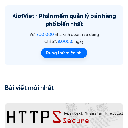
KiotViet -
Phần mềm quản lý bán hàng
phổ biến nhất
Với
300.000
nhà kinh doanh sử dụng
Chỉ từ:
8.000đ
/ ngày
Dùng thử miễn phí
Bài viết mới nhất