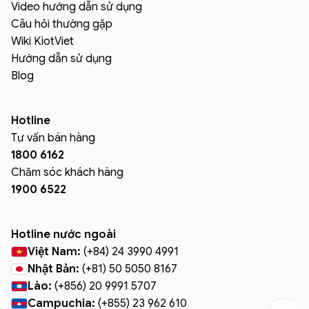
Video hướng dẫn sử dụng
Câu hỏi thường gặp
Wiki KiotViet
Hướng dẫn sử dụng
Blog
Hotline
Tư vấn bán hàng
1800 6162
Chăm sóc khách hàng
1900 6522
Hotline nước ngoài
Việt Nam:
(+84) 24 3990 4991
Nhật Bản:
(+81) 50 5050 8167
Lào:
(+856) 20 9991 5707
Campuchia:
(+855) 23 962 610