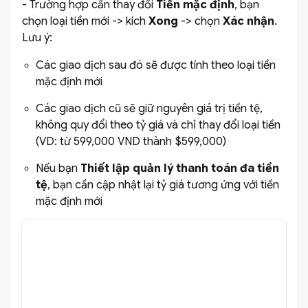
- Trường hợp cần thay đổi
Tiền mặc định
, bạn
chọn loại tiền mới -> kích
Xong
-> chọn
Xác nhận
.
Lưu ý:
Các giao dịch sau đó sẽ được tính theo loại tiền
mặc định mới
Các giao dịch cũ sẽ giữ nguyên giá trị tiền tệ,
không quy đổi theo tỷ giá và chỉ thay đổi loại tiền
(VD: từ 599,000 VND thành $599,000)
Nếu bạn
Thiết lập quản lý thanh toán đa tiền
tệ
, bạn cần cập nhật lại tỷ giá tương ứng với tiền
mặc định mới