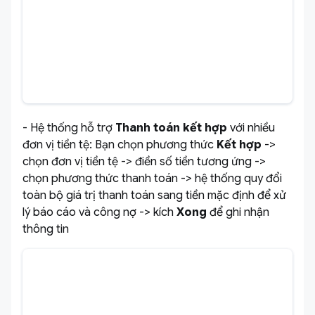
- Hệ thống hỗ trợ
Thanh toán kết hợp
với nhiều
đơn vị tiền tệ: Bạn chọn phương thức
Kết hợp
->
chọn đơn vị tiền tệ -> điền số tiền tương ứng ->
chọn phương thức thanh toán -> hệ thống quy đổi
toàn bộ giá trị thanh toán sang tiền mặc định để xử
lý báo cáo và công nợ -> kích
Xong
để ghi nhận
thông tin