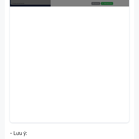
- Lưu ý: