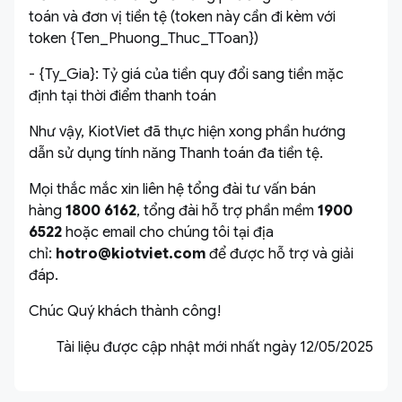
toán và đơn vị tiền tệ (token này cần đi kèm với
token {Ten_Phuong_Thuc_TToan})
- {Ty_Gia}: Tỷ giá của tiền quy đổi sang tiền mặc
định tại thời điểm thanh toán
Như vậy, KiotViet đã thực hiện xong phần hướng
dẫn sử dụng tính năng Thanh toán đa tiền tệ.
Mọi thắc mắc xin liên hệ tổng đài tư vấn bán
hàng
1800 6162
, tổng đài hỗ trợ phần mềm
1900
6522
hoặc email cho chúng tôi tại địa
chỉ:
hotro@kiotviet.com
để được hỗ trợ và giải
đáp.
Chúc Quý khách thành công!
Tài liệu được cập nhật mới nhất ngày 12/05/2025