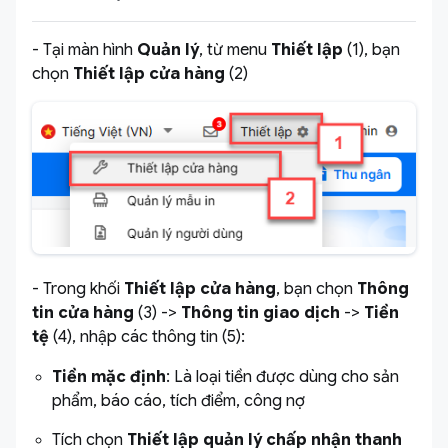
- Tại màn hình
Quản lý
, từ menu
Thiết lập
(1), bạn
chọn
Thiết lập cửa hàng
(2)
- Trong khối
Thiết lập cửa hàng
, bạn chọn
Thông
tin cửa hàng
(3) ->
Thông tin giao dịch
->
Tiền
tệ
(4), nhập các thông tin (5):
Tiền mặc định
: Là loại tiền được dùng cho sản
phẩm, báo cáo, tích điểm, công nợ
Tích chọn
Thiết lập quản lý chấp nhận thanh