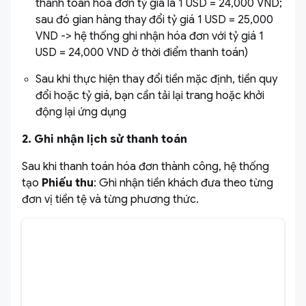
thanh toán hóa đơn tỷ giá là 1 USD = 24,000 VND;
sau đó gian hàng thay đổi tỷ giá 1 USD = 25,000
VND
->
hệ thống ghi nhận hóa đơn với tỷ giá 1
USD = 24,000 VND ở thời điểm thanh toán)
Sau khi thực hiện thay đổi tiền mặc định, tiền quy
đổi hoặc tỷ giá, bạn cần tải lại trang hoặc khởi
động lại ứng dụng
2. Ghi nhận lịch sử thanh toán
Sau khi thanh toán hóa đơn thành công, hệ thống
tạo
Phiếu thu
: Ghi nhận tiền khách đưa theo từng
đơn vị tiền tệ và từng phương thức.