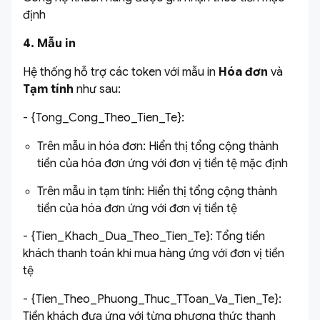
định
4. Mẫu in
Hệ thống hỗ trợ các token với mẫu in
Hóa đơn
và
Tạm tính
như sau:
- {Tong_Cong_Theo_Tien_Te}:
Trên mẫu in hóa đơn: Hiển thị tổng cộng thành
tiền của hóa đơn ứng với đơn vị tiền tệ mặc định
Trên mẫu in tạm tính: Hiển thị tổng cộng thành
tiền của hóa đơn ứng với đơn vị tiền tệ
- {Tien_Khach_Dua_Theo_Tien_Te}: Tổng tiền
khách thanh toán khi mua hàng ứng với đơn vị tiền
tệ
- {Tien_Theo_Phuong_Thuc_TToan_Va_Tien_Te}:
Tiền khách đưa ứng với từng phương thức thanh