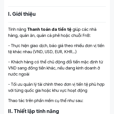
I. Giới thiệu
Tính năng
Thanh toán đa tiền tệ
giúp các nhà
hàng, quán ăn, quán cà phê hoặc chuỗi FnB:
- Thực hiện giao dịch, báo giá theo nhiều đơn vị tiền
tệ khác nhau (VND, USD, EUR, KHR…)
- Khách hàng có thể chủ động đổi tiền mặc định từ
VND sang đồng tiền khác, nếu đang kinh doanh ở
nước ngoài
- Tối ưu quản lý tài chính theo đơn vị tiền tệ phù hợp
với từng quốc gia hoặc khu vực hoạt động
Thao tác trên phần mềm cụ thể như sau:
II. Thiết lập tính năng