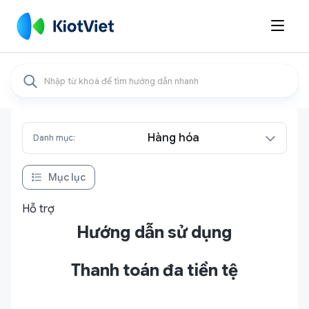

Hàng hóa
Danh mục:
Mục lục
Hỗ trợ
Hướng dẫn sử dụng
Thanh toán đa tiền tệ