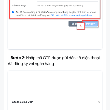
-
Bước 2
: Nhập mã OTP được gửi đến số điện thoại
đã đăng ký với ngân hàng