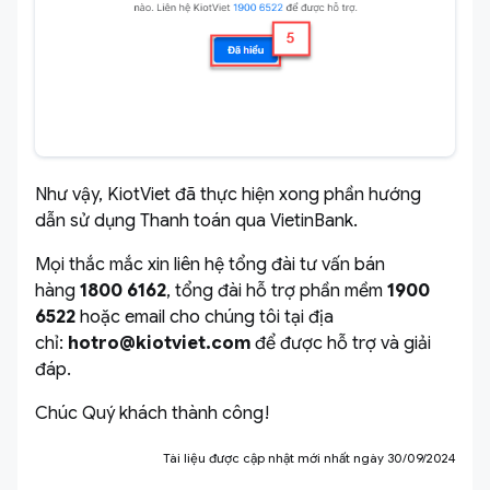
Như vậy, KiotViet đã thực hiện xong phần hướng
dẫn sử dụng Thanh toán qua VietinBank.
Mọi thắc mắc xin liên hệ tổng đài tư vấn bán
hàng
1800 6162
, tổng đài hỗ trợ phần mềm
1900
6522
hoặc email cho chúng tôi tại địa
chỉ:
hotro@kiotviet.com
để được hỗ trợ và giải
đáp.
Chúc Quý khách thành công!
Tài liệu được cập nhật mới nhất ngày 30/09/2024