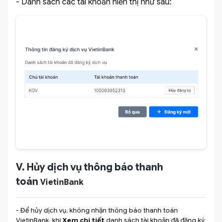
- Danh sách các tài khoản hiển thị như sau:
V. Hủy dịch vụ thông báo thanh
toán
VietinBank
- Để hủy dịch vụ, không nhận thông báo thanh toán
VietinBank, khi
Xem chi tiết
danh sách tài khoản đã đăng ký