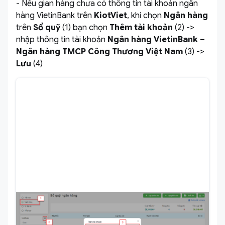
- Nếu gian hàng chưa có thông tin tài khoản ngân
hàng VietinBank trên
KiotViet
, khi chọn
Ngân hàng
trên
Sổ quỹ
(1) bạn chọn
Thêm tài khoản
(2) ->
nhập thông tin tài khoản
Ngân hàng VietinBank
–
Ngân hàng TMCP Công Thương Việt Nam
(3) ->
Lưu
(4)