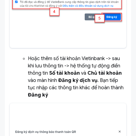
Hoặc thêm số tài khoản Vietinbank -> sau
khi lưu thông tin -> hệ thống tự động điền
thông tin
Số tài khoản
và
Chủ tài khoản
vào màn hình
Đăng ký dịch vụ
. Bạn tiếp
tục nhập các thông tin khác để hoàn thành
Đăng ký