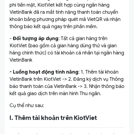
phi tiền mặt, KiotViet kết hợp cùng ngân hàng
VietinBank đã ra mắt tính năng thanh toán chuyển
khoản bằng phương pháp quét mã VietQR và nhận
thông báo kết quả ngay trên phần mềm.
-
Đối tượng áp dụng
: Tất cả gian hàng trên
KiotViet (bao gồm cả gian hàng dùng thử và gian
hàng chính thức) có tài khoản cá nhân tại ngân hàng
VietinBank
-
Luồng hoạt động tính năng
: 1. Thêm tài khoản
VietinBank trên KiotViet -> 2. Đăng ký dịch vụ Thông
báo thanh toán của VietinBank -> 3. Nhận thông báo
kết quả giao dịch trên màn hình Thu ngân.
Cụ thể như sau:
I. Thêm tài khoản trên KiotViet