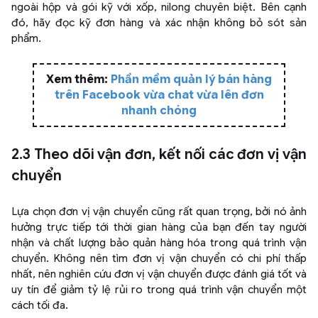
ngoài hộp và gói kỹ với xốp, nilong chuyên biệt. Bên cạnh
đó, hãy đọc kỹ đơn hàng và xác nhận không bỏ sót sản
phẩm.
Xem thêm:
Phần mềm quản lý bán hàng
trên Facebook vừa chat vừa lên đơn
nhanh chóng
2.3 Theo dõi vận đơn, kết nối các đơn vị vận
chuyển
Lựa chọn đơn vị vận chuyển cũng rất quan trọng, bởi nó ảnh
hưởng trực tiếp tới thời gian hàng của bạn đến tay người
nhận và chất lượng bảo quản hàng hóa trong quá trình vận
chuyển. Không nên tìm đơn vị vận chuyển có chi phí thấp
nhất, nên nghiên cứu đơn vị vận chuyển được đánh giá tốt và
uy tín để giảm tỷ lệ rủi ro trong quá trình vận chuyển một
cách tối đa.