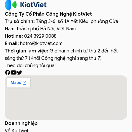
Công Ty Cổ Phần Công Nghệ KiotViet
Trụ sở chính:
Tầng 3-6, số 1A Yết Kiêu, phường Cửa
Nam, thành phố Hà Nội, Việt Nam
Hotline:
024 3929 0088
Email:
hotro
@
kiotviet.com
Thời gian làm việc:
Giờ hành chính từ thứ 2 đến hết
sáng thứ 7 (Khối Công nghệ nghỉ sáng thứ 7)
Theo dõi chúng tôi qua:
Doanh nghiệp
Về KiotViet