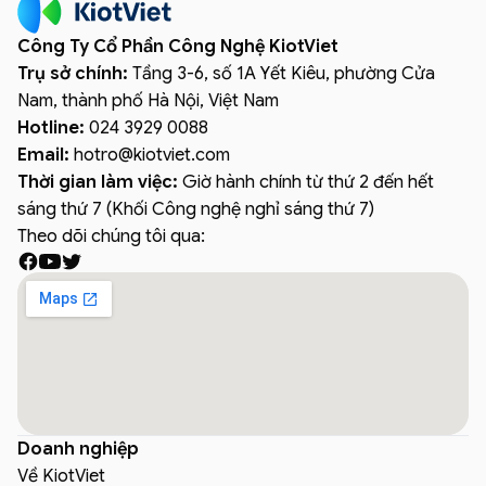
Công Ty Cổ Phần Công Nghệ KiotViet
Trụ sở chính:
Tầng 3-6, số 1A Yết Kiêu, phường Cửa
Nam, thành phố Hà Nội, Việt Nam
Hotline:
024 3929 0088
Email:
hotro
@
kiotviet.com
Thời gian làm việc:
Giờ hành chính từ thứ 2 đến hết
sáng thứ 7 (Khối Công nghệ nghỉ sáng thứ 7)
Theo dõi chúng tôi qua:
Doanh nghiệp
Về KiotViet