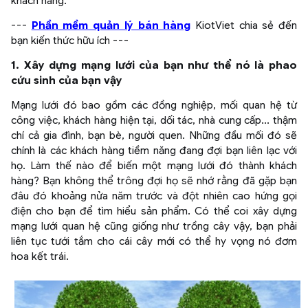
khách hàng.
---
Phần mềm quản lý bán hàng
KiotViet chia sẻ đến
bạn kiến thức hữu ích ---
1. Xây dựng mạng lưới của bạn như thể nó là phao
cứu sinh của bạn vậy
Mạng lưới đó bao gồm các đồng nghiệp, mối quan hệ từ
công việc, khách hàng hiện tại, dối tác, nhà cung cấp... thậm
chí cả gia đình, bạn bè, người quen. Những đầu mối đó sẽ
chính là các khách hàng tiềm năng đang đợi bạn liên lạc với
họ. Làm thế nào để biến một mạng lưới đó thành khách
hàng? Bạn không thể trông đợi họ sẽ nhớ rằng đã gặp bạn
đâu đó khoảng nửa năm trước và đột nhiên cao hứng gọi
điện cho bạn để tìm hiểu sản phẩm. Có thể coi xây dựng
mạng lưới quan hệ cũng giống như trồng cây vậy, bạn phải
liên tục tưới tắm cho cái cây mới có thể hy vọng nó đơm
hoa kết trái.