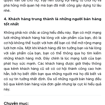
quyết vấn đề cho họ. Vậy nên đừng vội vàng từ chối họ và
phá hỏng mối quan hệ mà bạn đã mất công gây dựng từ lâu
nhé.
4. Khách hàng trung thành là những người bán hàng
tốt nhất
Không phải nói chắc ai cũng hiểu điều này. Bạn có một mạng
lưới những khách hàng hài lòng với sản phẩm của bạn, đó là
cơ hội không thể tuyệt vời hơn để bạn có thể mở rộng mạng
lưới hơn nữa. Một khi khách hàng đã tin tưởng bạn và hài lòng
với sản phẩm của bạn, bạn có thể thông qua họ tìm kiếm
những khách hàng mới. Đây chính là lúc mạng lưới của bạn
phát huy sức mạnh. Các khách hàng được giới thiệu thông
qua kênh khách hàng cũ sẽ có cơ hội thành công cao hơn
hẳn, bởi họ biết đến bạn qua những người mà họ đã biết và
có sự tin tưởng nhất định. Đa số những người bán hàng đều
bỏ qua kênh bán hàng vừa đơn giản nhưng lại cực kì hiểu quả
này.
Chuyên mục: