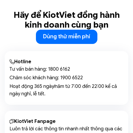
Hãy để KiotViet đồng hành
kinh doanh cùng bạn
Dùng thử miễn phí
Hotline
Tư vấn bán hàng:
1800 6162
Chăm sóc khách hàng:
1900 6522
Hoạt động 365 ngày/năm từ 7:00 đến 22:00 kể cả
ngày nghỉ, lễ tết.
KiotViet Fanpage
Luôn trả lời các thông tin nhanh nhất thông qua các