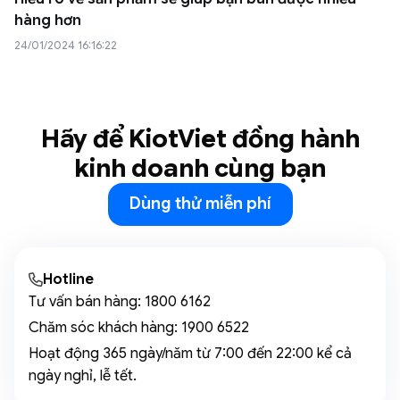
hàng hơn
24/01/2024 16:16:22
Hãy để KiotViet đồng hành
kinh doanh cùng bạn
Dùng thử miễn phí
Hotline
Tư vấn bán hàng:
1800 6162
Chăm sóc khách hàng:
1900 6522
Hoạt động 365 ngày/năm từ 7:00 đến 22:00 kể cả
ngày nghỉ, lễ tết.