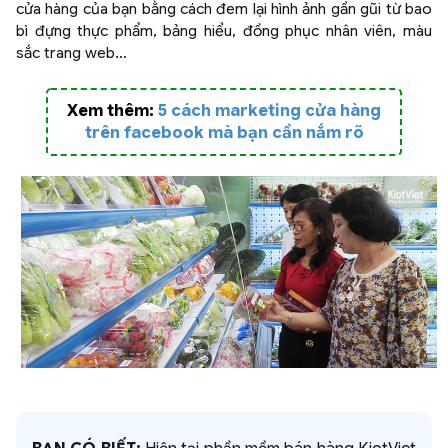
cửa hàng của bạn bằng cách đem lại hình ảnh gần gũi từ bao
bì đựng thực phẩm, bảng hiểu, đồng phục nhân viên, màu
sắc trang web…
Xem thêm:
5 cách marketing cửa hàng
trên facebook mà bạn cần nắm rõ