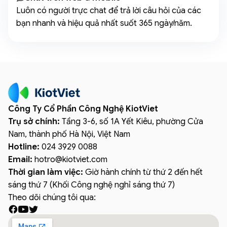
Luôn có người trực chat để trả lời câu hỏi của các
bạn nhanh và hiệu quả nhất suốt 365 ngày/năm.
Công Ty Cổ Phần Công Nghệ KiotViet
Trụ sở chính:
Tầng 3-6, số 1A Yết Kiêu, phường Cửa
Nam, thành phố Hà Nội, Việt Nam
Hotline:
024 3929 0088
Email:
hotro
@
kiotviet.com
Thời gian làm việc:
Giờ hành chính từ thứ 2 đến hết
sáng thứ 7 (Khối Công nghệ nghỉ sáng thứ 7)
Theo dõi chúng tôi qua: