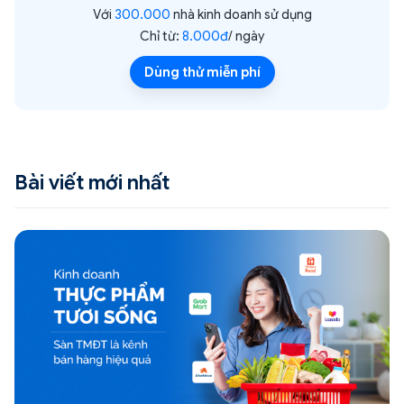
Với
300.000
nhà kinh doanh sử dụng
Chỉ từ:
8.000đ
/ ngày
Dùng thử miễn phí
Bài viết mới nhất