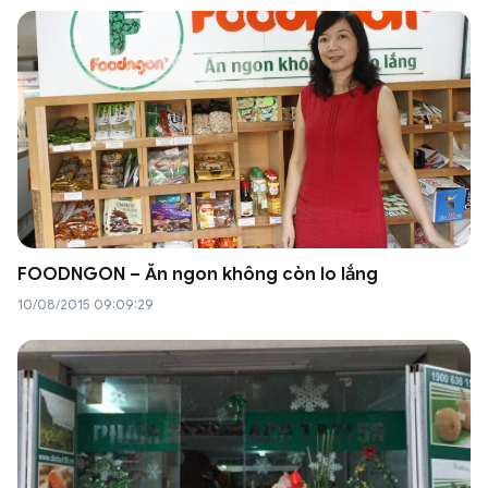
FOODNGON – Ăn ngon không còn lo lắng
10/08/2015 09:09:29