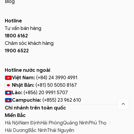
Blog
Hotline
Tư vấn bán hàng
1800 6162
Chăm sóc khách hàng
1900 6522
Hotline nước ngoài
Việt Nam:
(+84) 24 3990 4991
Nhật Bản:
(+81) 50 5050 8167
Lào:
(+856) 20 9991 5707
Campuchia:
(+855) 23 962 610

Chi nhánh trên toàn quốc
Miền Bắc
Hà Nội
Nam Định
Hải Phòng
Quảng Ninh
Phú Thọ
Hải Dương
Bắc Ninh
Thái Nguyên