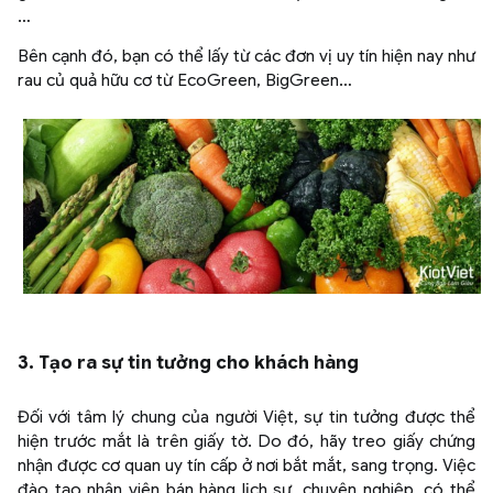
…
Bên cạnh đó, bạn có thể lấy từ các đơn vị uy tín hiện nay như
rau củ quả hữu cơ từ EcoGreen, BigGreen…
3. Tạo ra sự tin tưởng cho khách hàng
Đối với tâm lý chung của người Việt, sự tin tưởng được thể
hiện trước mắt là trên giấy tờ. Do đó, hãy treo giấy chứng
nhận được cơ quan uy tín cấp ở nơi bắt mắt, sang trọng. Việc
đào tạo nhân viên bán hàng lịch sự, chuyên nghiệp, có thể