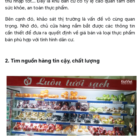
thu nhập tốt… Đây là khu dân cư có tỷ lệ cao quan tâm đến
sức khỏe, an toàn thực phẩm.
Bên cạnh đó, khảo sát thị trường là vấn đề vô cùng quan
trọng. Nhờ đó, chủ cửa hàng nắm bắt được các thông tin
cần thiết để đưa ra quyết định về giá bán và loại thực phẩm
bán phù hợp với tình hình dân cư.
2. Tìm nguồn hàng tin cậy, chất lượng