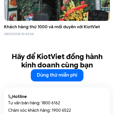
Khách hàng thứ 1000 và mối duyên với KiotViet
29/01/2016 10:41:06
Hãy để KiotViet đồng hành
kinh doanh cùng bạn
Dùng thử miễn phí
Hotline
Tư vấn bán hàng:
1800 6162
Chăm sóc khách hàng:
1900 6522