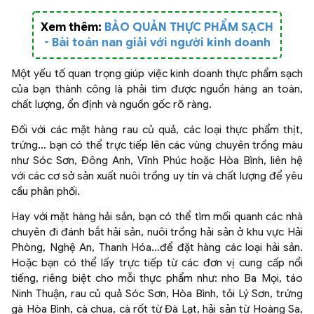
Xem thêm:
BẢO QUẢN THỰC PHẨM SẠCH
- Bài toán nan giải với người kinh doanh
Một yếu tố quan trọng giúp việc kinh doanh thực phẩm sạch
của bạn thành công là phải tìm được nguồn hàng an toàn,
chất lượng, ổn định và nguồn gốc rõ ràng.
Đối với các mặt hàng rau củ quả, các loại thực phẩm thịt,
trứng… bạn có thể trực tiếp lên các vùng chuyên trồng màu
như Sóc Sơn, Đông Anh, Vĩnh Phúc hoặc Hòa Bình, liên hệ
với các cơ sở sản xuất nuôi trồng uy tín và chất lượng để yêu
cầu phân phối.
Hay với mặt hàng hải sản, bạn có thể tìm mối quanh các nhà
chuyên đi đánh bắt hải sản, nuôi trồng hải sản ở khu vực Hải
Phòng, Nghệ An, Thanh Hóa…để đặt hàng các loại hải sản.
Hoặc bạn có thể lấy trực tiếp từ các đơn vị cung cấp nổi
tiếng, riêng biệt cho mỗi thực phẩm như: nho Ba Mọi, táo
Ninh Thuận, rau củ quả Sóc Sơn, Hòa Bình, tỏi Lý Sơn, trứng
gà Hòa Bình, cà chua, cà rốt từ Đà Lạt, hải sản từ Hoàng Sa,