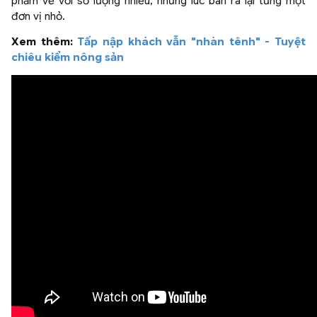
phẩm về với số lượng nhiều, nhưng lúc bán ra lại từng một
đơn vị nhỏ.
Xem thêm:
Tấp nập khách vẫn "nhàn tênh" - Tuyệt
chiêu kiểm nông sản