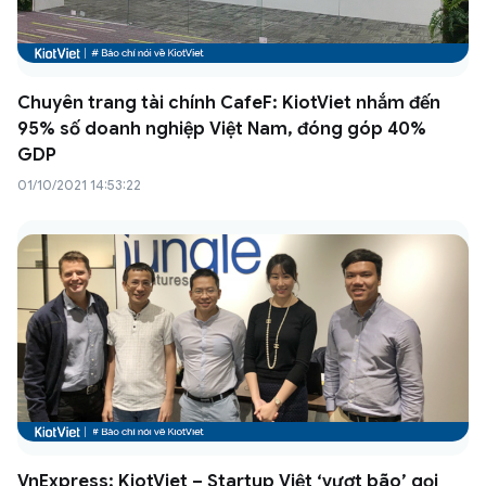
Chuyên trang tài chính CafeF: KiotViet nhắm đến
95% số doanh nghiệp Việt Nam, đóng góp 40%
GDP
01/10/2021 14:53:22
VnExpress: KiotViet – Startup Việt ‘vượt bão’ gọi