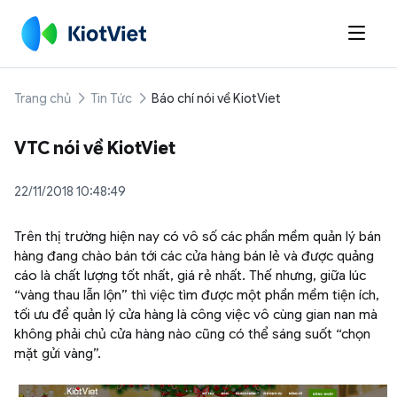

Trang chủ
Tin Tức
Báo chí nói về KiotViet
VTC nói về KiotViet
22/11/2018 10:48:49
Trên thị trường hiện nay có vô số các phần mềm quản lý bán
hàng đang chào bán tới các cửa hàng bán lẻ và được quảng
cáo là chất lượng tốt nhất, giá rẻ nhất. Thế nhưng, giữa lúc
“vàng thau lẫn lộn” thì việc tìm được một phần mềm tiện ích,
tối ưu để quản lý cửa hàng là công việc vô cùng gian nan mà
không phải chủ cửa hàng nào cũng có thể sáng suốt “chọn
mặt gửi vàng”.