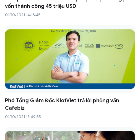
vốn thành công 45 triệu USD
01/10/2021 14:18:45
Phó Tổng Giám Đốc KiotViet trả lời phỏng vấn
Cafebiz
01/10/2021 13:49:55