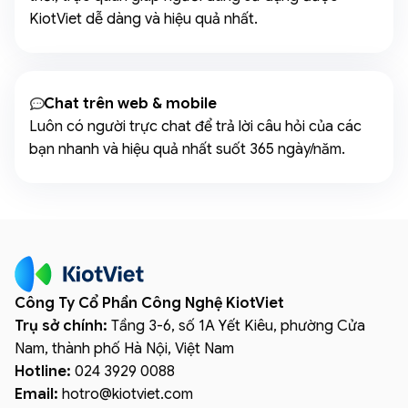
KiotViet dễ dàng và hiệu quả nhất.
Chat trên web & mobile
Luôn có người trực chat để trả lời câu hỏi của các
bạn nhanh và hiệu quả nhất suốt 365 ngày/năm.
Công Ty Cổ Phần Công Nghệ KiotViet
Trụ sở chính:
Tầng 3-6, số 1A Yết Kiêu, phường Cửa
Nam, thành phố Hà Nội, Việt Nam
Hotline:
024 3929 0088
Email:
hotro
@
kiotviet.com