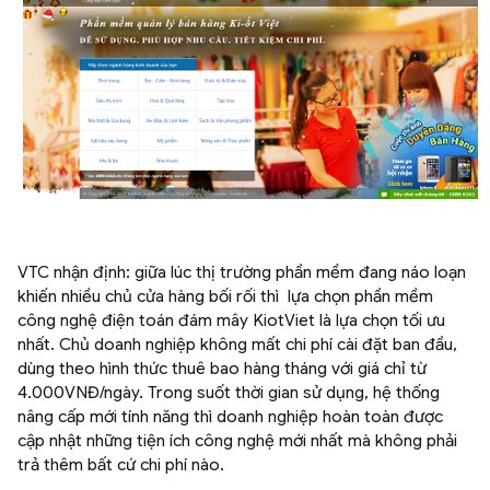
VTC nhận định: giữa lúc thị trường phần mềm đang náo loạn
khiến nhiều chủ cửa hàng bối rối thì lựa chọn phần mềm
công nghệ điện toán đám mây KiotViet là lựa chọn tối ưu
nhất. Chủ doanh nghiệp không mất chi phí cài đặt ban đầu,
dùng theo hình thức thuê bao hàng tháng với giá chỉ từ
4.000VNĐ/ngày. Trong suốt thời gian sử dụng, hệ thống
nâng cấp mới tính năng thì doanh nghiệp hoàn toàn được
cập nhật những tiện ích công nghệ mới nhất mà không phải
trả thêm bất cứ chi phí nào.