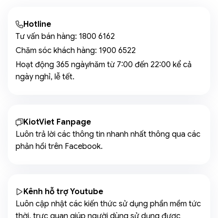
Hotline
Tư vấn bán hàng:
1800 6162
Chăm sóc khách hàng:
1900 6522
Hoạt động 365 ngày/năm từ 7:00 đến 22:00 kể cả
ngày nghỉ, lễ tết.
KiotViet Fanpage
Luôn trả lời các thông tin nhanh nhất thông qua các
phản hồi trên Facebook.
Kênh hỗ trợ Youtube
Luôn cập nhật các kiến thức sử dụng phần mềm tức
thời, trực quan giúp người dùng sử dụng được