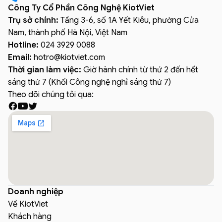
Công Ty Cổ Phần Công Nghệ KiotViet
Trụ sở chính:
Tầng 3-6, số 1A Yết Kiêu, phường Cửa
Nam, thành phố Hà Nội, Việt Nam
Hotline:
024 3929 0088
Email:
hotro
@
kiotviet.com
Thời gian làm việc:
Giờ hành chính từ thứ 2 đến hết
sáng thứ 7 (Khối Công nghệ nghỉ sáng thứ 7)
Theo dõi chúng tôi qua:
Doanh nghiệp
Về KiotViet
Khách hàng