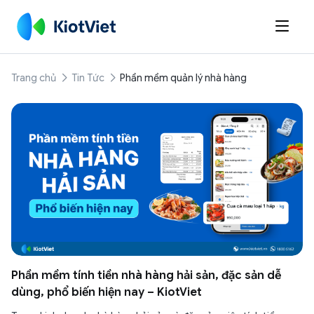

Trang chủ
Tin Tức
Phần mềm quản lý nhà hàng
Phần mềm tính tiền nhà hàng hải sản, đặc sản dễ
dùng, phổ biến hiện nay – KiotViet