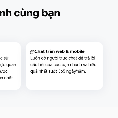
anh cùng bạn
Chat trên web & mobile
ức sử
Luôn có người trực chat để trả lời
rực quan
câu hỏi của các bạn nhanh và hiệu
được
quả nhất suốt 365 ngày/năm.
uả nhất.