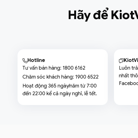
Hãy để Kiot
Hotline
KiotV
Tư vấn bán hàng:
1800 6162
Luôn trả
nhất thô
Chăm sóc khách hàng:
1900 6522
Faceboo
Hoạt động 365 ngày/năm từ 7:00
đến 22:00 kể cả ngày nghỉ, lễ tết.