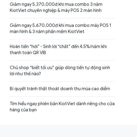
Giảm ngay 5.370.000đ khi mua combo 3 năm
KiotViet chuyên nghiệp & máy POS 2 màn hình
Giảm ngay 5.670.000đ khi mua combo máy POS 1
màn hình & 3 năm phần mềm KiotViet
Hoàn tiền “hời” - Sinh lời “chất” đến 4.5%/năm khi
thanh toán QR VIB
Chủ shop “biết tối ưu” giúp dòng tiền tự động sinh
lời như thế nào?
Bí quyết tránh thất thoát doanh thu mùa cao điểm
Tìm hiểu ngay phiên bản KiotViet dành riêng cho cửa
hàng của bạn