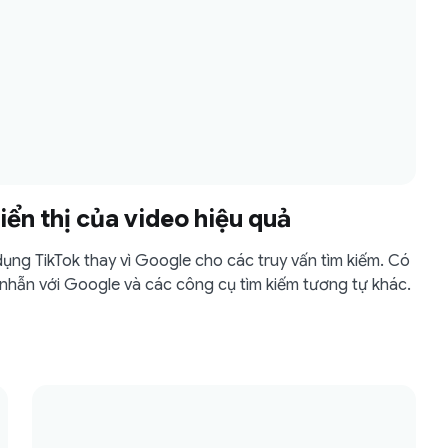
ển thị của video hiệu quả
ụng TikTok thay vì Google cho các truy vấn tìm kiếm. Có
 nhẫn với Google và các công cụ tìm kiếm tương tự khác.