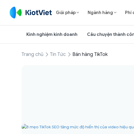
Giải pháp
Ngành hàng
Phí 


Kinh nghiệm kinh doanh
Câu chuyện thành cô
Trang chủ
Tin Tức
Bán hàng TikTok