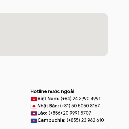
Hotline nước ngoài
Việt Nam:
(+84) 24 3990 4991
Nhật Bản:
(+81) 50 5050 8167
Lào:
(+856) 20 9991 5707
Campuchia:
(+855) 23 962 610