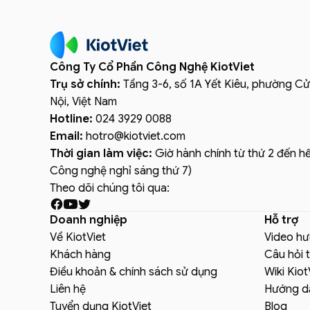
Công Ty Cổ Phần Công Nghệ KiotViet
Trụ sở chính:
Tầng 3-6, số 1A Yết Kiêu, phường C
Nội, Việt Nam
Hotline:
024 3929 0088
Email:
hotro
@
kiotviet.com
Thời gian làm việc:
Giờ hành chính từ thứ 2 đến hế
Công nghệ nghỉ sáng thứ 7)
Theo dõi chúng tôi qua:
Doanh nghiệp
Hỗ trợ
Về KiotViet
Video h
Khách hàng
Câu hỏi 
Điều khoản & chính sách sử dụng
Wiki Kiot
Liên hệ
Hướng d
Tuyển dụng KiotViet
Blog