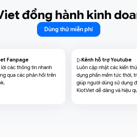
Viet đồng hành kinh do
Dùng thử miễn phí
iet Fanpage
Kênh hỗ trợ Youtube
 lời các thông tin nhanh
Luôn cập nhật các kiến th
ng qua các phản hồi trên
dụng phần mềm tức thời, t
k.
giúp người dùng sử dụng 
KiotViet dễ dàng và hiệu q