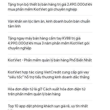
Tặng trọn bộ thiết bị bán hàng trị giá 2.490.000đ khi
mua phần mềm KiotViet gói chuyên nghiệp
Văn khấn xin lộc làm ăn, kinh doanh buôn bán chuẩn
tâm linh
Tặng ngay máy bán hàng cầm tay KV88 trị giá
4.990.000đ khi mua 3 năm phần mềm KiotViet gói
chuyên nghiệp
KiotViet - Phần mềm quản lý bán hàng Phổ Biến Nhất
KiotViet hợp tác cùng VietCredit cung cấp gói vay
“siêu tốc” hỗ trợ tiểu thương kinh doanh đắc thắng
Hóa đơn điện tử là gì? Cách xuất hóa đơn điện tử
trên phần mềm quản lý bán hàng
Top 10 app đặt phòng khách sạn giá rẻ, uy tín nhất