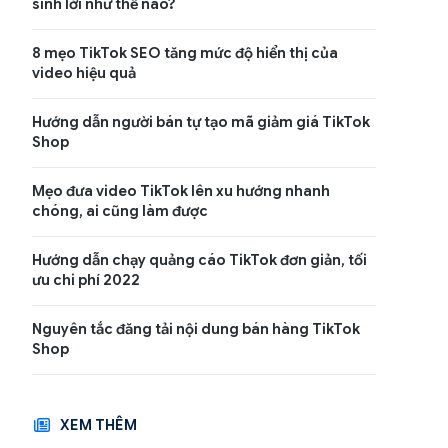
sinh lời như thế nào?
8 mẹo TikTok SEO tăng mức độ hiển thị của
video hiệu quả
Hướng dẫn người bán tự tạo mã giảm giá TikTok
Shop
Mẹo đưa video TikTok lên xu hướng nhanh
chóng, ai cũng làm được
Hướng dẫn chạy quảng cáo TikTok đơn giản, tối
ưu chi phí 2022
Nguyên tắc đăng tải nội dung bán hàng TikTok
Shop
XEM THÊM