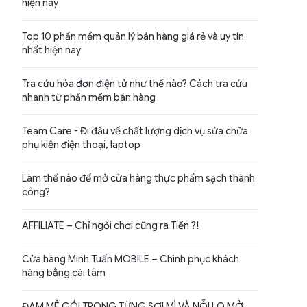
hiện nay
Top 10 phần mềm quản lý bán hàng giá rẻ và uy tín
nhất hiện nay
Tra cứu hóa đơn điện tử như thế nào? Cách tra cứu
nhanh từ phần mềm bán hàng
Team Care - Đi đầu về chất lượng dịch vụ sửa chữa
phụ kiện điện thoại, laptop
Làm thế nào để mở cửa hàng thực phẩm sạch thành
công?
AFFILIATE – Chỉ ngồi chơi cũng ra Tiền ?!
Cửa hàng Minh Tuấn MOBILE – Chinh phục khách
hàng bằng cái tâm
ĐAM MÊ GÓI TRONG TỪNG SỢI MÌ VÀ NỖI LO MỞ