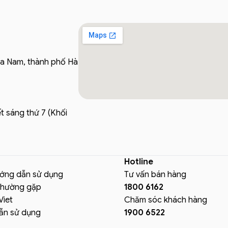
ửa Nam, thành phố Hà
t sáng thứ 7 (Khối
Hotline
ướng dẫn sử dụng
Tư vấn bán hàng
thường gặp
1800 6162
Viet
Chăm sóc khách hàng
ẫn sử dụng
1900 6522