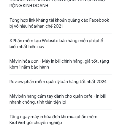
RỘNG KINH DOANH
Tổng hợp link kháng tài khoản quảng cáo Facebook
bị vô hiệu hóa/hạn chế 2021
3 Phần mềm tạo Website bán hàng miễn phí phổ
biến nhất hiện nay
Máy in hóa đơn - Máy in bill chính hãng, giá tốt, tặng
kèm 1 năm bảo hành
Review phần mềm quản lý bán hàng tốt nhất 2024
Máy bán hàng cầm tay dành cho quán cafe - In bill
nhanh chóng, tính tiền tiện lợi
Tặng ngay máy in hóa đơn khi mua phần mềm
KiotViet gói chuyên nghiệp