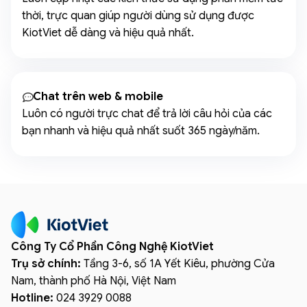
thời, trực quan giúp người dùng sử dụng được
KiotViet dễ dàng và hiệu quả nhất.
Chat trên web & mobile
Luôn có người trực chat để trả lời câu hỏi của các
bạn nhanh và hiệu quả nhất suốt 365 ngày/năm.
Công Ty Cổ Phần Công Nghệ KiotViet
Trụ sở chính:
Tầng 3-6, số 1A Yết Kiêu, phường Cửa
Nam, thành phố Hà Nội, Việt Nam
Hotline:
024 3929 0088