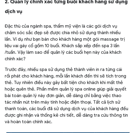
2. Quản lý chính xác từng buổi khách hàng sử dụng
dịch vụ
Đặc thù của ngành spa, thẩm mỹ viện là các gói dịch vụ
chăm sóc sắc đẹp sẽ được chia nhỏ sử dụng thành nhiều
lần. Ví dụ như bạn bán cho khách hàng một gói massage trị
liệu vai gáy cổ gồm 10 buổi. Khách sắp xếp đến spa 3 lần
/tuần. Vậy làm sao để quản lý các buổi hẹn này của khách
chính xác?
Trước đây, nhiều spa sử dụng thẻ thành viên in ra từng cái
rồi phát cho khách hàng, mỗi lần khách đến thì sẽ tích trong
thẻ. Tuy nhiên điều này gây bất tiện cho khách khi mất thẻ
hoặc quên thẻ. Phần mềm quản lý spa online giúp giải quyết
bài toán quản lý này đơn giản, dễ dàng chỉ bằng việc thao
tác nhấn nút trên máy tính hoặc điện thoại. Tất cả lịch sử
thanh toán, các buổi đã sử dụng dịch vụ của khách hàng đều
được ghi nhận và thống kê chi tiết, dễ dàng tra cứu thông tin
và hoàn toàn chính xác.