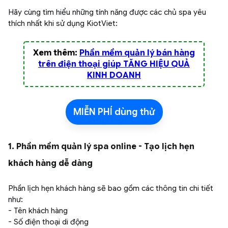
Hãy cùng tìm hiểu những tính năng được các chủ spa yêu
thích nhất khi sử dụng KiotViet:
Xem thêm:
Phần mềm quản lý bán hàng
trên điện thoại giúp TĂNG HIỆU QUẢ
KINH DOANH
MIỄN PHÍ dùng thử
1. Phần mềm quản lý spa online - Tạo lịch hẹn
khách hàng dễ dàng
Phần lịch hẹn khách hàng sẽ bao gồm các thông tin chi tiết
như:
- Tên khách hàng
- Số điện thoại di động