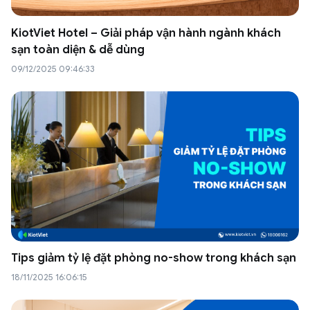
KiotViet Hotel – Giải pháp vận hành ngành khách
sạn toàn diện & dễ dùng
09/12/2025 09:46:33
Tips giảm tỷ lệ đặt phòng no-show trong khách sạn
18/11/2025 16:06:15