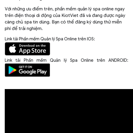
Với những ưu điểm trên, phần mềm quản lý spa online ngay
trên điện thoại di động của KiotViet đã và đang được ngày
càng chủ spa tin dùng. Bạn có thể đăng ký dùng thử miễn
phí để trải nghiệm.
Link tải Phần mềm Quản lý Spa Online trên IOS:
Link tải Phần mềm Quản lý Spa Online trên ANDROID:​