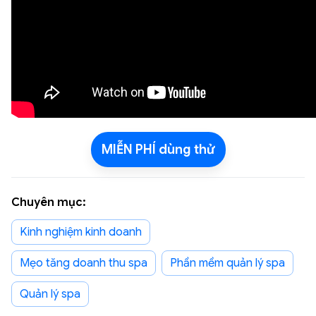
MIỄN PHÍ dùng thử
Chuyên mục:
Kinh nghiệm kinh doanh
Mẹo tăng doanh thu spa
phần mềm quản lý spa
Quản lý spa