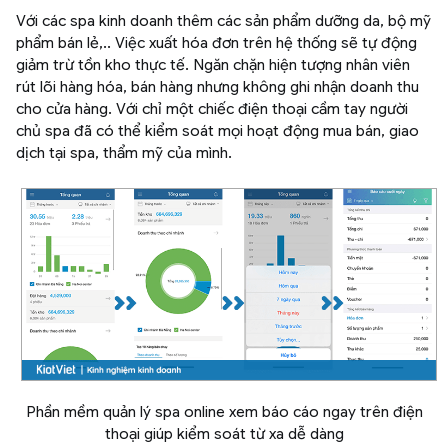
Với các spa kinh doanh thêm các sản phẩm dưỡng da, bộ mỹ
phẩm bán lẻ,.. Việc xuất hóa đơn trên hệ thống sẽ tự động
giảm trừ tồn kho thực tế. Ngăn chặn hiện tượng nhân viên
rút lõi hàng hóa, bán hàng nhưng không ghi nhận doanh thu
cho cửa hàng. Với chỉ một chiếc điện thoại cầm tay người
chủ spa đã có thể kiểm soát mọi hoạt động mua bán, giao
dịch tại spa, thẩm mỹ của mình.
Phần mềm quản lý spa online xem báo cáo ngay trên điện
thoại giúp kiểm soát từ xa dễ dàng