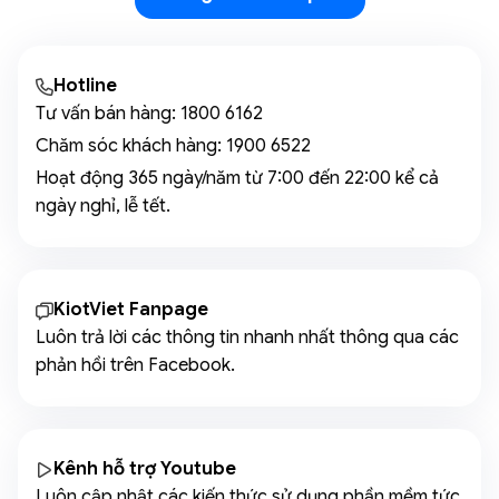
Hotline
Tư vấn bán hàng:
1800 6162
Chăm sóc khách hàng:
1900 6522
Hoạt động 365 ngày/năm từ 7:00 đến 22:00 kể cả
ngày nghỉ, lễ tết.
KiotViet Fanpage
Luôn trả lời các thông tin nhanh nhất thông qua các
phản hồi trên Facebook.
Kênh hỗ trợ Youtube
Luôn cập nhật các kiến thức sử dụng phần mềm tức