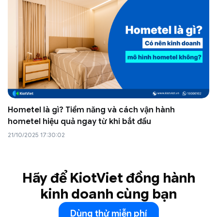
Hometel là gì? Tiềm năng và cách vận hành
hometel hiệu quả ngay từ khi bắt đầu
21/10/2025 17:30:02
Hãy để KiotViet đồng hành
kinh doanh cùng bạn
Dùng thử miễn phí