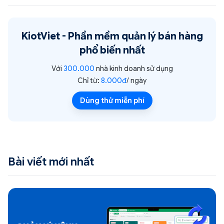
KiotViet -
Phần mềm quản lý bán hàng
phổ biến nhất
Với
300.000
nhà kinh doanh sử dụng
Chỉ từ:
8.000đ
/ ngày
Dùng thử miễn phí
Bài viết mới nhất