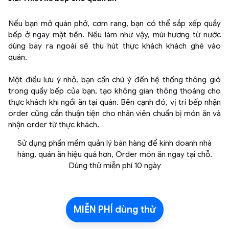
Nếu bạn mở quán phở, cơm rang, bạn có thể sắp xếp quầy
bếp ở ngay mặt tiền. Nếu làm như vậy, mùi hương từ nước
dùng bay ra ngoài sẽ thu hút thực khách khách ghé vào
quán.
Một điều lưu ý nhỏ, bạn cần chú ý đến hệ thống thông gió
trong quầy bếp của bạn, tạo không gian thông thoáng cho
thực khách khi ngồi ăn tại quán. Bên cạnh đó, vị trí bếp nhận
order cũng cần thuận tiện cho nhân viên chuẩn bị món ăn và
nhận order từ thực khách.
Sử dụng phần mềm quản lý bán hàng để kinh doanh nhà
hàng, quán ăn hiệu quả hơn, Order món ăn ngay tại chỗ.
Dùng thử miễn phí 10 ngày
MIỄN PHÍ dùng thử