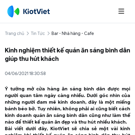

Trang chủ
Tin Tức
Bar - Nhà hàng - Cafe
Kinh nghiệm thiết kế quán ăn sáng bình dân
giúp thu hút khách
04/06/2021 18:30:58
Ý tưởng mở cửa hàng ăn sáng bình dân được mọi
người quan tâm ngày càng nhiều. Dưới góc nhìn của
những người đam mê kinh doanh, đây là một miếng
bánh béo bở. Tuy nhiên, không phải ai cũng biết cách
kinh doanh quán ăn sáng bình dân cũng như làm thế
nào để thiết kế quán ăn đẹp và thu hút nhiều khách.
Bài viết dưới đây, KiotViet sẽ chia sẻ một vài kinh