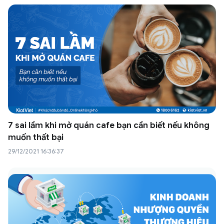
7 sai lầm khi mở quán cafe bạn cần biết nếu không
muốn thất bại
29/12/2021 16:36:37