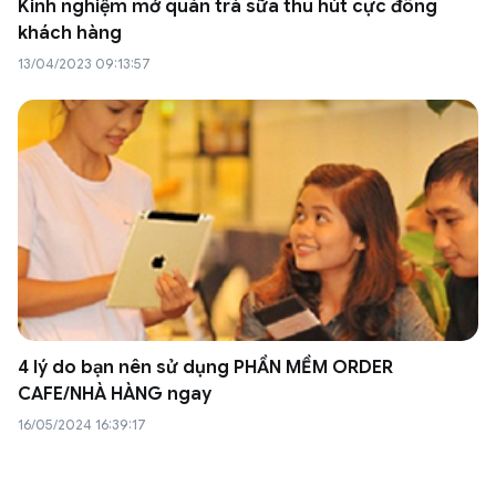
Kinh nghiệm mở quán trà sữa thu hút cực đông
khách hàng
13/04/2023 09:13:57
4 lý do bạn nên sử dụng PHẦN MỀM ORDER
CAFE/NHÀ HÀNG ngay
16/05/2024 16:39:17