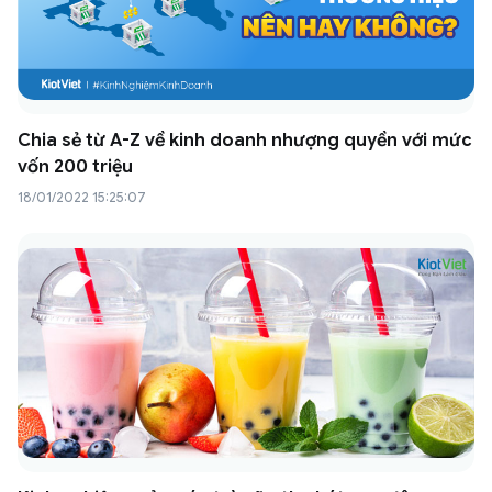
Chia sẻ từ A-Z về kinh doanh nhượng quyền với mức
vốn 200 triệu
18/01/2022 15:25:07