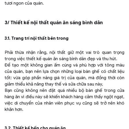
tươi ngon của quán.
3/ Thiết kế nội thất quán ăn sáng bình dân
3.1. Trang trí nội thất bên trong
Phải thừa nhận rằng, nội thất giữ một vai trò quan trọng
trong việc thiết kế quán ăn sáng bình dân đẹp và thu hút.
Để tạo một không gian ấm cúng và phù hợp với tông màu
của quán, bạn nên lựa chọn những loại bàn ghế có chất liệu
tốt: vừa góp phần nâng giá trị của quán, mà đồng thời còn
giảm thiểu khả năng thay thế và sửa chữa sau này,
Bạn cũng không nên đặt quá nhiều bộ bàn ghế trong cửa
hàng ăn vì điều này sẽ khiến khách hàng cảm thấy ngột ngạt,
việc di chuyển của nhân viên phục vụ cũng sẽ trở nên khó
khăn hơn.
3.2. Thiết kế bếp cho quán ăn