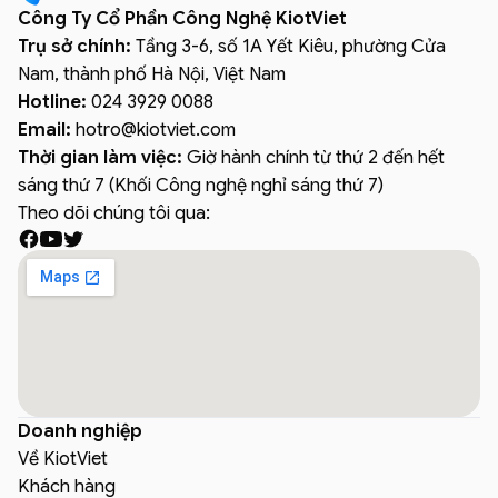
Công Ty Cổ Phần Công Nghệ KiotViet
Trụ sở chính:
Tầng 3-6, số 1A Yết Kiêu, phường Cửa
Nam, thành phố Hà Nội, Việt Nam
Hotline:
024 3929 0088
Email:
hotro
@
kiotviet.com
Thời gian làm việc:
Giờ hành chính từ thứ 2 đến hết
sáng thứ 7 (Khối Công nghệ nghỉ sáng thứ 7)
Theo dõi chúng tôi qua:
Doanh nghiệp
Về KiotViet
Khách hàng