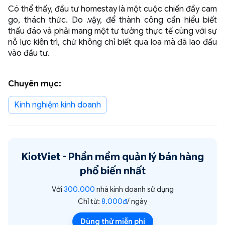
Có thể thấy, đầu tư homestay là một cuộc chiến đầy cam
go, thách thức. Do .vậy, để thành công cần hiểu biết
thấu đáo và phải mang một tư tưởng thực tế cùng với sự
nỗ lực kiên trì, chứ không chỉ biết qua loa mà đã lao đầu
vào đầu tư.
Chuyên mục:
Kinh nghiệm kinh doanh
KiotViet -
Phần mềm quản lý bán hàng
phổ biến nhất
Với
300.000
nhà kinh doanh sử dụng
Chỉ từ:
8.000đ
/ ngày
Dùng thử miễn phí