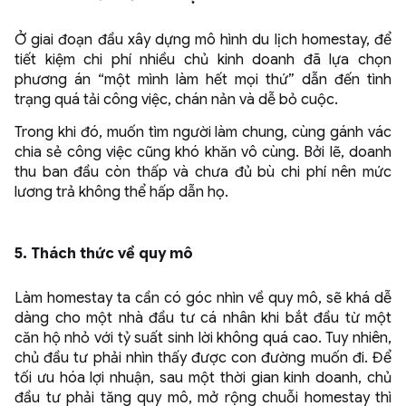
Ở giai đoạn đầu xây dựng mô hình du lịch homestay, để
tiết kiệm chi phí nhiều chủ kinh doanh đã lựa chọn
phương án “một mình làm hết mọi thứ” dẫn đến tình
trạng quá tải công việc, chán nản và dễ bỏ cuộc.
Trong khi đó, muốn tìm người làm chung, cùng gánh vác
chia sẻ công việc cũng khó khăn vô cùng. Bởi lẽ, doanh
thu ban đầu còn thấp và chưa đủ bù chi phí nên mức
lương trả không thể hấp dẫn họ.
5. Thách thức về quy mô
Làm homestay ta cần có góc nhìn về quy mô, sẽ khá dễ
dàng cho một nhà đầu tư cá nhân khi bắt đầu từ một
căn hộ nhỏ với tỷ suất sinh lời không quá cao. Tuy nhiên,
chủ đầu tư phải nhìn thấy được con đường muốn đi. Để
tối ưu hóa lợi nhuận, sau một thời gian kinh doanh, chủ
đầu tư phải tăng quy mô, mở rộng chuỗi homestay thì