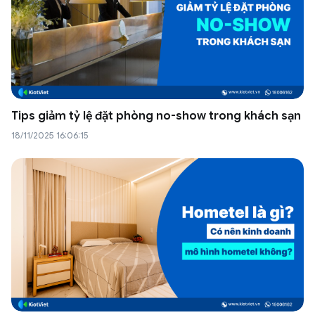
Tips giảm tỷ lệ đặt phòng no-show trong khách sạn
18/11/2025 16:06:15