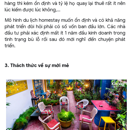
hàng thì kém ổn định và tỷ lệ họ quay lại thuê rất ít nên
lúc kiếm được lúc không,...
Mô hình du lịch homestay muốn ổn định và có khả năng
phát triển đòi hỏi phải có số vốn ban đầu lớn. Các nhà
đầu tư phải xác định mất ít 1 năm đầu kinh doanh trong
tình trạng bù lỗ rồi sau đó mới nghĩ đến chuyện phát
triển.
3. Thách thức về sự mới mẻ