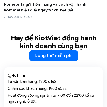
Hometel là gì? Tiềm năng và cách vận hành
hometel hiệu quả ngay từ khi bắt đầu
21/10/2025 17:30:02
Hãy để KiotViet đồng hành
kinh doanh cùng bạn
Dùng thử miễn phí
Hotline
Tư vấn bán hàng:
1800 6162
Chăm sóc khách hàng:
1900 6522
Hoạt động 365 ngày/năm từ 7:00 đến 22:00 kể cả
ngày nghỉ, lễ tết.