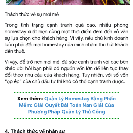
Thách thức về sự mới mẻ
Trong tình trạng cạnh tranh quá cao, nhiều phòng
homestay xuất hiện cùng một thời điểm đem đến vô vàn
sự lựa chọn cho khách hàng. Vì vậy, nếu chủ kinh doanh
luôn phải đổi mới homestay của mình nhằm thu hút khách
đến thuê.
Vì vậy, để trở nên mới mẻ, đủ sức cạnh tranh với các bên
khác đòi hỏi bạn phải có nguồn vốn lớn để liên tục thay
đổi theo nhu cầu của khách hàng. Tuy nhiên, với số vốn
“ọp ép” của chủ đầu tư thì khó có thể cạnh tranh được.
Xem thêm:
Quản Lý Homestay Bằng Phần
Mềm: Giải Quyết Bài Toán Nan Giải Của
Phương Pháp Quản Lý Thủ Công
4. Thách thức về nhân sự