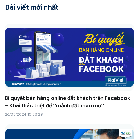
Bài viết mới nhất
Bí quyết bán hàng online đắt khách trên Facebook
– Khai thác triệt để ‘‘mảnh đất màu mỡ’’
26/03/2024 10:58:29