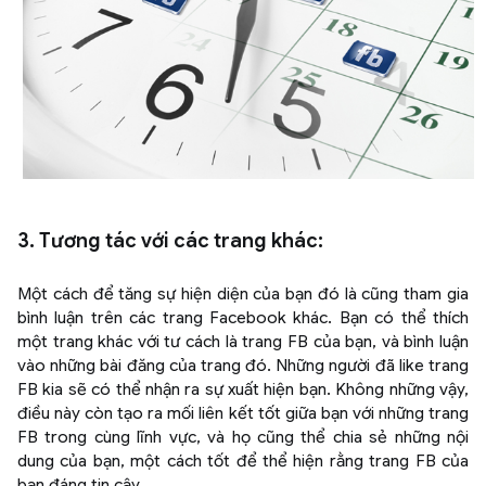
3. Tương tác với các trang khác:
Một cách để tăng sự hiện diện của bạn đó là cũng tham gia
bình luận trên các trang Facebook khác. Bạn có thể thích
một trang khác với tư cách là trang FB của bạn, và bình luận
vào những bài đăng của trang đó. Những người đã like trang
FB kia sẽ có thể nhận ra sự xuất hiện bạn. Không những vậy,
điều này còn tạo ra mối liên kết tốt giữa bạn với những trang
FB trong cùng lĩnh vực, và họ cũng thể chia sẻ những nội
dung của bạn, một cách tốt để thể hiện rằng trang FB của
bạn đáng tin cậy.