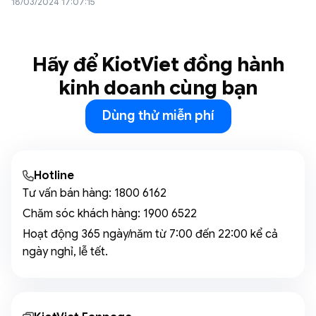
18/03/2024 17:07:15
Hãy để KiotViet đồng hành
kinh doanh cùng bạn
Dùng thử miễn phí
Hotline
Tư vấn bán hàng:
1800 6162
Chăm sóc khách hàng:
1900 6522
Hoạt động 365 ngày/năm từ 7:00 đến 22:00 kể cả
ngày nghỉ, lễ tết.