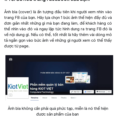
Ảnh bìa (cover) là ấn tượng đầu tiên khi người xem nhìn vào
trang FB của bạn. Hãy lựa chọn 1 bức ảnh thể hiện đầy đủ và
đơn giản nhất những gì mà bạn đang làm, để khách hàng có
thể nhìn vào đó và ngay lập tức hình dung ra trang FB đó là
về nội dung gì. Nếu có thể, tốt nhất là hãy thêm vài dòng mô
tả ngắn gọn vào bức ảnh về những gì người xem có thể thấy
được từ page.
Ảnh bìa không cần phải quá phức tạp, miễn là nó thể hiện
được sản phẩm của bạn