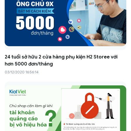
24 tuổi sở hữu 2 cửa hàng phụ kiện H2 Storee với
hơn 5000 đơn/tháng
03/12/2020 16:56:14