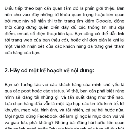
Điều tiếp theo bạn cần quan tâm đó là phần giới thiệu. Bạn
nên cho vào đây những từ khóa quan trọng hoặc liên quan
bởi mục này sẽ hiển thị trên trang tìm kiếm Google, đồng
thời cũng đừng quên điền đầy đủ các thông tin như địa
điểm, email, số điện thoại liên lạc. Bạn cũng có thể dẫn link
tới trang web của bạn (nếu có), hoặc chỉ đơn giản là ghi lại
một vài lời nhận xét của các khách hàng đã từng ghé thăm
cửa hàng của bạn.
2. Hãy có một kế hoạch về nội dung:
Bạn sẽ tương tác với các khách hàng của mình chủ yếu là
qua các post hoặc các status. Vì thế, bạn cần phải biết rằng
mình sẽ đăng tải những gì, và tần suất đăng như thế nào.
Lựa chọn hàng đầu vẫn là một tập hợp các tin tức kinh tế, lời
khuyên, mẹo vặt, hình ảnh, và tất nhiên, cả sự hài hước nữa.
Mọi người dùng Facebook để làm gì ngoài mục đích vui vẻ
và giao lưu, phải không? Những bài đăng hài hước liên quan