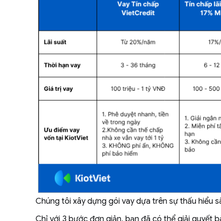
Chúng tôi xây dựng gói vay dựa trên sự thấu hiểu 
Chỉ với 3 bước đơn giản, bạn đã có thể giải quyết 