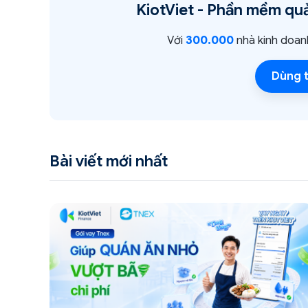
KiotViet -
Phần mềm quả
Với
300.000
nhà kinh doan
Dùng t
Bài viết mới nhất