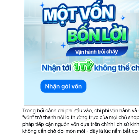
Trong bối cảnh chi phí đầu vào, chi phí vận hành v
"vốn" trở thành nỗi lo thường trực của mọi chủ sho
pháp tiếp cận nguồn vốn dựa trên chính lịch sử ki
không cần chờ đợi mòn mỏi - đây là lúc nắm bắt cơ 