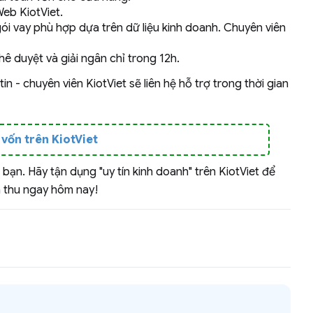
eb KiotViet.
gói vay phù hợp dựa trên dữ liệu kinh doanh. Chuyên viên
hê duyệt và giải ngân chỉ trong 12h.
n - chuyên viên KiotViet sẽ liên hệ hỗ trợ trong thời gian
vốn trên KiotViet
bạn. Hãy tận dụng "uy tín kinh doanh" trên KiotViet để
h thu ngay hôm nay!