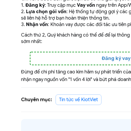
1.
Đăng ký
: Truy cập mục
Vay vốn
ngay trên App/W
2.
Lựa chọn gói vốn
: Hệ thống tự động gợi ý các 
sẽ liên hệ hỗ trợ bạn hoàn thiện thông tin.
3.
Nhận vốn
: Khoản vay được các đối tác ưu tiên p
Cách thứ 2, Quý khách hàng có thể để để lại thông ti
sớm nhất:
Đăng ký vay 
Đừng để chi phí tăng cao kìm hãm sự phát triển của 
nhận ngay nguồn vốn "1 vốn 4 lời" và bứt phá doan
Chuyên mục:
Tin tức về KiotViet