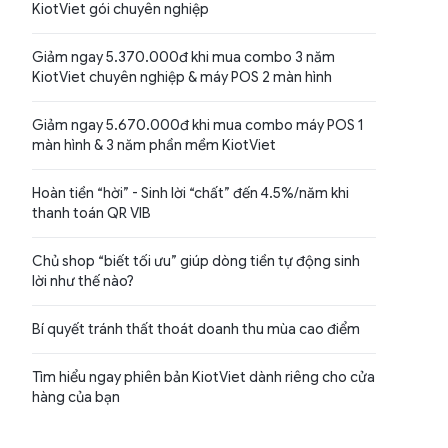
KiotViet gói chuyên nghiệp
Giảm ngay 5.370.000đ khi mua combo 3 năm
KiotViet chuyên nghiệp & máy POS 2 màn hình
Giảm ngay 5.670.000đ khi mua combo máy POS 1
màn hình & 3 năm phần mềm KiotViet
Hoàn tiền “hời” - Sinh lời “chất” đến 4.5%/năm khi
thanh toán QR VIB
Chủ shop “biết tối ưu” giúp dòng tiền tự động sinh
lời như thế nào?
Bí quyết tránh thất thoát doanh thu mùa cao điểm
Tìm hiểu ngay phiên bản KiotViet dành riêng cho cửa
hàng của bạn