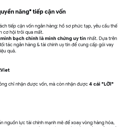
quyền năng" tiếp cận vốn
 cách tiếp cận vốn ngân hàng: hồ sơ phức tạp, yêu cầu thế
n cơ hội trôi qua mất.
 minh bạch chính là minh chứng uy tín
nhất. Dựa trên
đối tác ngân hàng & tài chính uy tín để cung cấp gói vay
iệu quả.
tViet
không chỉ nhận được vốn, mà còn nhận được
4 cái "LỜI"
sẵn nguồn lực tài chính mạnh mẽ để xoay vòng hàng hóa,