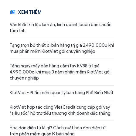
XEM THÊM
Văn khấn xin lộc làm ăn, kinh doanh buôn bán chuẩn
tâm linh
Tặng trọn bộ thiết bị bán hàng trị giá 2.490.000đ khi
mua phần mềm KiotViet gói chuyên nghiệp
Tặng ngay máy bán hàng cầm tay KV88 trị giá
4.990.000đ khi mua 3 năm phần mềm KiotViet gói
chuyên nghiệp
KiotViet - Phần mềm quản lý bán hàng Phổ Biến Nhất
KiotViet hợp tác cùng VietCredit cung cấp gói vay
“siêu tốc” hỗ trợ tiểu thương kinh doanh đắc thắng
Hóa đơn điện tử là gì? Cách xuất hóa đơn điện tử
trên phần mềm quản lý bán hàng