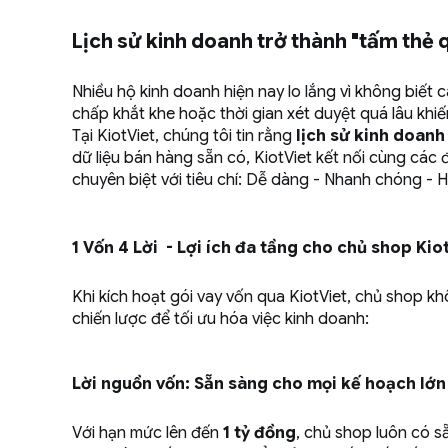
Lịch sử kinh doanh trở thành "tấm thẻ 
Nhiều hộ kinh doanh hiện nay lo lắng vì không biết
chấp khắt khe hoặc thời gian xét duyệt quá lâu khiế
Tại KiotViet, chúng tôi tin rằng
lịch sử kinh doanh
dữ liệu bán hàng sẵn có, KiotViet kết nối cùng các 
chuyên biệt với tiêu chí: Dễ dàng - Nhanh chóng - H
1 Vốn 4 Lời - Lợi ích đa tầng cho chủ shop Kio
Khi kích hoạt gói vay vốn qua KiotViet, chủ shop 
chiến lược để tối ưu hóa việc kinh doanh:
Lời nguồn vốn: Sẵn sàng cho mọi kế hoạch lớn
Với hạn mức lên đến
1 tỷ đồng
, chủ shop luôn có 