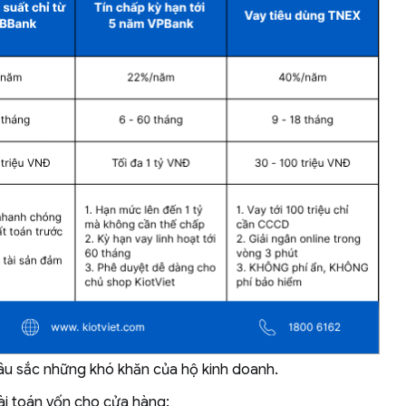
sâu sắc những khó khăn của hộ kinh doanh.
bài toán vốn cho cửa hàng: