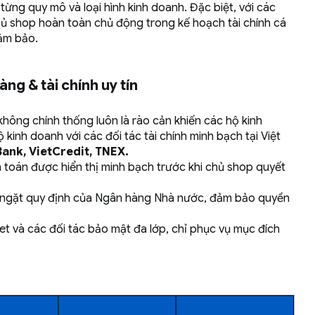
từng quy mô và loại hình kinh doanh. Đặc biệt, với các
hủ shop hoàn toàn chủ động trong kế hoạch tài chính cá
đảm bảo.
ng & tài chính uy tín
 không chính thống luôn là rào cản khiến các hộ kinh
ộ kinh doanh với các đối tác tài chính minh bạch tại Việt
ank, VietCredit, TNEX.
anh toán được hiển thị minh bạch trước khi chủ shop quyết
m ngặt quy định của Ngân hàng Nhà nước, đảm bảo quyền
et và các đối tác bảo mật đa lớp, chỉ phục vụ mục đích