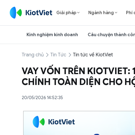
Giải pháp
Ngành hàng
Phí 


Kinh nghiệm kinh doanh
Câu chuyện thành cô
Trang chủ
Tin Tức
Tin tức về KiotViet
VAY VỐN TRÊN KIOTVIET: 1
CHÍNH TOÀN DIỆN CHO H
20/05/2026 14:52:35