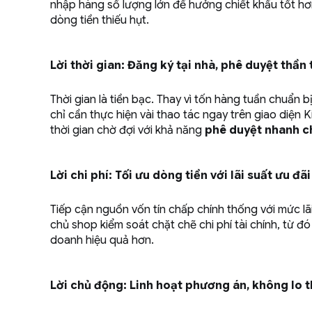
nhập hàng số lượng lớn để hưởng chiết khấu tốt h
dòng tiền thiếu hụt.
Lời thời gian: Đăng ký tại nhà, phê duyệt thần 
Thời gian là tiền bạc. Thay vì tốn hàng tuần chuẩn b
chỉ cần thực hiện vài thao tác ngay trên giao diện K
thời gian chờ đợi với khả năng
phê duyệt nhanh ch
Lời chi phí: Tối ưu dòng tiền với lãi suất ưu đãi
Tiếp cận nguồn vốn tín chấp chính thống với mức lã
chủ shop kiểm soát chặt chẽ chi phí tài chính, từ đó
doanh hiệu quả hơn.
Lời chủ động: Linh hoạt phương án, không lo 