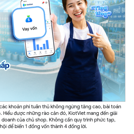
à các khoản phí tuân thủ không ngừng tăng cao, bài toán
p. Hiểu được những rào cản đó, KiotViet mang đến giải
nh doanh của chủ shop. Không cần quy trình phức tạp,
hội để biến 1 đồng vốn thành 4 đồng lời.