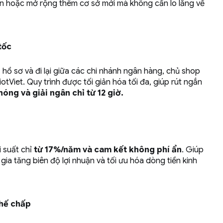
ơn hoặc mở rộng thêm cơ sở mới mà không cần lo lắng về
tốc
ị hồ sơ và đi lại giữa các chi nhánh ngân hàng, chủ shop
iotViet. Quy trình được tối giản hóa tối đa, giúp rút ngắn
óng và giải ngân chỉ từ 12 giờ.
i suất chỉ
từ 17%/năm và cam kết không phí ẩn
. Giúp
 gia tăng biên độ lợi nhuận và tối ưu hóa dòng tiền kinh
thế chấp