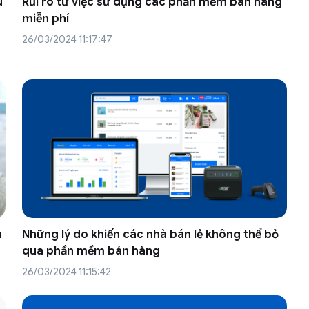
u
Rủi ro từ việc sử dụng các phần mềm bán hàng
miễn phí
26/03/2024 11:17:47
h
Những lý do khiến các nhà bán lẻ không thể bỏ
qua phần mềm bán hàng
26/03/2024 11:15:42