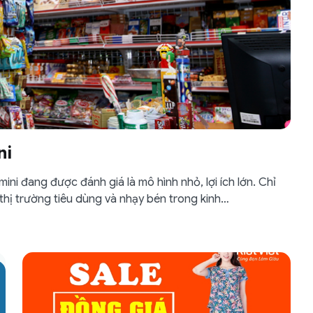
ni
 mini đang được đánh giá là mô hình nhỏ, lợi ích lớn. Chỉ
g thị trường tiêu dùng và nhạy bén trong kinh…