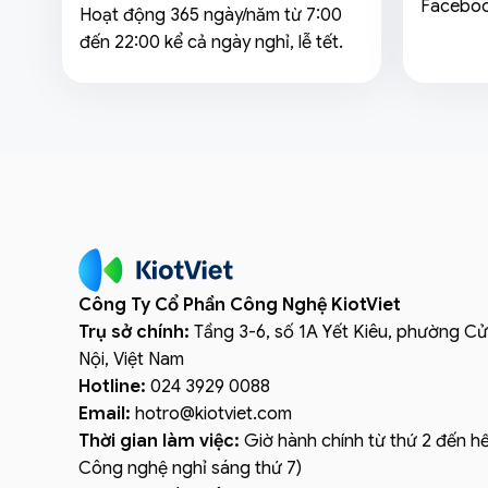
Faceboo
Hoạt động 365 ngày/năm từ 7:00
đến 22:00 kể cả ngày nghỉ, lễ tết.
Công Ty Cổ Phần Công Nghệ KiotViet
Trụ sở chính:
Tầng 3-6, số 1A Yết Kiêu, phường C
Nội, Việt Nam
Hotline:
024 3929 0088
Email:
hotro
@
kiotviet.com
Thời gian làm việc:
Giờ hành chính từ thứ 2 đến hế
Công nghệ nghỉ sáng thứ 7)