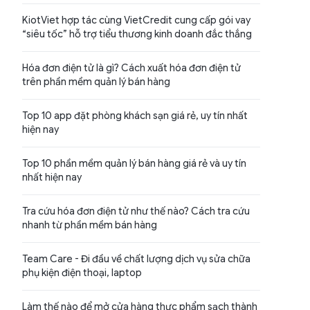
KiotViet hợp tác cùng VietCredit cung cấp gói vay
“siêu tốc” hỗ trợ tiểu thương kinh doanh đắc thắng
Hóa đơn điện tử là gì? Cách xuất hóa đơn điện tử
trên phần mềm quản lý bán hàng
Top 10 app đặt phòng khách sạn giá rẻ, uy tín nhất
hiện nay
Top 10 phần mềm quản lý bán hàng giá rẻ và uy tín
nhất hiện nay
Tra cứu hóa đơn điện tử như thế nào? Cách tra cứu
nhanh từ phần mềm bán hàng
Team Care - Đi đầu về chất lượng dịch vụ sửa chữa
phụ kiện điện thoại, laptop
Làm thế nào để mở cửa hàng thực phẩm sạch thành