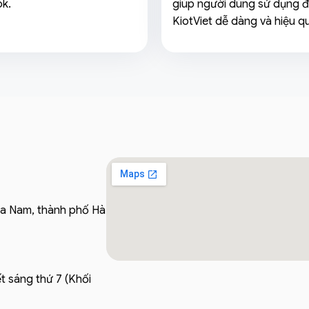
k.
giúp người dùng sử dụng 
KiotViet dễ dàng và hiệu q
ửa Nam, thành phố Hà
t sáng thứ 7 (Khối