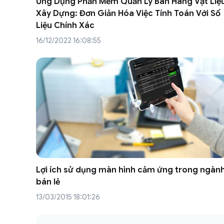
Ứng Dụng Phần Mềm Quản Lý Bán Hàng Vật Liệ
Xây Dựng: Đơn Giản Hóa Việc Tính Toán Với Số
Liệu Chính Xác
16/12/2022 16:08:55
Lợi ích sử dụng màn hình cảm ứng trong ngàn
bán lẻ
13/03/2015 18:01:26