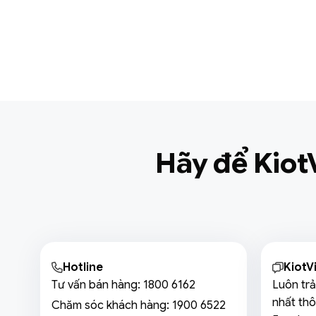
Hãy để Kiot
Hotline
KiotV
Tư vấn bán hàng:
1800 6162
Luôn trả
nhất thô
Chăm sóc khách hàng:
1900 6522