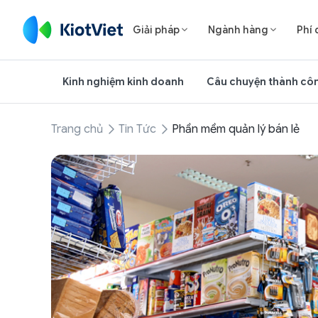
Giải pháp
Ngành hàng
Phí 


Kinh nghiệm kinh doanh
Câu chuyện thành cô
Trang chủ
Tin Tức
Phần mềm quản lý bán lẻ