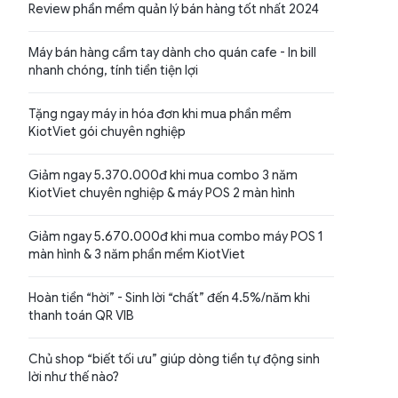
Review phần mềm quản lý bán hàng tốt nhất 2024
Máy bán hàng cầm tay dành cho quán cafe - In bill
nhanh chóng, tính tiền tiện lợi
Tặng ngay máy in hóa đơn khi mua phần mềm
KiotViet gói chuyên nghiệp
Giảm ngay 5.370.000đ khi mua combo 3 năm
KiotViet chuyên nghiệp & máy POS 2 màn hình
Giảm ngay 5.670.000đ khi mua combo máy POS 1
màn hình & 3 năm phần mềm KiotViet
Hoàn tiền “hời” - Sinh lời “chất” đến 4.5%/năm khi
thanh toán QR VIB
Chủ shop “biết tối ưu” giúp dòng tiền tự động sinh
lời như thế nào?