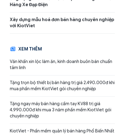
Hàng Xe Đạp Điện
Xây dựng mẫu hoá đơn bán hàng chuyên nghiệp
với KiotViet
XEM THÊM
Văn khấn xin lộc làm ăn, kinh doanh buôn bán chuẩn
tâm linh
Tặng trọn bộ thiết bị bán hàng trị giá 2.490.000đ khi
mua phần mềm KiotViet gói chuyên nghiệp
Tặng ngay máy bán hàng cầm tay KV88 trị giá
4.990.000đ khi mua 3 năm phần mềm KiotViet gói
chuyên nghiệp
KiotViet - Phần mềm quản lý bán hàng Phổ Biến Nhất