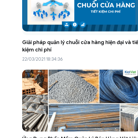
Giải pháp quản lý chuỗi cửa hàng hiện đại và ti
kiệm chi phí
22/03/2021 18:34:36