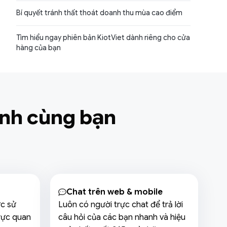
Bí quyết tránh thất thoát doanh thu mùa cao điểm
Tìm hiểu ngay phiên bản KiotViet dành riêng cho cửa
hàng của bạn
anh cùng bạn
Chat trên web & mobile
ức sử
Luôn có người trực chat để trả lời
rực quan
câu hỏi của các bạn nhanh và hiệu