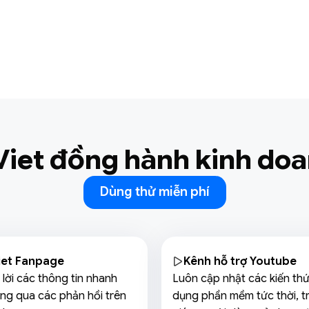
Viet đồng hành kinh do
Dùng thử miễn phí
iet Fanpage
Kênh hỗ trợ Youtube
 lời các thông tin nhanh
Luôn cập nhật các kiến th
ng qua các phản hồi trên
dụng phần mềm tức thời, t