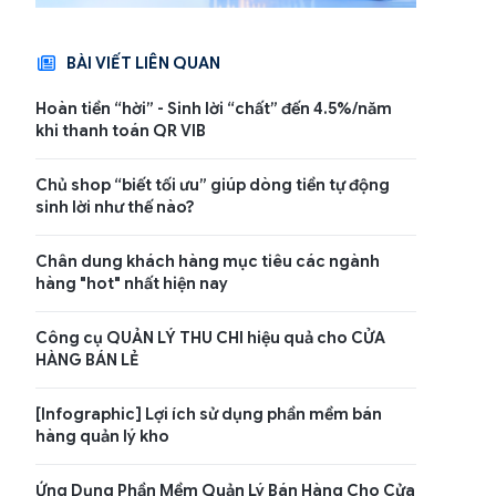
BÀI VIẾT LIÊN QUAN
Hoàn tiền “hời” - Sinh lời “chất” đến 4.5%/năm
khi thanh toán QR VIB
Chủ shop “biết tối ưu” giúp dòng tiền tự động
sinh lời như thế nào?
Chân dung khách hàng mục tiêu các ngành
hàng "hot" nhất hiện nay
Công cụ QUẢN LÝ THU CHI hiệu quả cho CỬA
HÀNG BÁN LẺ
[Infographic] Lợi ích sử dụng phần mềm bán
hàng quản lý kho
Ứng Dụng Phần Mềm Quản Lý Bán Hàng Cho Cửa