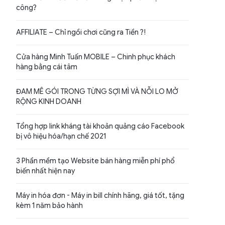
công?
AFFILIATE – Chỉ ngồi chơi cũng ra Tiền ?!
Cửa hàng Minh Tuấn MOBILE – Chinh phục khách
hàng bằng cái tâm
ĐAM MÊ GÓI TRONG TỪNG SỢI MÌ VÀ NỖI LO MỞ
RỘNG KINH DOANH
Tổng hợp link kháng tài khoản quảng cáo Facebook
bị vô hiệu hóa/hạn chế 2021
3 Phần mềm tạo Website bán hàng miễn phí phổ
biến nhất hiện nay
Máy in hóa đơn - Máy in bill chính hãng, giá tốt, tặng
kèm 1 năm bảo hành