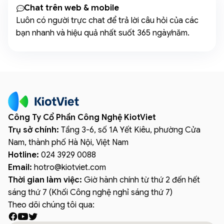
Chat trên web & mobile
Luôn có người trực chat để trả lời câu hỏi của các
bạn nhanh và hiệu quả nhất suốt 365 ngày/năm.
Công Ty Cổ Phần Công Nghệ KiotViet
Trụ sở chính:
Tầng 3-6, số 1A Yết Kiêu, phường Cửa
Nam, thành phố Hà Nội, Việt Nam
Hotline:
024 3929 0088
Email:
hotro
@
kiotviet.com
Thời gian làm việc:
Giờ hành chính từ thứ 2 đến hết
sáng thứ 7 (Khối Công nghệ nghỉ sáng thứ 7)
Theo dõi chúng tôi qua: