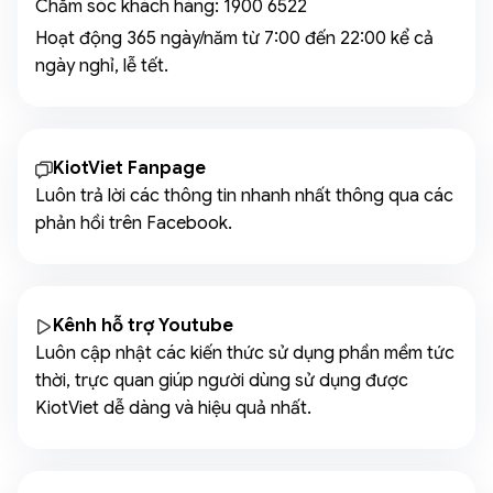
Chăm sóc khách hàng:
1900 6522
Hoạt động 365 ngày/năm từ 7:00 đến 22:00 kể cả
ngày nghỉ, lễ tết.
KiotViet Fanpage
Luôn trả lời các thông tin nhanh nhất thông qua các
phản hồi trên Facebook.
Kênh hỗ trợ Youtube
Luôn cập nhật các kiến thức sử dụng phần mềm tức
thời, trực quan giúp người dùng sử dụng được
KiotViet dễ dàng và hiệu quả nhất.