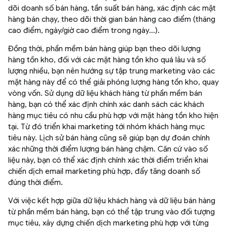
dõi doanh số bán hàng, tần suất bán hàng, xác định các mặt
hàng bán chạy, theo dõi thời gian bán hàng cao điểm (tháng
cao điểm, ngày/giờ cao điểm trong ngày…).
Đồng thời, phần mềm bán hàng giúp bạn theo dõi lượng
hàng tồn kho, đối với các mặt hàng tồn kho quá lâu và số
lượng nhiều, bạn nên hướng sự tập trung marketing vào các
mặt hàng này để có thể giải phóng lượng hàng tồn kho, quay
vòng vốn. Sử dụng dữ liệu khách hàng từ phần mềm bán
hàng, bạn có thể xác định chính xác danh sách các khách
hàng mục tiêu có nhu cầu phù hợp với mặt hàng tồn kho hiện
tại. Từ đó triển khai marketing tới nhóm khách hàng mục
tiêu này. Lịch sử bán hàng cũng sẽ giúp bạn dự đoán chính
xác những thời điểm lượng bán hàng chậm. Căn cứ vào số
liệu này, bạn có thể xác định chính xác thời điểm triển khai
chiến dịch email marketing phù hợp, đẩy tăng doanh số
đúng thời điểm.
Với việc kết hợp giữa dữ liệu khách hàng và dữ liệu bán hàng
từ phần mềm bán hàng, bạn có thể tập trung vào đối tượng
mục tiêu, xây dựng chiến dịch marketing phù hợp với từng