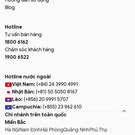
Hướng dẫn sử dụng
Blog
Hotline
Tư vấn bán hàng
1800 6162
Chăm sóc khách hàng
1900 6522
Hotline nước ngoài
Việt Nam:
(+84) 24 3990 4991
Nhật Bản:
(+81) 50 5050 8167
Lào:
(+856) 20 9991 5707
Campuchia:
(+855) 23 962 610

Chi nhánh trên toàn quốc
Miền Bắc
Hà Nội
Nam Định
Hải Phòng
Quảng Ninh
Phú Thọ