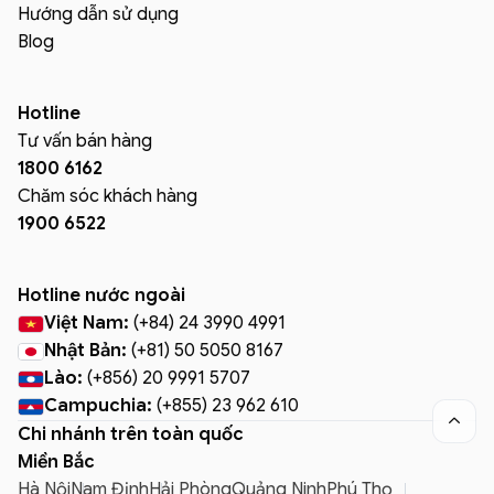
Hướng dẫn sử dụng
Blog
Hotline
Tư vấn bán hàng
1800 6162
Chăm sóc khách hàng
1900 6522
Hotline nước ngoài
Việt Nam:
(+84) 24 3990 4991
Nhật Bản:
(+81) 50 5050 8167
Lào:
(+856) 20 9991 5707
Campuchia:
(+855) 23 962 610

Chi nhánh trên toàn quốc
Miền Bắc
Hà Nội
Nam Định
Hải Phòng
Quảng Ninh
Phú Thọ