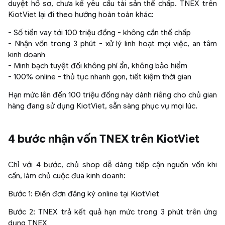
duyệt hồ sơ, chưa kể yêu cầu tài sản thế chấp. TNEX trên
KiotViet lại đi theo hướng hoàn toàn khác:
- Số tiền vay tới 100 triệu đồng - không cần thế chấp
- Nhận vốn trong 3 phút - xử lý linh hoạt mọi việc, an tâm
kinh doanh
- Minh bạch tuyệt đối không phí ẩn, không bảo hiểm
- 100% online - thủ tục nhanh gọn, tiết kiệm thời gian
Hạn mức lên đến 100 triệu đồng này dành riêng cho chủ gian
hàng đang sử dụng KiotViet, sẵn sàng phục vụ mọi lúc.
4 bước nhận vốn TNEX trên KiotViet
Chỉ với 4 bước, chủ shop dễ dàng tiếp cận nguồn vốn khi
cần, làm chủ cuộc đua kinh doanh:
Bước 1: Điền đơn đăng ký online tại KiotViet
Bước 2: TNEX trả kết quả hạn mức trong 3 phút trên ứng
dụng TNEX