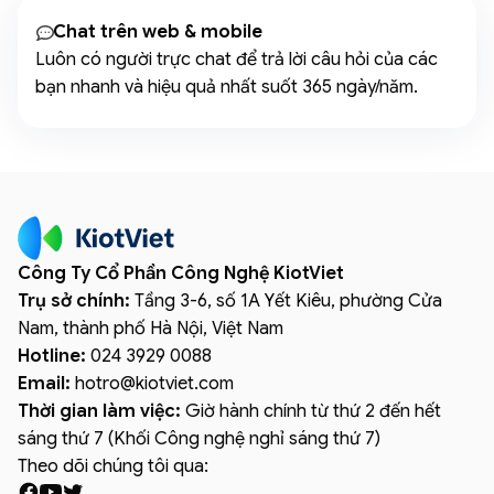
Chat trên web & mobile
Luôn có người trực chat để trả lời câu hỏi của các
bạn nhanh và hiệu quả nhất suốt 365 ngày/năm.
Công Ty Cổ Phần Công Nghệ KiotViet
Trụ sở chính:
Tầng 3-6, số 1A Yết Kiêu, phường Cửa
Nam, thành phố Hà Nội, Việt Nam
Hotline:
024 3929 0088
Email:
hotro
@
kiotviet.com
Thời gian làm việc:
Giờ hành chính từ thứ 2 đến hết
sáng thứ 7 (Khối Công nghệ nghỉ sáng thứ 7)
Theo dõi chúng tôi qua: