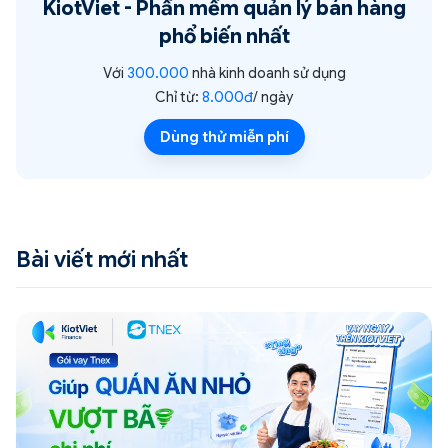
KiotViet -
Phần mềm quản lý bán hàng
phổ biến nhất
Với
300.000
nhà kinh doanh sử dụng
Chỉ từ:
8.000đ
/ ngày
Dùng thử miễn phí
Bài viết mới nhất