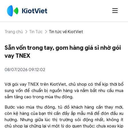

Trang chủ
Tin Tức
Tin tức về KiotViet
Sẵn vốn trong tay, gom hàng giá sỉ nhờ gói
vay TNEX
08/07/2026 09:12:02
Với gói vay TNEX trên KiotViet, chủ shop có thể kịp thời bổ
sung vốn để chuẩn bị nguồn hàng và nắm bắt nhu cầu mua
sắm tăng cao trong mùa thu đông.
Bước vào mùa thu đông, tủ đồ khách hàng cần thay mới,
còn kệ hàng của bạn thì cần đầy ắp mẫu mã để đón đầu xu
hướng. Nhưng giữa lúc thị trường sôi động nhất, không ít
chủ shop lại chững lại vì một lý do quen thuộc: chưa xoay kịp