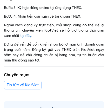
Bước 3: Ký hợp đồng online tại ứng dụng TNEX.
Bước 4: Nhận tiền giải ngân về tài khoản TNEX.
Ngoài cách đăng ký trực tiếp, chủ shop cũng có thể để lại
thông tin, chuyên viên KiotViet sẽ hỗ trợ trong thời gian
sớm nhất
tại đây
.
Đừng để vấn đề vốn khiến shop bỏ lỡ mùa kinh doanh quan
trọng cuối năm. Đăng ký gói vay TNEX trên KiotViet ngay
hôm nay để chủ động chuẩn bị hàng hóa, tự tin bước vào
mùa thu đông sắp tới.
Chuyên mục:
Tin tức về KiotViet