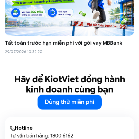
Tất toán trước hạn miễn phí với gói vay MBBank
29/07/2026 10:32:20
Hãy để KiotViet đồng hành
kinh doanh cùng bạn
Dùng thử miễn phí
Hotline
Tư vấn bán hàng:
1800 6162