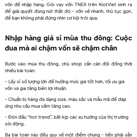
vốn để nhập hàng. Gói vay vốn TNEX trên KiotViet sinh ra
để giải quyết đúng nút thắt đó - vốn về nhanh, thủ tục gọn,
để bạn không phải đứng nhìn cơ hội trôi qua.
Nhập hàng giá sỉ mùa thu đông: Cuộc
đua mà ai chậm vốn sẽ chậm chân
Bước vào mùa thu đông, chủ shop cần cân đối đồng thời
nhiều bài toán:
- Lấy sỉ số lượng lớn để hưởng mức giá tốt hơn, tối ưu giá
vốn và gia tăng biên lợi nhuận.
- Chuẩn bị hàng đa dạng size, màu sắc và mẫu mã để đáp
ứng nhu cầu mua sắm tăng cao.
- Đón đầu “hot trend”, bắt kịp các xu hướng của thị trường
sôi động.
Ba bài toán này đều quy về một điểm chung - tiền phải sẵn