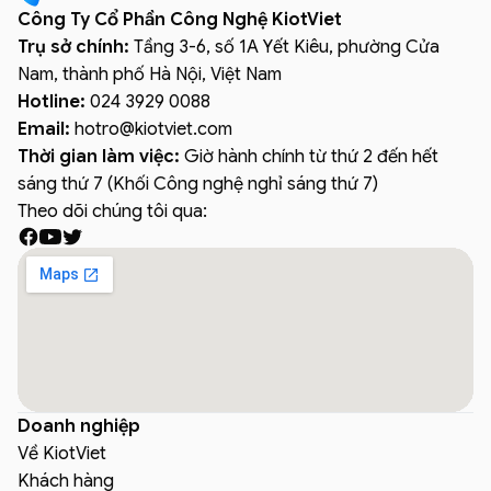
Công Ty Cổ Phần Công Nghệ KiotViet
Trụ sở chính:
Tầng 3-6, số 1A Yết Kiêu, phường Cửa
Nam, thành phố Hà Nội, Việt Nam
Hotline:
024 3929 0088
Email:
hotro
@
kiotviet.com
Thời gian làm việc:
Giờ hành chính từ thứ 2 đến hết
sáng thứ 7 (Khối Công nghệ nghỉ sáng thứ 7)
Theo dõi chúng tôi qua:
Doanh nghiệp
Về KiotViet
Khách hàng