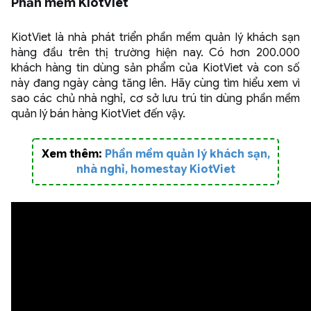
Phần mềm KiotViet
KiotViet là nhà phát triển phần mềm quản lý khách sạn
hàng đầu trên thị trường hiện nay. Có hơn 200.000
khách hàng tin dùng sản phẩm của KiotViet và con số
này đang ngày càng tăng lên. Hãy cùng tìm hiểu xem vì
sao các chủ nhà nghỉ, cơ sở lưu trú tin dùng phần mềm
quản lý bán hàng KiotViet đến vậy.
Xem thêm:
Phần mềm quản lý khách sạn,
nhà nghỉ, homestay KiotViet