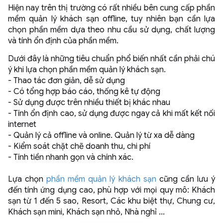
Hiện nay trên thị trường có rất nhiều bên cung cấp phần
mềm quản lý khách sạn offline, tuy nhiên bạn cần lựa
chọn phần mềm dựa theo nhu cầu sử dụng, chất lượng
và tính ổn định của phần mềm.
Dưới đây là những tiêu chuẩn phổ biến nhất cần phải chú
ý khi lựa chọn phần mềm quản lý khách sạn.
- Thao tác đơn giản, dễ sử dụng
- Có tổng hợp báo cáo, thống kê tự động
- Sử dụng được trên nhiều thiết bị khác nhau
- Tính ổn định cao, sử dụng được ngay cả khi mất kết nối
internet
- Quản lý cả offline và online. Quản lý từ xa dễ dàng
- Kiểm soát chặt chẽ doanh thu, chi phí
- Tính tiền nhanh gọn và chính xác.
Lựa chọn
phần mềm quản lý khách sạn
cũng cần lưu ý
đến tính ứng dụng cao, phù hợp với mọi quy mô: Khách
sạn từ 1 đến 5 sao, Resort, Các khu biệt thự, Chung cư,
Khách sạn mini, Khách sạn nhỏ, Nhà nghỉ ...