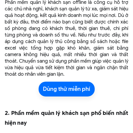
Phần mềm quản lý khách sạn offline là công cụ hỗ trợ
các chủ nhà nghỉ, khách sạn quản lý từ xa, giám sát hiệu
quả hoạt động, kết quả kinh doanh mọi lúc mọi nơi. Dù ở
bất kỳ đâu, thời điểm nào bạn cũng biết được chính xác
số phòng đang có khách thuê, thời gian thuê, chi phí
từng phòng và doanh số thu về. Nếu như trước đây, khi
áp dụng cách quản lý thủ công bằng sổ sách hoặc file
excel việc tổng hợp gặp khó khăn, giám sát bằng
camera không hiệu quả, mất nhiều thời gian và thất
thoát. Chuyển sang sử dụng phần mềm giúp việc quản lý
vừa hiệu quả vừa tiết kiệm thời gian và ngăn chặn thất
thoát do nhân viên gian lận.
Dùng thử miễn phí
2. Phần mềm quản lý khách sạn phổ biến nhất
hiện nay