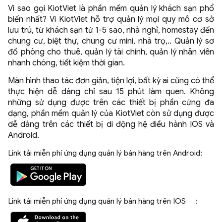
Vì sao gọi KiotViet là phần mềm quản lý khách sạn phổ
biến nhất? Vì KiotViet hỗ trợ quản lý mọi quy mô cơ sở
lưu trú, từ khách sạn từ 1-5 sao, nhà nghỉ, homestay đến
chung cư, biệt thự, chung cư mini, nhà trọ,.. Quản lý sơ
đồ phòng cho thuê, quản lý tài chính, quản lý nhân viên
nhanh chóng, tiết kiệm thời gian.
Màn hình thao tác đơn giản, tiện lợi, bất kỳ ai cũng có thể
thực hiện dễ dàng chỉ sau 15 phút làm quen. Không
những sử dụng được trên các thiết bị phần cứng đa
dạng, phần mềm quản lý của KiotViet còn sử dụng được
dễ dàng trên các thiết bị di động hệ điều hành IOS và
Android.
Link tải miễn phí ứng dụng quản lý bán hàng trên Android:
​
Link tải miễn phí ứng dụng quản lý bán hàng trên IOS :