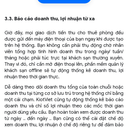
3.3. Báo cáo doanh thu, lợi nhuận từ xa
Giờ đây, mọi giao dịch tiền thu cho thuê phòng đều
được gửi đến máy điện thoại của bạn ngay khi được tạo
trên hệ thống. Bạn không cần phải thụ động chờ nhân
viên tổng hợp tình hình doanh thu trong ngày/ tuần/
tháng hoặc phải túc trực tại khách sạn thường xuyên.
Thay vì đó, chỉ cần mở điện thoại lên, phần mềm quản lý
khách sạn offline sẽ tự động thống kê doanh thu, lợi
nhuận theo thời gian thực.
Dễ dàng theo dõi doanh thu tổng của toàn chuỗi hoặc
doanh thu tại từng cơ sở lưu trú trong hệ thống chỉ bằng
một cái chạm. KiotViet cũng tự động thống kê báo cáo
doanh thu và chỉ số lợi nhuận theo các mốc thời gian
người dùng yêu cầu. Bạn hoàn toàn xem được doanh thu
từ ngày .. đến ngày .. Bạn cũng có thể cài đặt chế độ
xem doanh thu, lợi nhuận ở chế độ riêng tư để đảm bảo