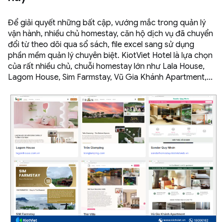
Để giải quyết những bất cập, vướng mắc trong quản lý
vận hành, nhiều chủ homestay, căn hộ dịch vụ đã chuyển
đổi từ theo dõi qua sổ sách, file excel sang sử dụng
phần mềm quản lý chuyên biệt. KiotViet Hotel là lựa chọn
của rất nhiều chủ, chuỗi homestay lớn như Lala House,
Lagom House, Sim Farmstay, Vũ Gia Khánh Apartment,...