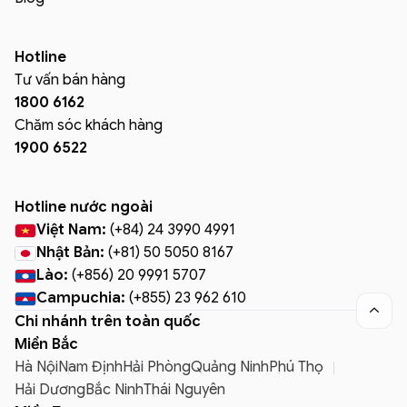
Hotline
Tư vấn bán hàng
1800 6162
Chăm sóc khách hàng
1900 6522
Hotline nước ngoài
Việt Nam:
(+84) 24 3990 4991
Nhật Bản:
(+81) 50 5050 8167
Lào:
(+856) 20 9991 5707
Campuchia:
(+855) 23 962 610

Chi nhánh trên toàn quốc
Miền Bắc
Hà Nội
Nam Định
Hải Phòng
Quảng Ninh
Phú Thọ
Hải Dương
Bắc Ninh
Thái Nguyên