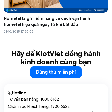
Hometel là gì? Tiềm năng và cách vận hành
hometel hiệu quả ngay từ khi bắt đầu
21/10/2025 17:30:02
Hãy để KiotViet đồng hành
kinh doanh cùng bạn
Dùng thử miễn phí
Hotline
Tư vấn bán hàng:
1800 6162
Chăm sóc khách hàng:
1900 6522