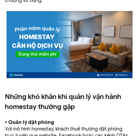
chuộng sử dụng.
Những khó khăn khi quản lý vận hành
homestay thường gặp
• Quản lý đặt phòng
Với mô hình homestay, khách thuê thường đặt phòng
trực tuyến qua website, Facebook hoặc các kênh OTAs