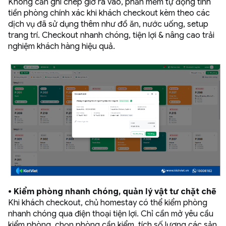
Không cần ghi chép giờ ra vào, phần mềm tự động tính
tiền phòng chính xác khi khách checkout kèm theo các
dịch vụ đã sử dụng thêm như đồ ăn, nước uống, setup
trang trí. Checkout nhanh chóng, tiện lợi & nâng cao trải
nghiệm khách hàng hiệu quả.
• Kiểm phòng nhanh chóng, quản lý vật tư chặt chẽ
Khi khách checkout, chủ homestay có thể kiểm phòng
nhanh chóng qua điện thoại tiện lợi. Chỉ cần mở yêu cầu
kiểm phòng, chọn phòng cần kiểm, tích số lượng các sản