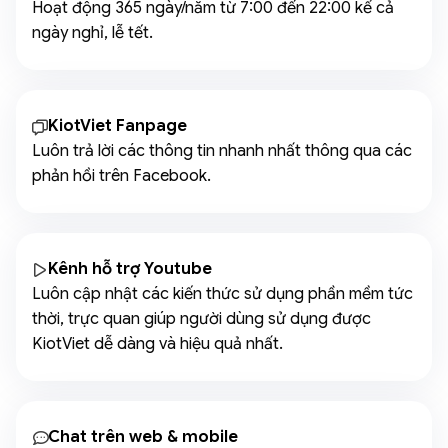
Hoạt động 365 ngày/năm từ 7:00 đến 22:00 kể cả
ngày nghỉ, lễ tết.
KiotViet Fanpage
Luôn trả lời các thông tin nhanh nhất thông qua các
phản hồi trên Facebook.
Kênh hỗ trợ Youtube
Luôn cập nhật các kiến thức sử dụng phần mềm tức
thời, trực quan giúp người dùng sử dụng được
KiotViet dễ dàng và hiệu quả nhất.
Chat trên web & mobile