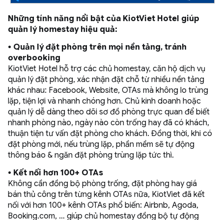
Những tính năng nổi bật của KiotViet Hotel giúp
quản lý homestay hiệu quả:
• Quản lý đặt phòng trên mọi nền tảng, tránh
overbooking
KiotViet Hotel hỗ trợ các chủ homestay, căn hộ dịch vụ
quản lý đặt phòng, xác nhận đặt chỗ từ nhiều nền tảng
khác nhau: Facebook, Website, OTAs mà không lo trùng
lặp, tiện lợi và nhanh chóng hơn. Chủ kinh doanh hoặc
quản lý dễ dàng theo dõi sơ đồ phòng trực quan để biết
nhanh phòng nào, ngày nào còn trống hay đã có khách,
thuận tiện tư vấn đặt phòng cho khách. Đồng thời, khi có
đặt phòng mới, nếu trùng lặp, phần mềm sẽ tự động
thông báo & ngăn đặt phòng trùng lặp tức thì.
•
Kết nối hơn 100+ OTAs
Không cần đồng bộ phòng trống, đặt phòng hay giá
bán thủ công trên từng kênh OTAs nữa, KiotViet đã kết
nối với hơn 100+ kênh OTAs phổ biến: Airbnb, Agoda,
Booking.com, … giúp chủ homestay đồng bộ tự động