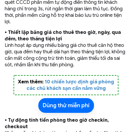
quét CCCD phần mềm tự động điền thông tin khách
hàng chỉ trong 3s, rút ngắn thời gian làm thủ tục. Đồng
thời, phần mềm cũng hỗ trợ khai báo lưu trú online tiện
lợi.
•
Thiết lập bảng giá cho thuê theo giờ, ngày, qua
đêm, theo tháng tiện lợi
Linh hoạt áp dụng nhiều bảng giá cho thuê căn hộ theo
giờ, qua đêm hay thuê dài hạn theo tháng tiện lợi, không
cần mất công cộng trừ tính toán, giảm thiểu tối đa sai
sót, nhầm lẫn khi thu tiền phòng.
Xem thêm:
10 chiến lược định giá phòng
các chủ khách sạn cần nắm vững
Dùng thử miễn phí
• Tự động tính tiền phòng theo giờ checkin,
checkout