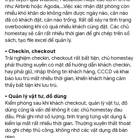
như Airbnb hoặc Agoda,...Việc xác nhận đặt phòng còn
nhiều khó khăn do không nắm được ngày nào, căn nào
đã có khách đặt, căn nào trống. Rất dễ xảy ra tình trạng
overbooking khi có quá nhiều khách cùng đặt. Các chủ
homestay sẽ cần rất nhiều thời gian để ghi chép trên sổ
sách, tạo file excel để quản lý.
• Checkin, checkout
Trải nghiệm checkin, checkout rất bất tiện, chủ homestay
phải thường xuyên có mặt để hướng dẫn khách checkin,
hay phải giữ, nhập thông tin khách hàng, CCCD và khai
báo lưu trú mất nhiều thời gian, khiến khách hàng cảm
thấy bất tiện khi lưu trú.
•
Quản lý vật tư, đồ dùng
Kiểm phòng sau khi khách checkout, quản lý vật tư, đồ
dùng cũng là vấn đề không ít các chủ homestay đau
đầu. Phải ghi nhớ số lượng, tình trạng từng vật dụng &
kiểm lại mất rất nhiều thời gian. Thường xuyên thất thoát
do ghi chép thủ công, không nhớ các vật dụng đã bàn
giao.