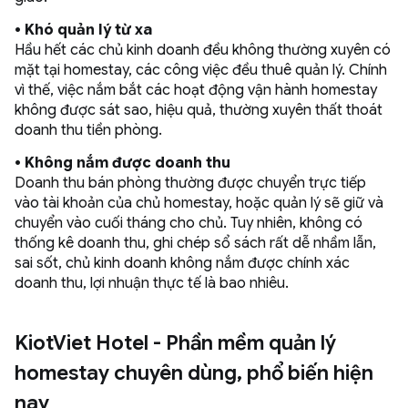
•
Khó quản lý từ xa
Hầu hết các chủ kinh doanh đều không thường xuyên có
mặt tại homestay, các công việc đều thuê quản lý. Chính
vì thế, việc nắm bắt các hoạt động vận hành homestay
không được sát sao, hiệu quả, thường xuyên thất thoát
doanh thu tiền phòng.
• Không nắm được doanh thu
Doanh thu bán phòng thường được chuyển trực tiếp
vào tài khoản của chủ homestay, hoặc quản lý sẽ giữ và
chuyển vào cuối tháng cho chủ. Tuy nhiên, không có
thống kê doanh thu, ghi chép sổ sách rất dễ nhầm lẫn,
sai sốt, chủ kinh doanh không nắm được chính xác
doanh thu, lợi nhuận thực tế là bao nhiêu.
KiotViet Hotel - Phần mềm quản lý
homestay chuyên dùng, phổ biến hiện
nay