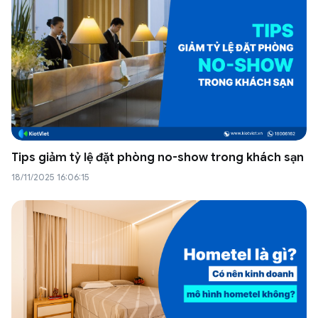
Tips giảm tỷ lệ đặt phòng no-show trong khách sạn
18/11/2025 16:06:15