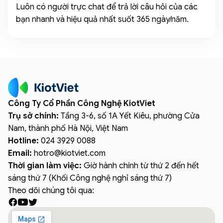
Luôn có người trực chat để trả lời câu hỏi của các
bạn nhanh và hiệu quả nhất suốt 365 ngày/năm.
Công Ty Cổ Phần Công Nghệ KiotViet
Trụ sở chính:
Tầng 3-6, số 1A Yết Kiêu, phường Cửa
Nam, thành phố Hà Nội, Việt Nam
Hotline:
024 3929 0088
Email:
hotro
@
kiotviet.com
Thời gian làm việc:
Giờ hành chính từ thứ 2 đến hết
sáng thứ 7 (Khối Công nghệ nghỉ sáng thứ 7)
Theo dõi chúng tôi qua: