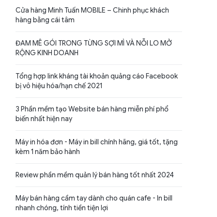
Cửa hàng Minh Tuấn MOBILE – Chinh phục khách
hàng bằng cái tâm
ĐAM MÊ GÓI TRONG TỪNG SỢI MÌ VÀ NỖI LO MỞ
RỘNG KINH DOANH
Tổng hợp link kháng tài khoản quảng cáo Facebook
bị vô hiệu hóa/hạn chế 2021
3 Phần mềm tạo Website bán hàng miễn phí phổ
biến nhất hiện nay
Máy in hóa đơn - Máy in bill chính hãng, giá tốt, tặng
kèm 1 năm bảo hành
Review phần mềm quản lý bán hàng tốt nhất 2024
Máy bán hàng cầm tay dành cho quán cafe - In bill
nhanh chóng, tính tiền tiện lợi