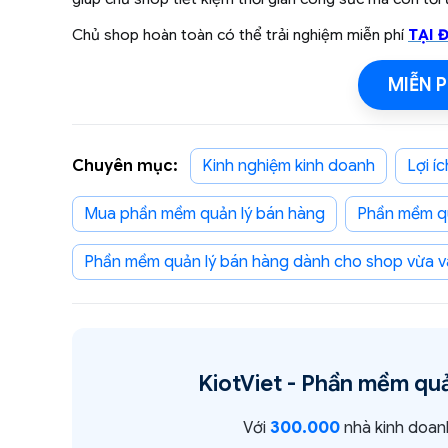
Chủ shop hoàn toàn có thể trải nghiệm miễn phí
TẠI 
MIỄN P
Chuyên mục:
Kinh nghiệm kinh doanh
lợi 
mua phần mềm quản lý bán hàng
phần mềm q
phần mềm quản lý bán hàng dành cho shop vừa v
KiotViet -
Phần mềm quả
Với
300.000
nhà kinh doan