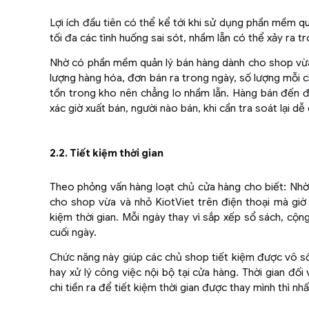
Lợi ích đầu tiên có thể kể tới khi sử dụng phần mềm q
tối đa các tình huống sai sót, nhầm lẫn có thể xảy ra t
Nhờ có phần mềm quản lý bán hàng dành cho shop vừa
lượng hàng hóa, đơn bán ra trong ngày, số lượng mỗi c
tồn trong kho nên chẳng lo nhầm lẫn. Hàng bán đến đ
xác giờ xuất bán, người nào bán, khi cần tra soát lại dễ
2.2. Tiết kiệm thời gian
Theo phỏng vấn hàng loạt chủ cửa hàng cho biết: Nhờ
cho shop vừa và nhỏ KiotViet trên điện thoại mà giờ 
kiệm thời gian. Mỗi ngày thay vì sắp xếp sổ sách, cộn
cuối ngày.
Chức năng này giúp các chủ shop tiết kiệm được vô số 
hay xử lý công việc nội bộ tại cửa hàng. Thời gian đối
chi tiền ra để tiết kiệm thời gian được thay mình thì 