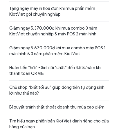
Tặng ngay máy in hóa đơn khi mua phần mềm
KiotViet gói chuyên nghiệp
Giảm ngay 5.370.000đ khi mua combo 3 năm
KiotViet chuyên nghiệp & máy POS 2 màn hình
Giảm ngay 5.670.000đ khi mua combo máy POS 1
màn hình & 3 năm phần mềm KiotViet
Hoàn tiền “hời” - Sinh lời “chất” đến 4.5%/năm khi
thanh toán QR VIB
Chủ shop “biết tối ưu” giúp dòng tiền tự động sinh
lời như thế nào?
Bí quyết tránh thất thoát doanh thu mùa cao điểm
Tìm hiểu ngay phiên bản KiotViet dành riêng cho cửa
hàng của bạn