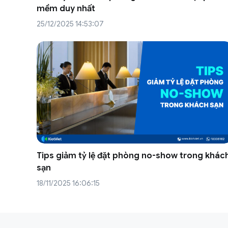
mềm duy nhất
25/12/2025 14:53:07
Tips giảm tỷ lệ đặt phòng no-show trong khác
sạn
18/11/2025 16:06:15