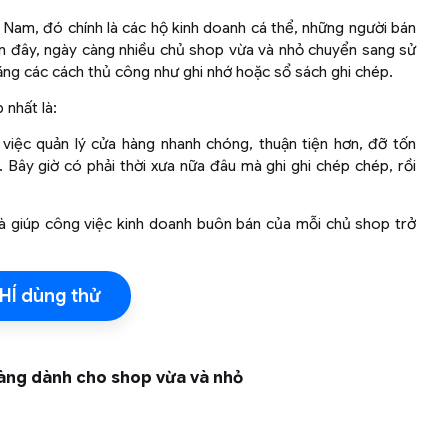
Nam, đó chính là các hộ kinh doanh cá thể, những người bán
n đây, ngày càng nhiều chủ shop vừa và nhỏ chuyển sang sử
bằng các cách thủ công như ghi nhớ hoặc sổ sách ghi chép.
 nhất là:
việc quản lý cửa hàng nhanh chóng, thuận tiện hơn, đỡ tốn
 Bây giờ có phải thời xưa nữa đâu mà ghi ghi chép chép, rồi
à giúp công việc kinh doanh buôn bán của mỗi chủ shop trở
HÍ dùng thử
hàng dành cho shop vừa và nhỏ