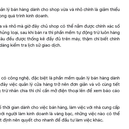
uản lý bán hàng dành cho shop vừa và nhỏ chính là giảm thiểu
rong quá trình kinh doanh.
 và nhỏ mà giờ đây chủ shop có thể nắm được chính xác số
hủng loại, sau khi bán ra thì phần mềm tự động trừ luôn hàng
âu đều được thống kê đầy đủ trên máy, thậm chí biết chính
 dàng kiểm tra lịch sử giao dịch.
 có công nghệ, đặc biệt là phần mềm quản lý bán hàng dành
đây việc quản lý cửa hàng trở nên đơn giản và vô cùng tiết
g trừ nhân chia thì chỉ cần mở điện thoại lên để xem báo cáo
thời gian dành cho việc bán hàng, làm việc với nhà cung cấp
 với người làm kinh doanh là vàng bạc, những việc nào có thể
nhất định nên quyết cho nhanh để đầu tư làm việc khác.