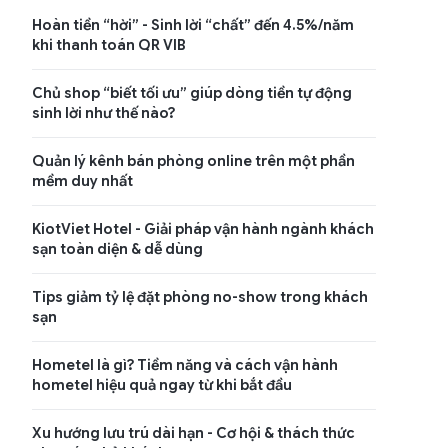
Hoàn tiền “hời” - Sinh lời “chất” đến 4.5%/năm
khi thanh toán QR VIB
Chủ shop “biết tối ưu” giúp dòng tiền tự động
sinh lời như thế nào?
Quản lý kênh bán phòng online trên một phần
mềm duy nhất
KiotViet Hotel - Giải pháp vận hành ngành khách
sạn toàn diện & dễ dùng
Tips giảm tỷ lệ đặt phòng no-show trong khách
sạn
Hometel là gì? Tiềm năng và cách vận hành
hometel hiệu quả ngay từ khi bắt đầu
Xu hướng lưu trú dài hạn - Cơ hội & thách thức