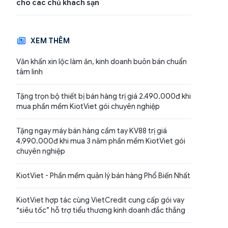
cho các chủ khách sạn
XEM THÊM
Văn khấn xin lộc làm ăn, kinh doanh buôn bán chuẩn
tâm linh
Tặng trọn bộ thiết bị bán hàng trị giá 2.490.000đ khi
mua phần mềm KiotViet gói chuyên nghiệp
Tặng ngay máy bán hàng cầm tay KV88 trị giá
4.990.000đ khi mua 3 năm phần mềm KiotViet gói
chuyên nghiệp
KiotViet - Phần mềm quản lý bán hàng Phổ Biến Nhất
KiotViet hợp tác cùng VietCredit cung cấp gói vay
“siêu tốc” hỗ trợ tiểu thương kinh doanh đắc thắng