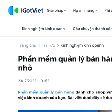
Giải pháp
Ngành hàng
Phí 


Kinh nghiệm kinh doanh
Câu chuyện thành cô
Trang chủ
Tin Tức
Kinh nghiệm kinh doanh
Phần mềm quản lý bán hà
nhỏ
23/12/2022 11:01:52
Phần mềm quản lý bán hàng
dành cho shop vừa
việc kinh doanh của bạn. Bài viết dưới đây sẽ đ