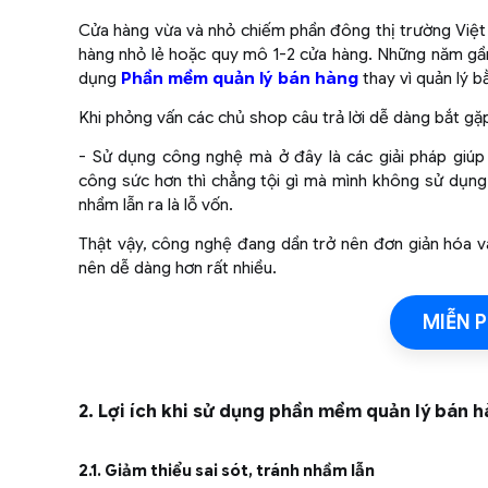
Cửa hàng vừa và nhỏ chiếm phần đông thị trường Việt 
hàng nhỏ lẻ hoặc quy mô 1-2 cửa hàng. Những năm gầ
dụng
Phần mềm quản lý bán hàng
thay vì quản lý 
Khi phỏng vấn các chủ shop câu trả lời dễ dàng bắt gặp
- Sử dụng công nghệ mà ở đây là các giải pháp giúp 
công sức hơn thì chẳng tội gì mà mình không sử dụng.
nhầm lẫn ra là lỗ vốn.
Thật vậy, công nghệ đang dần trở nên đơn giản hóa v
nên dễ dàng hơn rất nhiều.
MIỄN P
2. Lợi ích khi sử dụng phần mềm quản lý bán 
2.1. Giảm thiểu sai sót, tránh nhầm lẫn