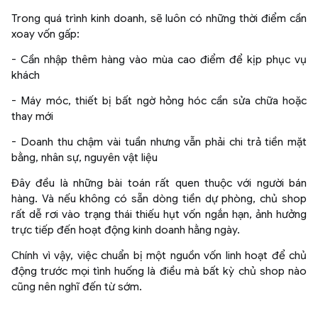
Trong quá trình kinh doanh, sẽ luôn có những thời điểm cần
xoay vốn gấp:
- Cần nhập thêm hàng vào mùa cao điểm để kịp phục vụ
khách
- Máy móc, thiết bị bất ngờ hỏng hóc cần sửa chữa hoặc
thay mới
- Doanh thu chậm vài tuần nhưng vẫn phải chi trả tiền mặt
bằng, nhân sự, nguyên vật liệu
Đây đều là những bài toán rất quen thuộc với người bán
hàng. Và nếu không có sẵn dòng tiền dự phòng, chủ shop
rất dễ rơi vào trạng thái thiếu hụt vốn ngắn hạn, ảnh hưởng
trực tiếp đến hoạt động kinh doanh hằng ngày.
Chính vì vậy, việc chuẩn bị một nguồn vốn linh hoạt để chủ
động trước mọi tình huống là điều mà bất kỳ chủ shop nào
cũng nên nghĩ đến từ sớm.