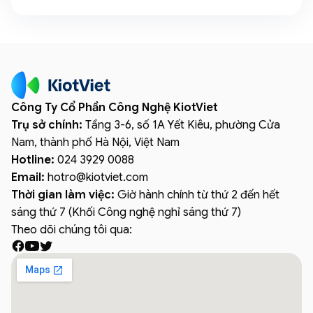
Công Ty Cổ Phần Công Nghệ KiotViet
Trụ sở chính:
Tầng 3-6, số 1A Yết Kiêu, phường Cửa
Nam, thành phố Hà Nội, Việt Nam
Hotline:
024 3929 0088
Email:
hotro
@
kiotviet.com
Thời gian làm việc:
Giờ hành chính từ thứ 2 đến hết
sáng thứ 7 (Khối Công nghệ nghỉ sáng thứ 7)
Theo dõi chúng tôi qua: