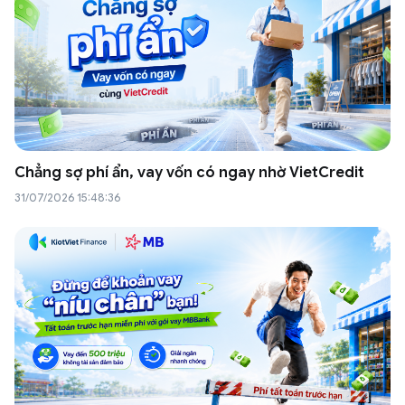
Chẳng sợ phí ẩn, vay vốn có ngay nhờ VietCredit
31/07/2026 15:48:36