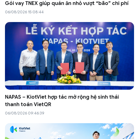
Gói vay TNEX giúp quán ăn nhỏ vượt “bão” chi phí
06/08/2026 15:08:44
NAPAS – KiotViet hợp tác mở rộng hệ sinh thái
thanh toán VietQR
06/08/2026 09:46:39