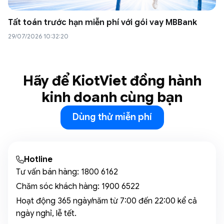
Tất toán trước hạn miễn phí với gói vay MBBank
29/07/2026 10:32:20
Hãy để KiotViet đồng hành
kinh doanh cùng bạn
Dùng thử miễn phí
Hotline
Tư vấn bán hàng:
1800 6162
Chăm sóc khách hàng:
1900 6522
Hoạt động 365 ngày/năm từ 7:00 đến 22:00 kể cả
ngày nghỉ, lễ tết.