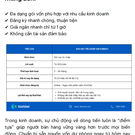
✔ Đa dạng gói vốn phù hợp với nhu cầu kinh doanh
✔ Đăng ký nhanh chóng, thuận tiện
✔ Giải ngân nhanh chỉ từ 1 giờ
✔ Không cần tài sản đảm bảo
Trong kinh doanh, sự chủ động về dòng tiền luôn là “điểm
tựa” giúp người bán hàng vững vàng hơn trước mọi biến
động. Chuẩn bị sẵn nguồn vốn dự phòng ngay từ hôm nay