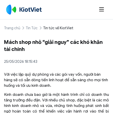

Trang chủ
Tin Tức
Tin tức về KiotViet
Mách shop nhỏ “giải nguy” các khó khăn
tài chính
25/05/2026 18:15:43
Với việc lập quỹ dự phòng và các gói vay vốn, người bán
hàng sẽ có sẵn dòng tiền linh hoạt để sẵn sàng cho mọi tình
huống và tối ưu kinh doanh.
Kinh doanh chưa bao giờ là một hành trình chỉ có doanh thu
tăng trưởng đều đặn. Với nhiều chủ shop, đặc biệt là các mô
hình kinh doanh nhỏ và vừa, những tình huống phát sinh bất
ngờ hoàn toàn có thể khiến việc vận hành rơi vào thế bị