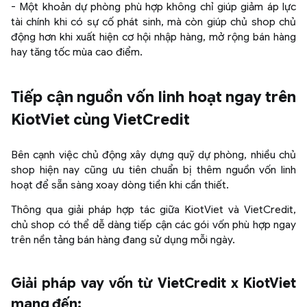
- Một khoản dự phòng phù hợp không chỉ giúp giảm áp lực
tài chính khi có sự cố phát sinh, mà còn giúp chủ shop chủ
động hơn khi xuất hiện cơ hội nhập hàng, mở rộng bán hàng
hay tăng tốc mùa cao điểm.
Tiếp cận nguồn vốn linh hoạt ngay trên
KiotViet cùng VietCredit
Bên cạnh việc chủ động xây dựng quỹ dự phòng, nhiều chủ
shop hiện nay cũng ưu tiên chuẩn bị thêm nguồn vốn linh
hoạt để sẵn sàng xoay dòng tiền khi cần thiết.
Thông qua giải pháp hợp tác giữa KiotViet và VietCredit,
chủ shop có thể dễ dàng tiếp cận các gói vốn phù hợp ngay
trên nền tảng bán hàng đang sử dụng mỗi ngày.
Giải pháp vay vốn từ VietCredit x KiotViet
mang đến: