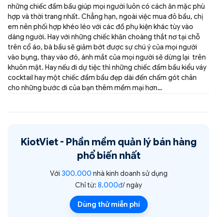
những chiếc đầm bầu giúp mọi người luôn có cách ăn mặc phù
hợp và thời trang nhất. Chẳng hạn, ngoài việc mua đô bầu, chị
em nên phối hợp khéo léo với các đồ phụ kiện khác tùy vào
dáng người. Hay với những chiếc khăn choàng thắt nơ tại chỗ
trên cổ áo, bà bầu sẽ giảm bớt được sự chú ý của mọi người
vào bụng, thay vào đó, ánh mắt của mọi người sẽ dừng lại trên
khuôn mặt. Hay nếu đi dự tiệc thì những chiếc đầm bầu kiểu váy
cocktail hay một chiếc đầm bầu đẹp dài đến chấm gót chân
cho những bước đi của bạn thêm mềm mại hơn…
KiotViet -
Phần mềm quản lý bán hàng
phổ biến nhất
Với
300.000
nhà kinh doanh sử dụng
Chỉ từ:
8.000đ
/ ngày
Dùng thử miễn phí