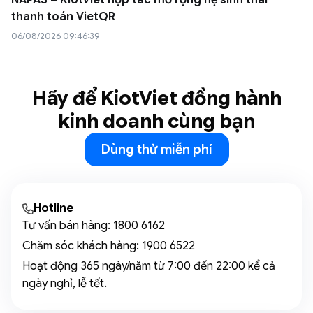
NAPAS – KiotViet hợp tác mở rộng hệ sinh thái
thanh toán VietQR
06/08/2026 09:46:39
Hãy để KiotViet đồng hành
kinh doanh cùng bạn
Dùng thử miễn phí
Hotline
Tư vấn bán hàng:
1800 6162
Chăm sóc khách hàng:
1900 6522
Hoạt động 365 ngày/năm từ 7:00 đến 22:00 kể cả
ngày nghỉ, lễ tết.