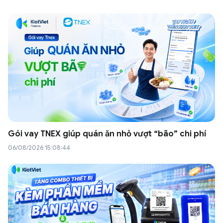
Gói vay TNEX giúp quán ăn nhỏ vượt “bão” chi phí
06/08/2026 15:08:44