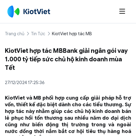

Trang chủ
Tin Tức
KiotViet hợp tác MB
KiotViet hợp tác MBBank giải ngân gói vay
1.000 tỷ tiếp sức chủ hộ kinh doanh mùa
Tết
27/12/2024 17:25:36
KiotViet và MB phối hợp cung cấp giải pháp hỗ trợ
vốn, thiết kế đặc biệt dành cho các tiểu thương. Sự
hợp tác này nhằm giúp các chủ hộ kinh doanh bán
lẻ phục hồi tổn thương sau nhiều năm do đại dịch
cũng như biến động thị trường trong và ngoài
nước đồng thời nắm bắt cơ hội tiêu thụ hàng hoá