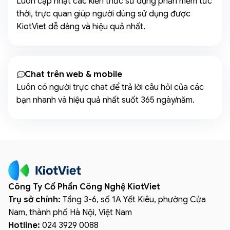
Luôn cập nhật các kiến thức sử dụng phần mềm tức
thời, trực quan giúp người dùng sử dụng được
KiotViet dễ dàng và hiệu quả nhất.
Chat trên web & mobile
Luôn có người trực chat để trả lời câu hỏi của các
bạn nhanh và hiệu quả nhất suốt 365 ngày/năm.
Công Ty Cổ Phần Công Nghệ KiotViet
Trụ sở chính:
Tầng 3-6, số 1A Yết Kiêu, phường Cửa
Nam, thành phố Hà Nội, Việt Nam
Hotline:
024 3929 0088