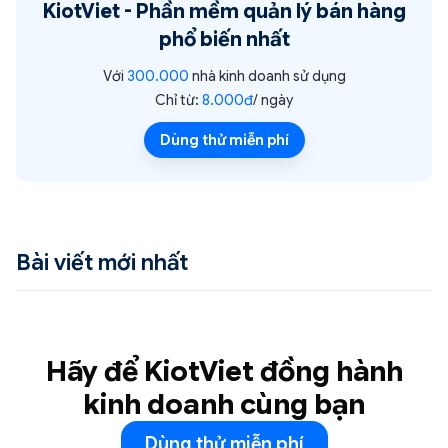
KiotViet -
Phần mềm quản lý bán hàng
phổ biến nhất
Với
300.000
nhà kinh doanh sử dụng
Chỉ từ:
8.000đ
/ ngày
Dùng thử miễn phí
Bài viết mới nhất
Hãy để KiotViet đồng hành
kinh doanh cùng bạn
Dùng thử miễn phí