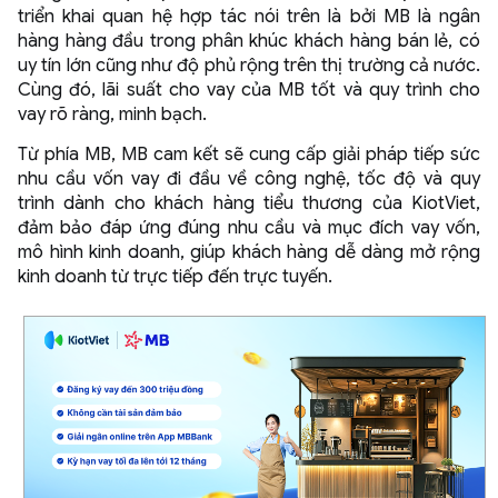
triển khai quan hệ hợp tác nói trên là bởi MB là ngân
hàng hàng đầu trong phân khúc khách hàng bán lẻ, có
uy tín lớn cũng như độ phủ rộng trên thị trường cả nước.
Cùng đó, lãi suất cho vay của MB tốt và quy trình cho
vay rõ ràng, minh bạch.
Từ phía MB, MB cam kết sẽ cung cấp giải pháp tiếp sức
nhu cầu vốn vay đi đầu về công nghệ, tốc độ và quy
trình dành cho khách hàng tiểu thương của KiotViet,
đảm bảo đáp ứng đúng nhu cầu và mục đích vay vốn,
mô hình kinh doanh, giúp khách hàng dễ dàng mở rộng
kinh doanh từ trực tiếp đến trực tuyến.