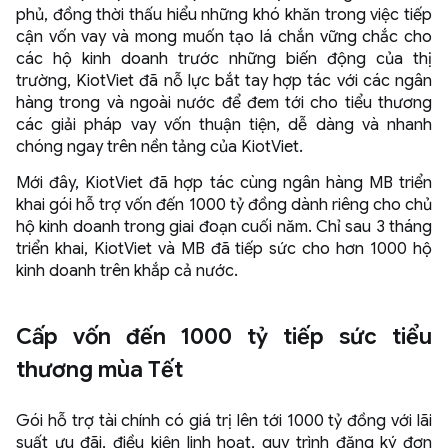
phủ, đồng thời thấu hiểu những khó khăn trong việc tiếp
cận vốn vay và mong muốn tạo lá chắn vững chắc cho
các hộ kinh doanh trước những biến động của thị
trường, KiotViet đã nỗ lực bắt tay hợp tác với các ngân
hàng trong và ngoài nước để đem tới cho tiểu thương
các giải pháp vay vốn thuận tiện, dễ dàng và nhanh
chóng ngay trên nền tảng của KiotViet.
Mới đây, KiotViet đã hợp tác cùng ngân hàng MB triển
khai gói hỗ trợ vốn đến 1000 tỷ đồng dành riêng cho chủ
hộ kinh doanh trong giai đoạn cuối năm. Chỉ sau 3 tháng
triển khai, KiotViet và MB đã tiếp sức cho hơn 1000 hộ
kinh doanh trên khắp cả nước.
Cấp vốn đến 1000 tỷ tiếp sức tiểu
thương mùa Tết
Gói hỗ trợ tài chính có giá trị lên tới 1000 tỷ đồng với lãi
suất ưu đãi, điều kiện linh hoạt, quy trình đăng ký đơn