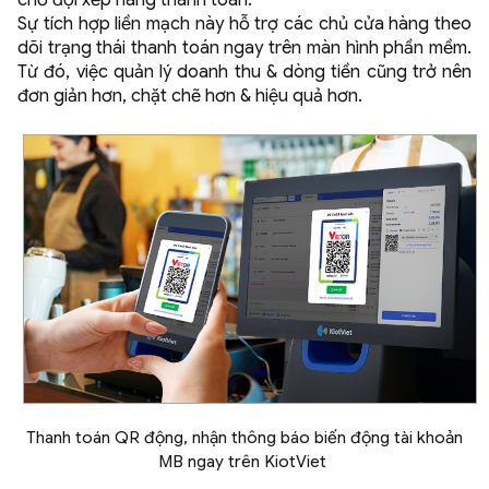
chờ đợi xếp hàng thanh toán.
Sự tích hợp liền mạch này hỗ trợ các chủ cửa hàng theo
dõi trạng thái thanh toán ngay trên màn hình phần mềm.
Từ đó, việc quản lý doanh thu & dòng tiền cũng trở nên
đơn giản hơn, chặt chẽ hơn & hiệu quả hơn.
Thanh toán QR động, nhận thông báo biến động tài khoản
MB ngay trên KiotViet