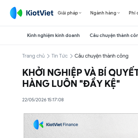
Giải pháp
Ngành hàng
Phí 


Kinh nghiệm kinh doanh
Câu chuyện thành cô
Trang chủ
Tin Tức
Câu chuyện thành công
KHỞI NGHIỆP VÀ BÍ QUYẾ
HÀNG LUÔN "ĐẦY KỆ"
22/05/2026 15:17:08