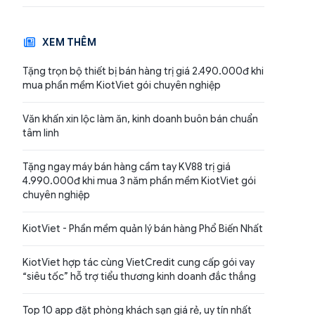
XEM THÊM
Tặng trọn bộ thiết bị bán hàng trị giá 2.490.000đ khi
mua phần mềm KiotViet gói chuyên nghiệp
Văn khấn xin lộc làm ăn, kinh doanh buôn bán chuẩn
tâm linh
Tặng ngay máy bán hàng cầm tay KV88 trị giá
4.990.000đ khi mua 3 năm phần mềm KiotViet gói
chuyên nghiệp
KiotViet - Phần mềm quản lý bán hàng Phổ Biến Nhất
KiotViet hợp tác cùng VietCredit cung cấp gói vay
“siêu tốc” hỗ trợ tiểu thương kinh doanh đắc thắng
Top 10 app đặt phòng khách sạn giá rẻ, uy tín nhất