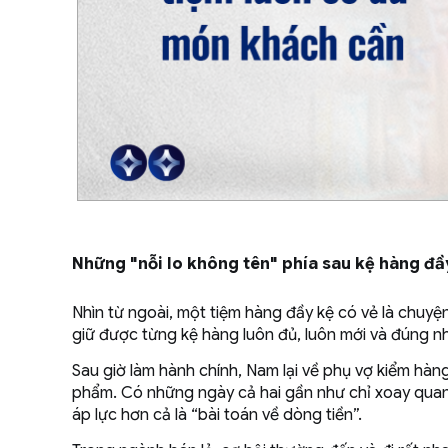
Những "nỗi lo không tên" phía sau kệ hàng đầ
Nhìn từ ngoài, một tiệm hàng đầy kệ có vẻ là chuyệ
giữ được từng kệ hàng luôn đủ, luôn mới và đúng n
Sau giờ làm hành chính, Nam lại về phụ vợ kiểm hàn
phẩm. Có những ngày cả hai gần như chỉ xoay quan
áp lực hơn cả là “bài toán về dòng tiền”.