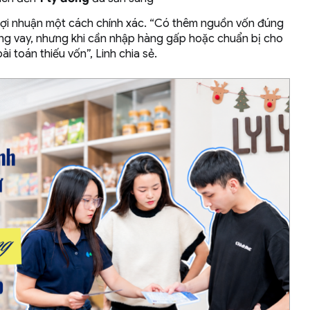
 lợi nhuận một cách chính xác. “Có thêm nguồn vốn đúng
cũng vay, nhưng khi cần nhập hàng gấp hoặc chuẩn bị cho
i toán thiếu vốn”, Linh chia sẻ.