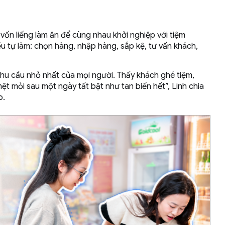
vốn liếng làm ăn để cùng nhau khởi nghiệp với tiệm
u tự làm: chọn hàng, nhập hàng, sắp kệ, tư vấn khách,
hu cầu nhỏ nhất của mọi người. Thấy khách ghé tiệm,
t mỏi sau một ngày tất bật như tan biến hết”, Linh chia
o.