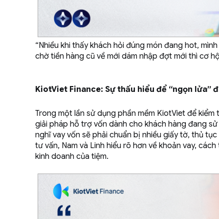
“Nhiều khi thấy khách hỏi đúng món đang hot, mình 
chờ tiền hàng cũ về mới dám nhập đợt mới thì cơ hội
KiotViet Finance: Sự thấu hiểu để “ngọn lửa” 
Trong một lần sử dụng phần mềm KiotViet để kiểm tr
giải pháp hỗ trợ vốn dành cho khách hàng đang sử 
nghĩ vay vốn sẽ phải chuẩn bị nhiều giấy tờ, thủ t
tư vấn, Nam và Linh hiểu rõ hơn về khoản vay, cách 
kinh doanh của tiệm.