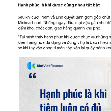
Hạnh phúc là khi được cùng nhau tất bật
Sau khi cưới, Nam và Linh quyết định gom góp chút 
Minimart nhỏ. Những ngày đầu, mọi việc gần như đề
kiểm kho, chốt đơn, giao hàng quanh khu phố.
“Tụi mình thấy hạnh phúc khi được phục vụ những n
khen hàng hóa đa dạng và đúng ý họ là bao nhiêu mệ
sẻ khi tay vẫn đang tỉ mẩn sắp xếp lại quầy bánh kẹ