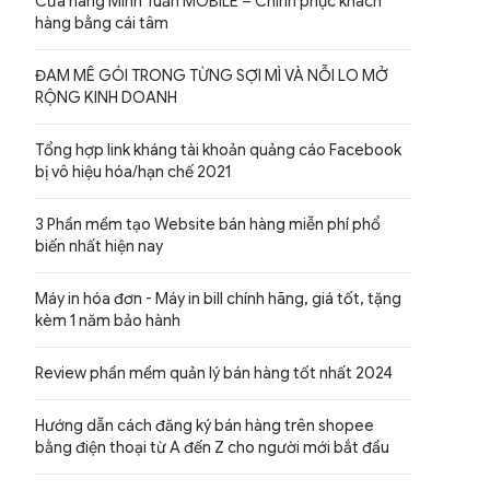
Cửa hàng Minh Tuấn MOBILE – Chinh phục khách
hàng bằng cái tâm
ĐAM MÊ GÓI TRONG TỪNG SỢI MÌ VÀ NỖI LO MỞ
RỘNG KINH DOANH
Tổng hợp link kháng tài khoản quảng cáo Facebook
bị vô hiệu hóa/hạn chế 2021
3 Phần mềm tạo Website bán hàng miễn phí phổ
biến nhất hiện nay
Máy in hóa đơn - Máy in bill chính hãng, giá tốt, tặng
kèm 1 năm bảo hành
Review phần mềm quản lý bán hàng tốt nhất 2024
Hướng dẫn cách đăng ký bán hàng trên shopee
bằng điện thoại từ A đến Z cho người mới bắt đầu