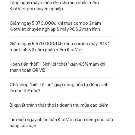
Tặng ngay máy in hóa đơn khi mua phần mềm
KiotViet gói chuyên nghiệp
Giảm ngay 5.370.000đ khi mua combo 3 năm
KiotViet chuyên nghiệp & máy POS 2 màn hình
Giảm ngay 5.670.000đ khi mua combo máy POS 1
màn hình & 3 năm phần mềm KiotViet
Hoàn tiền “hời” - Sinh lời “chất” đến 4.5%/năm khi
thanh toán QR VIB
Chủ shop “biết tối ưu” giúp dòng tiền tự động sinh
lời như thế nào?
Bí quyết tránh thất thoát doanh thu mùa cao điểm
Tìm hiểu ngay phiên bản KiotViet dành riêng cho cửa
hàng của bạn