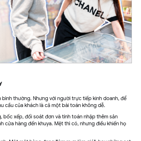
y
n bình thường. Nhưng với người trực tiếp kinh doanh, để
hu cầu của khách là cả một bài toán không dễ.
g, bốc xếp, đối soát đơn và tính toán nhập thêm sản
h cửa hàng đến khuya. Mệt thì có, nhưng điều khiến họ