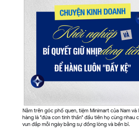
Nằm trên góc phố quen, tiệm Minimart của Nam và Li
hàng là "đứa con tinh thần" đầu tiên họ cùng nhau
vun đắp mỗi ngày bằng sự đồng lòng và bền bỉ.