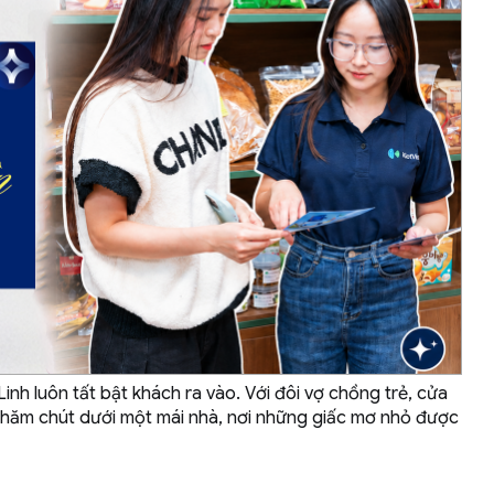
nh luôn tất bật khách ra vào. Với đôi vợ chồng trẻ, cửa
 chăm chút dưới một mái nhà, nơi những giấc mơ nhỏ được