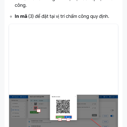
công.
In mã
(3) để đặt tại vị trí chấm công quy định.