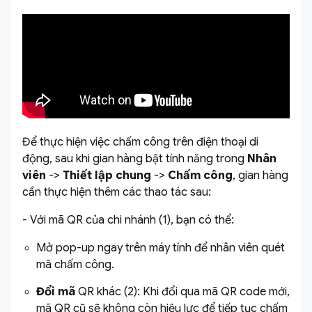
Để thực hiện việc chấm công trên điện thoại di
động, sau khi gian hàng bật tính năng trong
Nhân
viên
->
Thiết lập chung
->
Chấm công
, gian hàng
cần thực hiện thêm các thao tác sau:
- Với mã QR của chi nhánh (1), bạn có thể:
Mở pop-up ngay trên máy tính để nhân viên quét
mã chấm công.
Đổi mã
QR khác (2): Khi đổi qua mã QR code mới,
mã QR cũ sẽ không còn hiệu lực để tiếp tục chấm