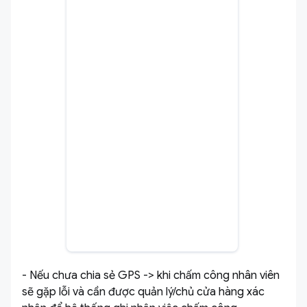
- Nếu chưa chia sẻ GPS -> khi chấm công nhân viên
sẽ gặp lỗi và cần được quản lý/chủ cửa hàng xác