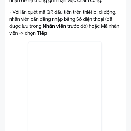
nhận để hệ thống ghi nhận việc chấm công.
- Với lần quét mã QR đầu tiên trên thiết bị di động,
nhân viên cần đăng nhập bằng Số điện thoại (đã
được lưu trong
Nhân viên
trước đó) hoặc Mã nhân
viên -> chọn
Tiếp