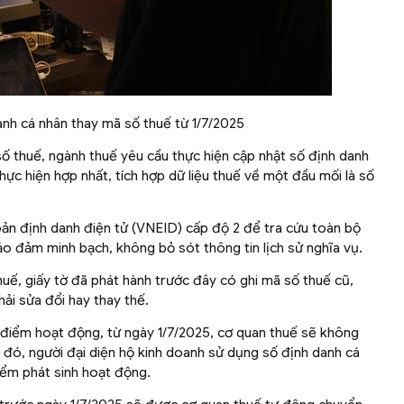
nh cá nhân thay mã số thuế từ 1/7/2025
 thuế, ngành thuế yêu cầu thực hiện cập nhật số định danh
ực hiện hợp nhất, tích hợp dữ liệu thuế về một đầu mối là số
hoản định danh điện tử (VNEID) cấp độ 2 để tra cứu toàn bộ
ảo đảm minh bạch, không bỏ sót thông tin lịch sử nghĩa vụ.
thuế, giấy tờ đã phát hành trước đây có ghi mã số thuế cũ,
ải sửa đổi hay thay thế.
a điểm hoạt động, từ ngày 1/7/2025, cơ quan thuế sẽ không
 đó, người đại diện hộ kinh doanh sử dụng số định danh cá
iểm phát sinh hoạt động.