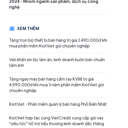
2024 - Nhóm ngành sản phẩm, dịch vụ công
nghệ
XEM THÊM
Tặng trọn bộ thiết bị bán hàng trị giá 2.490.000đ khi
mua phần mềm KiotViet gói chuyên nghiệp
Văn khấn xin lộc làm ăn, kinh doanh buôn bán chuẩn
tâm linh
Tặng ngay máy bán hàng cầm tay KV88 trị giá
4.990.000đ khi mua 3 năm phần mềm KiotViet gói
chuyên nghiệp
KiotViet - Phần mềm quản lý bán hàng Phổ Biến Nhất
KiotViet hợp tác cùng VietCredit cung cấp gói vay
“siêu tốc” hỗ trợ tiểu thương kinh doanh đắc thắng