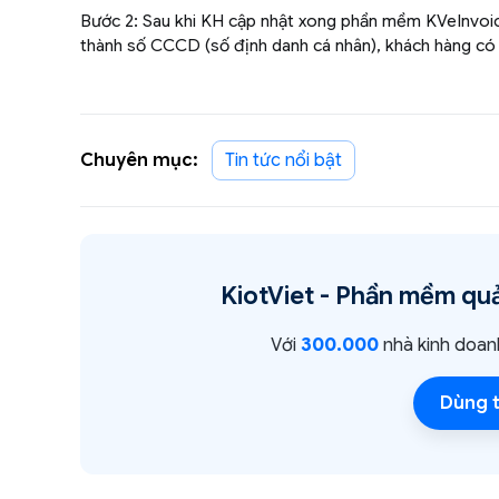
Bước 2: Sau khi KH cập nhật xong phần mềm KVeInvoice
thành số CCCD (số định danh cá nhân), khách hàng có
Chuyên mục:
Tin tức nổi bật
KiotViet -
Phần mềm quả
Với
300.000
nhà kinh doan
Dùng t