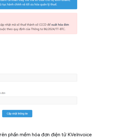
trên phần mềm hóa đơn điện tử KVeInvoice