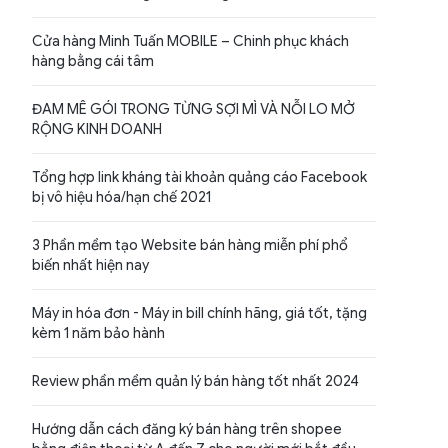
Cửa hàng Minh Tuấn MOBILE – Chinh phục khách
hàng bằng cái tâm
ĐAM MÊ GÓI TRONG TỪNG SỢI MÌ VÀ NỖI LO MỞ
RỘNG KINH DOANH
Tổng hợp link kháng tài khoản quảng cáo Facebook
bị vô hiệu hóa/hạn chế 2021
3 Phần mềm tạo Website bán hàng miễn phí phổ
biến nhất hiện nay
Máy in hóa đơn - Máy in bill chính hãng, giá tốt, tặng
kèm 1 năm bảo hành
Review phần mềm quản lý bán hàng tốt nhất 2024
Hướng dẫn cách đăng ký bán hàng trên shopee