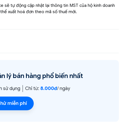
 sẽ tự động cập nhật lại thông tin MST của hộ kinh doanh
 thể xuất hoá đơn theo mã số thuế mới.
n lý bán hàng
phổ biến nhất
h sử dụng
Chỉ từ:
8.000đ
/ ngày
hử miễn phí