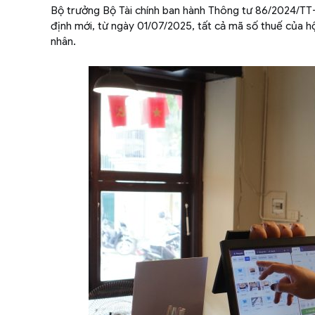
Bộ trưởng Bộ Tài chính ban hành Thông tư 86/2024/TT
định mới, từ ngày 01/07/2025, tất cả mã số thuế của h
nhân.