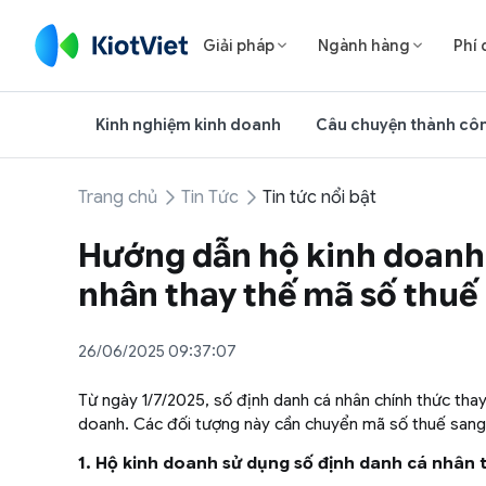
Giải pháp
Ngành hàng
Phí 


Kinh nghiệm kinh doanh
Câu chuyện thành cô
Trang chủ
Tin Tức
Tin tức nổi bật
Hướng dẫn hộ kinh doanh 
nhân thay thế mã số thuế
26/06/2025 09:37:07
Từ ngày 1/7/2025, số định danh cá nhân chính thức thay 
doanh. Các đối tượng này cần chuyển mã số thuế sang
1. Hộ kinh doanh sử dụng số định danh cá nhân 