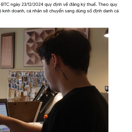
-BTC ngày 23/12/2024 quy định về đăng ký thuế. Theo quy
ộ kinh doanh, cá nhân sẽ chuyển sang dùng số định danh cá