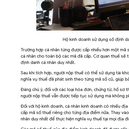
Hộ kinh doanh sử dụng số định da
Trường hợp cá nhân từng được cấp nhiều hơn một mã số
cá nhân cho toàn bộ các mã đã cấp. Cơ quan thuế sẽ th
định danh cá nhân duy nhất.
Sau khi tích hợp, người nộp thuế có thể sử dụng tài k
nghĩa vụ thuế đã phát sinh theo từng mã số cũ, giúp b
Đáng chú ý, đối với các loại hóa đơn, chứng từ, hồ sơ 
người nộp thuế vẫn được tiếp tục sử dụng mà không ph
Đối với hộ kinh doanh, cá nhân kinh doanh có nhiều đị
cấp mã số thuế riêng cho từng địa điểm nữa. Thay vào
nhân duy nhất để thực hiện nghĩa vụ thuế tại mọi địa đ