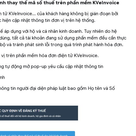
anh thay thế mã số thuế trên phần mềm KVeInvoice
 tử KVeInvoice… của khách hàng không bị gián đoạn bởi
 hiện cập nhật thông tin đơn vị trên hệ thống.
ế áp dụng với hộ và cá nhân kinh doanh. Tuy nhiên do hệ
i dùng, tất cả tài khoản đang sử dụng phần mềm đều cần thực
ộ và tránh phát sinh lỗi trong quá trình phát hành hóa đơn.
n vị trên phần mềm hóa đơn điện tử KVeInvoice.
ng tự động mở pop-up yêu cầu cập nhật thông tin
ình
thông tin người đại diện pháp luật bao gồm Họ tên và Số