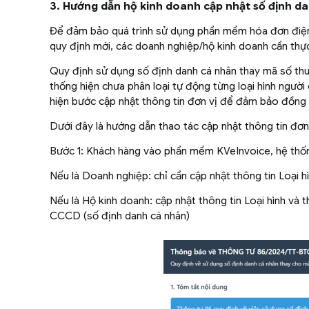
3. Hướng dẫn hộ kinh doanh cập nhật số định d
Để đảm bảo quá trình sử dụng phần mềm hóa đơn điện
quy định mới, các doanh nghiệp/hộ kinh doanh cần thực
Quy định sử dụng số định danh cá nhân thay mã số thu
thống hiện chưa phân loại tự động từng loại hình ngườ
hiện bước cập nhật thông tin đơn vị để đảm bảo đồng b
Dưới đây là hướng dẫn thao tác cập nhật thông tin đơ
Bước 1: Khách hàng vào phần mềm KVeInvoice, hệ thố
Nếu là Doanh nghiệp: chỉ cần cập nhật thông tin Loại h
Nếu là Hộ kinh doanh: cập nhật thông tin Loại hình và 
CCCD (số định danh cá nhân)