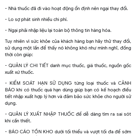
- Nhà thuốc đã đi vào hoạt động ổn định nên ngại thay đổi.
- Lo sợ phát sinh nhiều chi phí.
- Ngại phải nhập liệu lại toàn bộ thông tin hàng hóa.
Tuy nhiên vì sức khỏe của khách hàng bạn hãy thử thay đổi,
sử dụng một lần để thấy nó không khó như mình nghĩ, đồng
thời còn giúp:
- QUẢN LÝ CHI TIẾT danh mục thuốc, giá thuốc, nguồn gốc
xuất xứ thuốc.
- KIỂM SOÁT HẠN SỬ DỤNG từng loại thuốc và CẢNH
BÁO khi có thuốc quá hạn dùng giúp bạn có kế hoạch điều
tiết nhập xuất hợp lý hơn và đảm bảo sức khỏe cho người sử
dụng.
- QUẢN LÝ XUẤT NHẬP THUỐC để dễ dàng tìm ra sai sót
khi cần thiết.
- BÁO CÁO TỒN KHO dưới tối thiểu và vượt tối đa để sớm