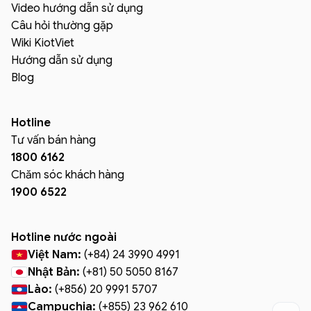
Video hướng dẫn sử dụng
Câu hỏi thường gặp
Wiki KiotViet
Hướng dẫn sử dụng
Blog
Hotline
Tư vấn bán hàng
1800 6162
Chăm sóc khách hàng
1900 6522
Hotline nước ngoài
Việt Nam:
(+84) 24 3990 4991
Nhật Bản:
(+81) 50 5050 8167
Lào:
(+856) 20 9991 5707
Campuchia:
(+855) 23 962 610