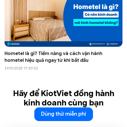
Hometel là gì? Tiềm năng và cách vận hành
hometel hiệu quả ngay từ khi bắt đầu
21/10/2025 17:30:02
Hãy để KiotViet đồng hành
kinh doanh cùng bạn
Dùng thử miễn phí