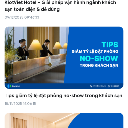
KiotViet Hotel – Giải pháp vận hành ngành khách
sạn toàn diện & dễ dùng
09/12/2025 09:46:33
Tips giảm tỷ lệ đặt phòng no-show trong khách sạn
18/11/2025 16:06:15