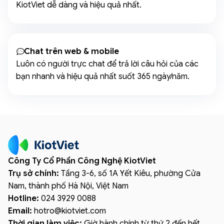
KiotViet dễ dàng và hiệu quả nhất.
Chat trên web & mobile
Luôn có người trực chat để trả lời câu hỏi của các
bạn nhanh và hiệu quả nhất suốt 365 ngày/năm.
Công Ty Cổ Phần Công Nghệ KiotViet
Trụ sở chính:
Tầng 3-6, số 1A Yết Kiêu, phường Cửa
Nam, thành phố Hà Nội, Việt Nam
Hotline:
024 3929 0088
Email:
hotro
@
kiotviet.com
Thời gian làm việc:
Giờ hành chính từ thứ 2 đến hết