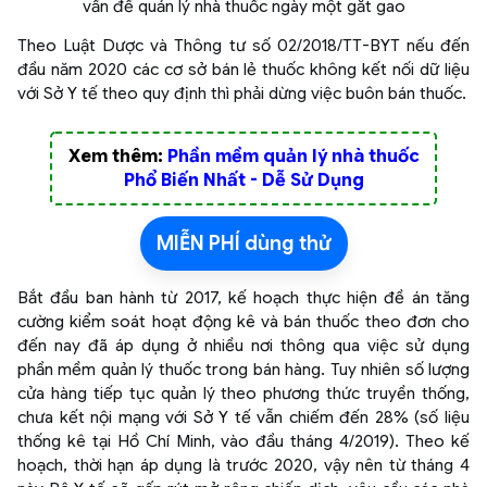
vấn đề quản lý nhà thuốc ngày một gắt gao
Theo Luật Dược và Thông tư số 02/2018/TT-BYT nếu đến
đầu năm 2020 các cơ sở bán lẻ thuốc không kết nối dữ liệu
với Sở Y tế theo quy định thì phải dừng việc buôn bán thuốc.
Xem thêm:
Phần mềm quản lý nhà thuốc
Phổ Biến Nhất - Dễ Sử Dụng
MIỄN PHÍ dùng thử
Bắt đầu ban hành từ 2017, kế hoạch thực hiện đề án tăng
cường kiểm soát hoạt động kê và bán thuốc theo đơn cho
đến nay đã áp dụng ở nhiều nơi thông qua việc sử dụng
phần mềm quản lý thuốc trong bán hàng. Tuy nhiên số lượng
cửa hàng tiếp tục quản lý theo phương thức truyền thống,
chưa kết nội mạng với Sở Y tế vẫn chiếm đến 28% (số liệu
thống kê tại Hồ Chí Minh, vào đầu tháng 4/2019). Theo kế
hoạch, thời hạn áp dụng là trước 2020, vậy nên từ tháng 4