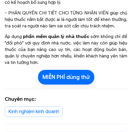
có kế hoạch bổ sung hợp lý.
- PHÂN QUYỀN CHI TIẾT CHO TỪNG NHÂN VIÊN giúp chủ
hiệu thuốc nắm bắt được ai là người làm tốt để khen thưởng,
tra soát ra người nào làm sai sót cần chịu trách nhiệm.
Áp dụng
phần mềm quản lý nhà thuốc
sớm không chỉ để
"đối phó" với quy định nhà nước, việc làm này còn giúp hiệu
thuốc của bạn nâng cao uy tín, các hoạt động buôn bán,
quản lý chuyên nghiệp hơn nhiều, khiến khách hàng yên tâm
và tin tưởng hơn.
MIỄN PHÍ dùng thử
Chuyên mục:
Kinh nghiệm kinh doanh