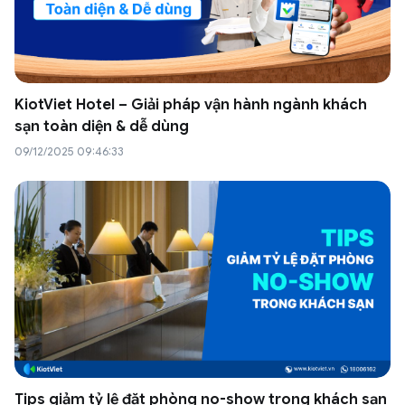
KiotViet Hotel – Giải pháp vận hành ngành khách
sạn toàn diện & dễ dùng
09/12/2025 09:46:33
Tips giảm tỷ lệ đặt phòng no-show trong khách sạn