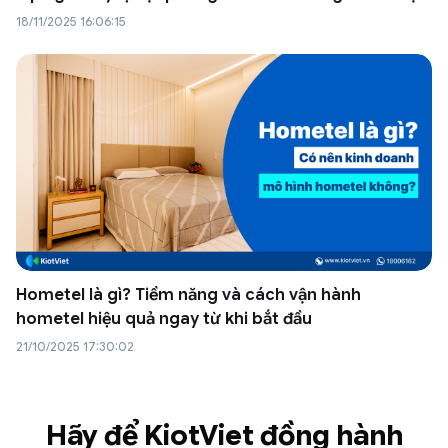
18/11/2025 16:06:15
Hometel là gì? Tiềm năng và cách vận hành
hometel hiệu quả ngay từ khi bắt đầu
21/10/2025 17:30:02
Hãy để KiotViet đồng hành