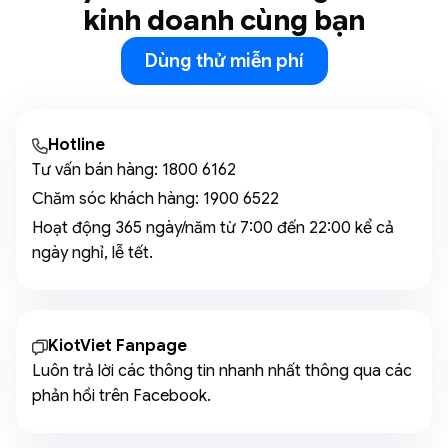
kinh doanh cùng bạn
Dùng thử miễn phí
Hotline
Tư vấn bán hàng:
1800 6162
Chăm sóc khách hàng:
1900 6522
Hoạt động 365 ngày/năm từ 7:00 đến 22:00 kể cả
ngày nghỉ, lễ tết.
KiotViet Fanpage
Luôn trả lời các thông tin nhanh nhất thông qua các
phản hồi trên Facebook.