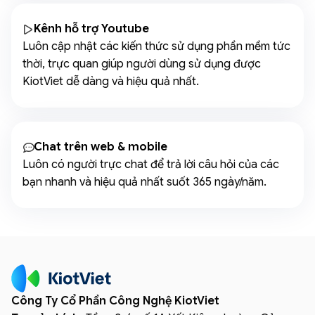
Kênh hỗ trợ Youtube
Luôn cập nhật các kiến thức sử dụng phần mềm tức
thời, trực quan giúp người dùng sử dụng được
KiotViet dễ dàng và hiệu quả nhất.
Chat trên web & mobile
Luôn có người trực chat để trả lời câu hỏi của các
bạn nhanh và hiệu quả nhất suốt 365 ngày/năm.
Công Ty Cổ Phần Công Nghệ KiotViet