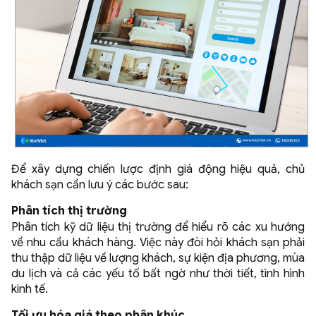
Để xây dựng chiến lược định giá động hiệu quả, chủ
khách sạn cần lưu ý các bước sau:
Phân tích thị trường
Phân tích kỹ dữ liệu thị trường để hiểu rõ các xu hướng
về nhu cầu khách hàng. Việc này đòi hỏi khách sạn phải
thu thập dữ liệu về lượng khách, sự kiện địa phương, mùa
du lịch và cả các yếu tố bất ngờ như thời tiết, tình hình
kinh tế.
Tối ưu hóa giá theo phân khúc