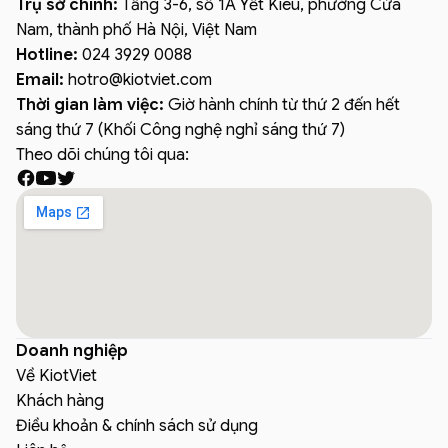
Trụ sở chính:
Tầng 3-6, số 1A Yết Kiêu, phường Cửa
Nam, thành phố Hà Nội, Việt Nam
Hotline:
024 3929 0088
Email:
hotro
@
kiotviet.com
Thời gian làm việc:
Giờ hành chính từ thứ 2 đến hết
sáng thứ 7 (Khối Công nghệ nghỉ sáng thứ 7)
Theo dõi chúng tôi qua:
Doanh nghiệp
Về KiotViet
Khách hàng
Điều khoản & chính sách sử dụng