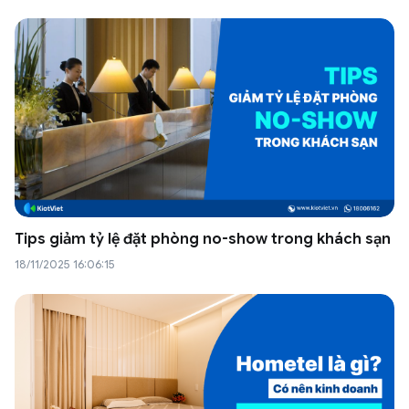
Tips giảm tỷ lệ đặt phòng no-show trong khách sạn
18/11/2025 16:06:15