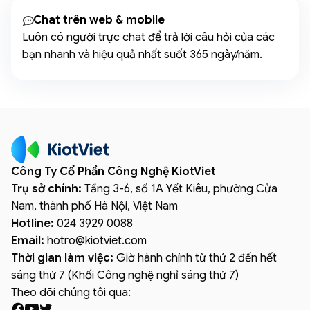
Chat trên web & mobile
Luôn có người trực chat để trả lời câu hỏi của các
bạn nhanh và hiệu quả nhất suốt 365 ngày/năm.
Công Ty Cổ Phần Công Nghệ KiotViet
Trụ sở chính:
Tầng 3-6, số 1A Yết Kiêu, phường Cửa
Nam, thành phố Hà Nội, Việt Nam
Hotline:
024 3929 0088
Email:
hotro
@
kiotviet.com
Thời gian làm việc:
Giờ hành chính từ thứ 2 đến hết
sáng thứ 7 (Khối Công nghệ nghỉ sáng thứ 7)
Theo dõi chúng tôi qua: