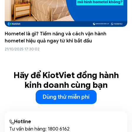
Hometel là gì? Tiềm năng và cách vận hành
hometel hiệu quả ngay từ khi bắt đầu
21/10/2025 17:30:02
Hãy để KiotViet đồng hành
kinh doanh cùng bạn
Dùng thử miễn phí
Hotline
Tư vấn bán hàng:
1800 6162