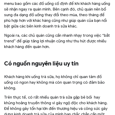
menu bao gồm các đồ uống cố định để khi khách hàng uống
sẽ nhận ngay ra quán mình. Bên cạnh đó, chủ quán nên bổ
sung đa dạng đồ uống thay đổi theo mùa, theo tháng để
phù hợp hơn với khác hàng cũng như giúp quán của bạn nổi
bật giữa các bên kinh doanh trà sữa khác.
Ngoài ra, các chủ quán cũng cần nhanh nhạy trong việc “bắt
trend” để giúp tăng lợi nhuận cũng như thu hút được nhiều
khách hàng đến quán hơn.
Có nguồn nguyên liệu uy tín
Khách hàng khi uống trà sữa, họ không chỉ quan tâm đồ
uống có ngon hay không mà còn quan trọng có đảm bảo
không.
Trên thực tế, có rất nhiều quán trà sữa gặp bê bối hay
khủng hoảng truyền thông vì gây ngộ độc cho khách hàng.
Để không gây tổn hại lớn đến thương hiệu và công sức gây
dựng kinh doanh trà sữa của mình bạn chắc chắn cần một