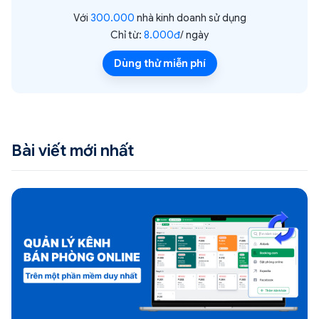
Với
300.000
nhà kinh doanh sử dụng
Chỉ từ:
8.000đ
/ ngày
Dùng thử miễn phí
Bài viết mới nhất