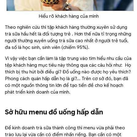
Hiểu rõ khách hàng của mình
Theo nghiên cứu thì tập khách hàng thường xuyên sử dụng
trà sữa hầu hết là đối tượng trẻ . Hơn thế nữa tỉ trọng những
người thường xuyên uống trà sữa cao nhất ở người trẻ tuổi,
đa số là học sinh, sinh viên (chiếm 95%).
Vì vậy việc bạn cần làm là tập trung vào tìm hiểu nhu cầu của
tệp khách hàng mục tiêu này thông qua các câu hỏi như: Họ
thích bị thu hút bởi điều gì? Đồ uống nào được họ yêu thích?
Phong cách quán hấp dẫn họ là gì?... Trên cơ sở đó, bạn đã
có một nguồn thông tin lớn để tạo tiền đề cho kế hoạch
phát triển kinh doanh của mình.
Sở hữu menu đồ uống hấp dẫn
Để kinh doanh trà sữa thành công thì menu vừa phải theo
trào lưu lại vừa cần có điểm nhấn riềng. Bạn cần có một