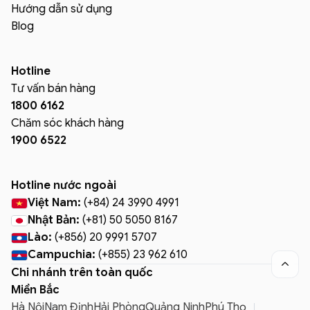
Hướng dẫn sử dụng
Blog
Hotline
Tư vấn bán hàng
1800 6162
Chăm sóc khách hàng
1900 6522
Hotline nước ngoài
Việt Nam:
(+84) 24 3990 4991
Nhật Bản:
(+81) 50 5050 8167
Lào:
(+856) 20 9991 5707
Campuchia:
(+855) 23 962 610

Chi nhánh trên toàn quốc
Miền Bắc
Hà Nội
Nam Định
Hải Phòng
Quảng Ninh
Phú Thọ