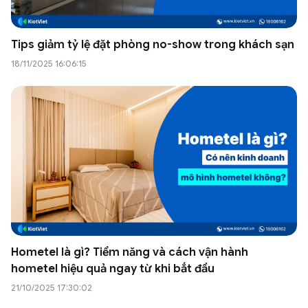
Tips giảm tỷ lệ đặt phòng no-show trong khách sạn
18/11/2025 16:06:15
Hometel là gì? Tiềm năng và cách vận hành
hometel hiệu quả ngay từ khi bắt đầu
21/10/2025 17:30:02