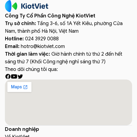
Công Ty Cổ Phần Công Nghệ KiotViet
Trụ sở chính:
Tầng 3-6, số 1A Yết Kiêu, phường Cửa
Nam, thành phố Hà Nội, Việt Nam
Hotline:
024 3929 0088
Email:
hotro
@
kiotviet.com
Thời gian làm việc:
Giờ hành chính từ thứ 2 đến hết
sáng thứ 7 (Khối Công nghệ nghỉ sáng thứ 7)
Theo dõi chúng tôi qua:
Doanh nghiệp
Về KiotViet