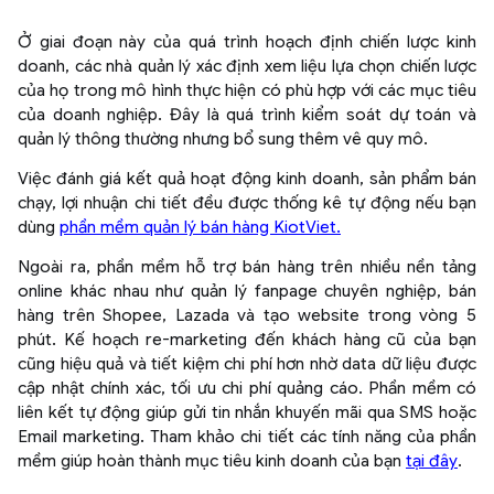
Ở giai đoạn này của quá trình hoạch định chiến lược kinh
doanh, các nhà quản lý xác định xem liệu lựa chọn chiến lược
của họ trong mô hình thực hiện có phù hợp với các mục tiêu
của doanh nghiệp. Đây là quá trình kiểm soát dự toán và
quản lý thông thường nhưng bổ sung thêm vê quy mô.
Việc đánh giá kết quả hoạt động kinh doanh, sản phẩm bán
chạy, lợi nhuận chi tiết đều được thống kê tự động nếu bạn
dùng
phần mềm quản lý bán hàng KiotViet.
Ngoài ra, phần mềm hỗ trợ bán hàng trên nhiều nền tảng
online khác nhau như quản lý fanpage chuyên nghiệp, bán
hàng trên Shopee, Lazada và tạo website trong vòng 5
phút. Kế hoạch re-marketing đến khách hàng cũ của bạn
cũng hiệu quả và tiết kiệm chi phí hơn nhờ data dữ liệu được
cập nhật chính xác, tối ưu chi phí quảng cáo. Phần mềm có
liên kết tự động giúp gửi tin nhắn khuyến mãi qua SMS hoặc
Email marketing. Tham khảo chi tiết các tính năng của phần
mềm giúp hoàn thành mục tiêu kinh doanh của bạn
tại đây
.