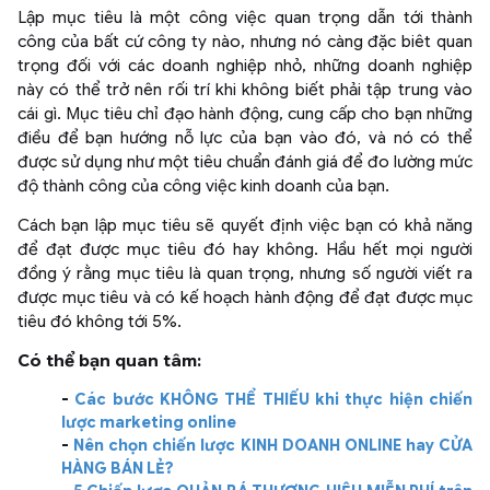
Lập mục tiêu là một công việc quan trọng dẫn tới thành
công của bất cứ công ty nào, nhưng nó càng đặc biêt quan
trọng đối với các doanh nghiệp nhỏ, những doanh nghiệp
này có thể trở nên rối trí khi không biết phải tập trung vào
cái gì. Mục tiêu chỉ đạo hành động, cung cấp cho bạn những
điều để bạn hướng nỗ lực của bạn vào đó, và nó có thể
được sử dụng như một tiêu chuẩn đánh giá để đo lường mức
độ thành công của công việc kinh doanh của bạn.
Cách bạn lập mục tiêu sẽ quyết định việc bạn có khả năng
để đạt được mục tiêu đó hay không. Hầu hết mọi người
đồng ý rằng mục tiêu là quan trọng, nhưng số người viết ra
được mục tiêu và có kế hoạch hành động để đạt được mục
tiêu đó không tới 5%.
Có thể bạn quan tâm:
-
Các bước KHÔNG THỂ THIẾU khi thực hiện chiến
lược marketing online
-
Nên chọn chiến lược KINH DOANH ONLINE hay CỬA
HÀNG BÁN LẺ?