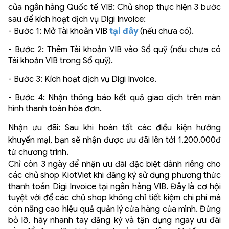
của ngân hàng Quốc tế VIB: Chủ shop thực hiện 3 bước
sau để kích hoạt dịch vụ Digi Invoice:
- Bước 1: Mở Tài khoản VIB
tại đây
(nếu chưa có).
- Bước 2: Thêm Tài khoản VIB vào Sổ quỹ (nếu chưa có
Tài khoản VIB trong Sổ quỹ).
- Bước 3: Kích hoạt dịch vụ Digi Invoice.
- Bước 4: Nhận thông báo kết quả giao dịch trên màn
hình thanh toán hóa đơn.
Nhận ưu đãi: Sau khi hoàn tất các điều kiện hưởng
khuyến mại, bạn sẽ nhận được ưu đãi lên tới 1.200.000đ
từ chương trình.
Chỉ còn 3 ngày để nhận ưu đãi đặc biệt dành riêng cho
các chủ shop KiotViet khi đăng ký sử dụng phương thức
thanh toán Digi Invoice tại ngân hàng VIB. Đây là cơ hội
tuyệt vời để các chủ shop không chỉ tiết kiệm chi phí mà
còn nâng cao hiệu quả quản lý cửa hàng của mình. Đừng
bỏ lỡ, hãy nhanh tay đăng ký và tận dụng ngay ưu đãi