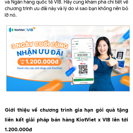
và Ngân hàng quốc tế VIB. Hãy cùng khám phá chi tiết về
chương trình ưu đãi này và lý do vì sao bạn không nên bỏ
lỡ nó.
Giới thiệu về chương trình gia hạn gói quà tặng
liên kết giải pháp bán hàng KiotViet x VIB lên tới
1.200.000đ