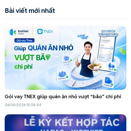
Bài viết mới nhất
Gói vay TNEX giúp quán ăn nhỏ vượt “bão” chi phí
06/08/2026 15:08:44