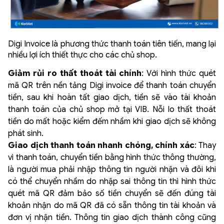
Digi Invoice là phương thức thanh toán tiên tiến, mang lại
nhiều lợi ích thiết thực cho các chủ shop.
Giảm rủi ro thất thoát tài chính
: Với hình thức quét
mã QR trên nền tảng Digi invoice để thanh toán chuyển
tiền, sau khi hoàn tất giao dịch, tiền sẽ vào tài khoản
thanh toán của chủ shop mở tại VIB. Nỗi lo thất thoát
tiền do mất hoặc kiểm đếm nhầm khi giao dịch sẽ không
phát sinh.
Giao dịch thanh toán nhanh chóng, chính xác
: Thay
vì thanh toán, chuyển tiền bằng hình thức thông thường,
là người mua phải nhập thông tin người nhận và đôi khi
có thể chuyển nhầm do nhập sai thông tin thì hình thức
quét mã QR đảm bảo số tiền chuyển sẽ đến đúng tài
khoản nhận do mã QR đã có sẵn thông tin tài khoản và
đơn vị nhận tiền. Thông tin giao dịch thành công cũng