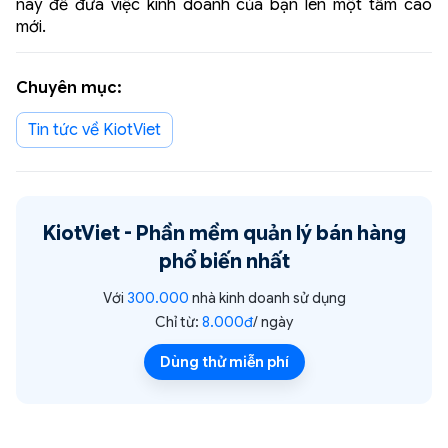
này để đưa việc kinh doanh của bạn lên một tầm cao
mới.
Chuyên mục:
Tin tức về KiotViet
KiotViet -
Phần mềm quản lý bán hàng
phổ biến nhất
Với
300.000
nhà kinh doanh sử dụng
Chỉ từ:
8.000đ
/ ngày
Dùng thử miễn phí