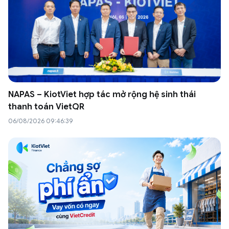
NAPAS – KiotViet hợp tác mở rộng hệ sinh thái
thanh toán VietQR
06/08/2026 09:46:39