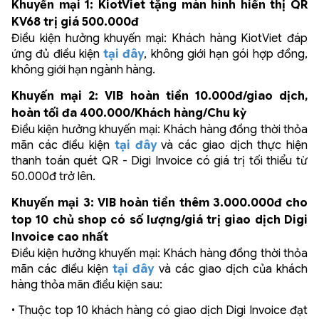
Khuyến mại 1: KiotViet tặng màn hình hiển thị QR
KV68 trị giá 500.000đ
Điều kiện hưởng khuyến mại: Khách hàng KiotViet đáp
ứng đủ điều kiện
tại đây
, không giới hạn gói hợp đồng,
không giới hạn ngành hàng.
Khuyến mại 2: VIB hoàn tiền 10.000đ/giao dịch,
hoàn tối đa 400.000/Khách hàng/Chu kỳ
Điều kiện hưởng khuyến mại: Khách hàng đồng thời thỏa
mãn các điều kiện
tại đây
và các giao dịch thực hiện
thanh toán quét QR - Digi Invoice có giá trị tối thiểu từ
50.000đ trở lên.
Khuyến mại 3: VIB hoàn tiền thêm 3.000.000đ cho
top 10 chủ shop có số lượng/giá trị giao dịch Digi
Invoice cao nhất
Điều kiện hưởng khuyến mại: Khách hàng đồng thời thỏa
mãn các điều kiện
tại đây
và các giao dịch của khách
hàng thỏa mãn điều kiện sau:
• Thuộc top 10 khách hàng có giao dịch Digi Invoice đạt