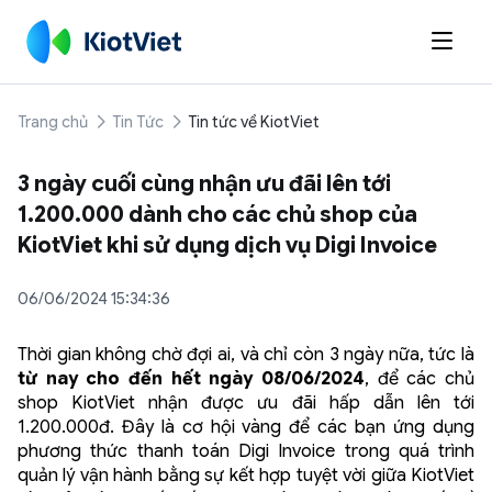

Trang chủ
Tin Tức
Tin tức về KiotViet
3 ngày cuối cùng nhận ưu đãi lên tới
1.200.000 dành cho các chủ shop của
KiotViet khi sử dụng dịch vụ Digi Invoice
06/06/2024 15:34:36
Thời gian không chờ đợi ai, và chỉ còn 3 ngày nữa, tức là
từ nay cho đến hết ngày 08/06/2024
, để các chủ
shop KiotViet nhận được ưu đãi hấp dẫn lên tới
1.200.000đ. Đây là cơ hội vàng để các bạn ứng dụng
phương thức thanh toán Digi Invoice trong quá trình
quản lý vận hành bằng sự kết hợp tuyệt vời giữa KiotViet