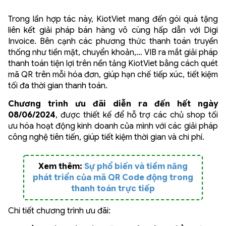
Trong lần hợp tác này, KiotViet mang đến gói quà tặng
liên kết giải pháp bán hàng vô cùng hấp dẫn với Digi
Invoice. Bên cạnh các phương thức thanh toán truyền
thống như tiền mặt, chuyển khoản,… VIB ra mắt giải pháp
thanh toán tiện lợi trên nền tảng KiotViet bằng cách quét
mã QR trên mỗi hóa đơn, giúp hạn chế tiếp xúc, tiết kiệm
tối đa thời gian thanh toán.
Chương trình ưu đãi diễn ra đến hết ngày
08/06/2024
, được thiết kế để hỗ trợ các chủ shop tối
ưu hóa hoạt động kinh doanh của mình với các giải pháp
công nghệ tiên tiến, giúp tiết kiệm thời gian và chi phí.
Xem thêm:
Sự phổ biến và tiềm năng
phát triển của mã QR Code động trong
thanh toán trực tiếp
Chi tiết chương trình ưu đãi: