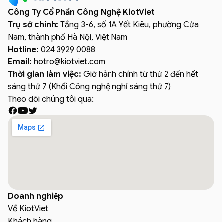
Công Ty Cổ Phần Công Nghệ KiotViet
Trụ sở chính:
Tầng 3-6, số 1A Yết Kiêu, phường Cửa
Nam, thành phố Hà Nội, Việt Nam
Hotline:
024 3929 0088
Email:
hotro
@
kiotviet.com
Thời gian làm việc:
Giờ hành chính từ thứ 2 đến hết
sáng thứ 7 (Khối Công nghệ nghỉ sáng thứ 7)
Theo dõi chúng tôi qua:
Doanh nghiệp
Về KiotViet
Khách hàng