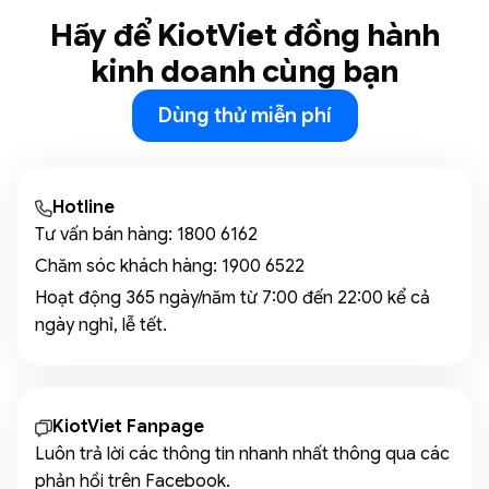
Hãy để KiotViet đồng hành
kinh doanh cùng bạn
Dùng thử miễn phí
Hotline
Tư vấn bán hàng:
1800 6162
Chăm sóc khách hàng:
1900 6522
Hoạt động 365 ngày/năm từ 7:00 đến 22:00 kể cả
ngày nghỉ, lễ tết.
KiotViet Fanpage
Luôn trả lời các thông tin nhanh nhất thông qua các
phản hồi trên Facebook.