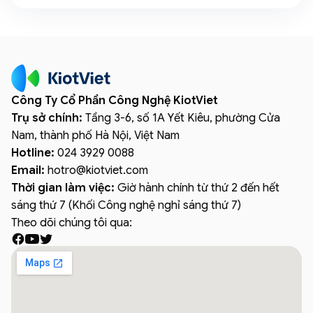
Công Ty Cổ Phần Công Nghệ KiotViet
Trụ sở chính:
Tầng 3-6, số 1A Yết Kiêu, phường Cửa
Nam, thành phố Hà Nội, Việt Nam
Hotline:
024 3929 0088
Email:
hotro
@
kiotviet.com
Thời gian làm việc:
Giờ hành chính từ thứ 2 đến hết
sáng thứ 7 (Khối Công nghệ nghỉ sáng thứ 7)
Theo dõi chúng tôi qua: