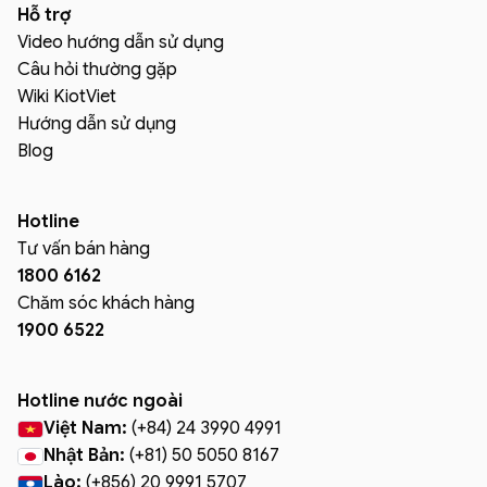
Hỗ trợ
Video hướng dẫn sử dụng
Câu hỏi thường gặp
Wiki KiotViet
Hướng dẫn sử dụng
Blog
Hotline
Tư vấn bán hàng
1800 6162
Chăm sóc khách hàng
1900 6522
Hotline nước ngoài
Việt Nam:
(+84) 24 3990 4991
Nhật Bản:
(+81) 50 5050 8167
Lào:
(+856) 20 9991 5707