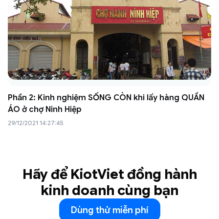
Phần 2: Kinh nghiệm SỐNG CÒN khi lấy hàng QUẦN
ÁO ở chợ Ninh Hiệp
29/12/2021 14:27:45
Hãy để KiotViet đồng hành
kinh doanh cùng bạn
Dùng thử miễn phí