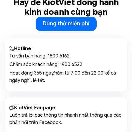
Hãy để KiotViet đồng hành
kinh doanh cùng bạn
Dùng thử miễn phí
Hotline
Tư vấn bán hàng:
1800 6162
Chăm sóc khách hàng:
1900 6522
Hoạt động 365 ngày/năm từ 7:00 đến 22:00 kể cả
ngày nghỉ, lễ tết.
KiotViet Fanpage
Luôn trả lời các thông tin nhanh nhất thông qua các
phản hồi trên Facebook.