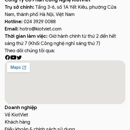
Trụ sở chính:
Tầng 3-6, số 1A Yết Kiêu, phường Cửa
Nam, thành phố Hà Nội, Việt Nam
Hotline:
024 3929 0088
Email:
hotro
@
kiotviet.com
Thời gian làm việc:
Giờ hành chính từ thứ 2 đến hết
sáng thứ 7 (Khối Công nghệ nghỉ sáng thứ 7)
Theo dõi chúng tôi qua:
Doanh nghiệp
Về KiotViet
Khách hàng
Điều khoản & chính sách sử dụng