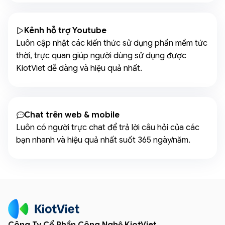
Kênh hỗ trợ Youtube
Luôn cập nhật các kiến thức sử dụng phần mềm tức
thời, trực quan giúp người dùng sử dụng được
KiotViet dễ dàng và hiệu quả nhất.
Chat trên web & mobile
Luôn có người trực chat để trả lời câu hỏi của các
bạn nhanh và hiệu quả nhất suốt 365 ngày/năm.
Công Ty Cổ Phần Công Nghệ KiotViet