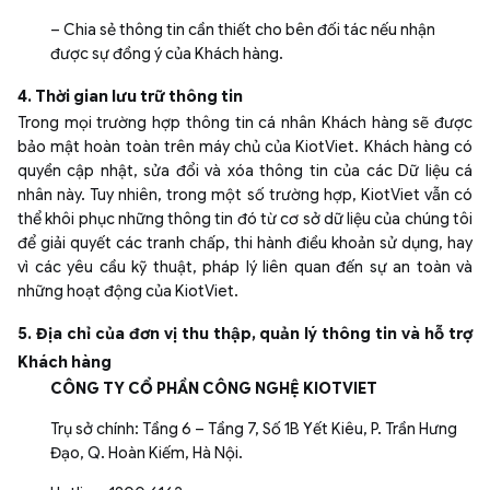
– Chia sẻ thông tin cần thiết cho bên đối tác nếu nhận
được sự đồng ý của Khách hàng.
4. Thời gian lưu trữ thông tin
Trong mọi trường hợp thông tin cá nhân Khách hàng sẽ được
bảo mật hoàn toàn trên máy chủ của KiotViet. Khách hàng có
quyền cập nhật, sửa đổi và xóa thông tin của các Dữ liệu cá
nhân này. Tuy nhiên, trong một số trường hợp, KiotViet vẫn có
thể khôi phục những thông tin đó từ cơ sở dữ liệu của chúng tôi
để giải quyết các tranh chấp, thi hành điều khoản sử dụng, hay
vì các yêu cầu kỹ thuật, pháp lý liên quan đến sự an toàn và
những hoạt động của KiotViet.
5. Địa chỉ của đơn vị thu thập, quản lý thông tin và hỗ trợ
Khách hàng
CÔNG TY CỔ PHẦN CÔNG NGHỆ KIOTVIET
Trụ sở chính: Tầng 6 – Tầng 7, Số 1B Yết Kiêu, P. Trần Hưng
Đạo, Q. Hoàn Kiếm, Hà Nội.