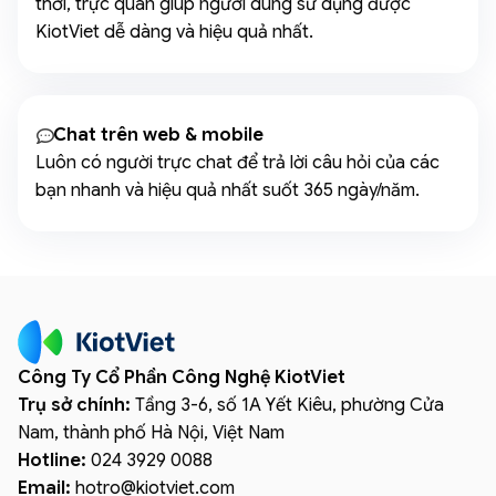
thời, trực quan giúp người dùng sử dụng được
KiotViet dễ dàng và hiệu quả nhất.
Chat trên web & mobile
Luôn có người trực chat để trả lời câu hỏi của các
bạn nhanh và hiệu quả nhất suốt 365 ngày/năm.
Công Ty Cổ Phần Công Nghệ KiotViet
Trụ sở chính:
Tầng 3-6, số 1A Yết Kiêu, phường Cửa
Nam, thành phố Hà Nội, Việt Nam
Hotline:
024 3929 0088
Email:
hotro
@
kiotviet.com