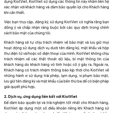
dụng KiotViet. KiotViet sử dụng các thông tin này nhằm liên hệ
xác nhận với khách hàng và đảm bảo quyền lợi cho Khách hàng
khi cần thiết.
Việc bạn truy cập, đăng ký, sử dụng KiotViet có nghĩa rằng bạn
đồng ý và chấp nhận ràng buộc bởi các quy định trong chính
sách bảo mật của chúng tôi.
Khách hàng sẽ tự chịu trách nhiệm về bảo mật và lưu giữ mọi
hoạt động sử dụng dịch vụ dưới tên đăng ký, mật khẩu và hộp
thư điện tử và/hoặc số điện thoại của mình. KiotViet không chịu
trách nhiệm về các thất thoát dữ liệu, bí mật thông tin của
khách hàng do khách hàng vô tình hoặc cố ý gây ra. Ngoài ra,
Khách hàng có trách nhiệm thông báo kịp thời cho KiotViet về
những hành vi sử dụng trái phép, lạm dụng, vi phạm bảo mật,
lưu giữ tên đăng ký và mật khẩu của bên thứ ba để có biện pháp
giải quyết phù hợp.
2. Dịch vụ, ứng dụng liên kết với KiotViet
Để đảm bảo quyền lợi và trải nghiệm tốt nhất cho Khách hàng,
KiotViet áp dụng một số điều khoản riêng khi Khách hàng sử