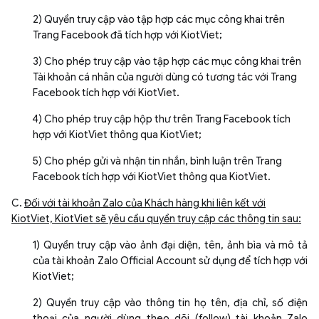
2) Quyền truy cập vào tập hợp các mục công khai trên
Trang Facebook đã tích hợp với KiotViet;
3) Cho phép truy cập vào tập hợp các mục công khai trên
Tài khoản cá nhân của người dùng có tương tác với Trang
Facebook tích hợp với KiotViet.
4) Cho phép truy cập hộp thư trên Trang Facebook tích
hợp với KiotViet thông qua KiotViet;
5) Cho phép gửi và nhận tin nhắn, bình luận trên Trang
Facebook tích hợp với KiotViet thông qua KiotViet.
C.
Đối với tài khoản Zalo của Khách hàng khi liên kết với
KiotViet, KiotViet sẽ yêu cầu quyền truy cập các thông tin sau:
1) Quyền truy cập vào ảnh đại diện, tên, ảnh bìa và mô tả
của tài khoản Zalo Official Account sử dụng để tích hợp với
KiotViet;
2) Quyền truy cập vào thông tin họ tên, địa chỉ, số điện
thoại của người dùng theo dõi (follow) tài khoản Zalo