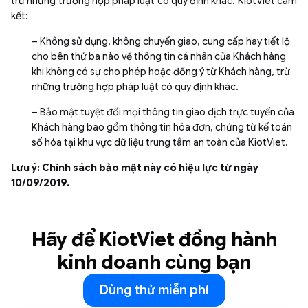
trừ những trường hợp pháp luật có quy định khác. KiotViet cam
kết:
– Không sử dụng, không chuyển giao, cung cấp hay tiết lộ
cho bên thứ ba nào về thông tin cá nhân của Khách hàng
khi không có sự cho phép hoặc đồng ý từ Khách hàng, trừ
những trường hợp pháp luật có quy định khác.
– Bảo mật tuyệt đối mọi thông tin giao dịch trực tuyến của
Khách hàng bao gồm thông tin hóa đơn, chứng từ kế toán
số hóa tại khu vực dữ liệu trung tâm an toàn của KiotViet.
Lưu ý: Chính sách bảo mật này có hiệu lực từ ngày
10/09/2019.
Hãy để KiotViet đồng hành
kinh doanh cùng bạn
Dùng thử miễn phí