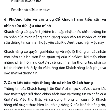
Hotline: 1800 6162
Email: hotro@kiotviet.vn
6. Phương tiện và công cụ để Khách hàng tiếp cận và
chỉnh sửa dữ liệu của mình
Khách hàng có quyền tự kiểm tra, cập nhật, điều chỉnh thông tin
cá nhân của mình bằng cách đăng nhập vào tài khoản và chỉnh
sửa thông tin cá nhân hoặc yêu cầu KiotViet thực hiện việc này.
Khách hàng có quyền gửi khiếu nại về việc lộ thông tin các nhân
cho bên thứ ba đến Ban quản trị của KiotViet. Khi tiếp nhận
những phản hồi này, KiotViet sẽ xác nhận lại thông tin, phải có
trách nhiệm trả lời lý do và hướng dẫn Khách hàng khôi phục và
bảo mật lại thông tin.
7. Cam kết bảo mật thông tin cá nhân Khách hàng
Thông tin của Khách hàng trên KiotViet được KiotViet cam kết
bảo mật tuyệt đối theo chính sách bảo vệ thông tin cá nhân của
KiotViet. Việc thu thập và sử dụng thông tin của mỗi Khách
hàng chỉ được thực hiện khi có sự đồng ý của Khách hàng đó,