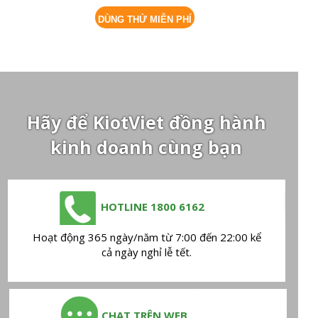
DÙNG THỬ MIỄN PHÍ
Hãy để KiotViet đồng hành
kinh doanh cùng bạn
HOTLINE
1800 6162
Hoạt động 365 ngày/năm từ 7:00 đến 22:00 kể
cả ngày nghỉ lễ tết.
CHAT TRÊN WEB