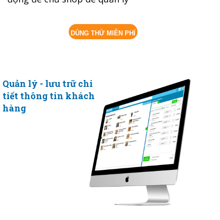
DÙNG THỬ MIỄN PHÍ
Quản lý - lưu trữ chi
tiết thông tin khách
hàng