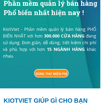
Phần mềm quản lý bán hàng
Phổ biến nhất hiện nay !
KiotViet - Phần mềm quản lý bán hàng PHỔ
BIẾN NHẤT với hơn
300.000 CỬA HÀNG
đang
sử dụng. Đơn giản, dễ dùng, tiết kiệm chi phí
và phù hợp với hơn
15 NGÀNH HÀNG
khác
nhau.
DÙNG THỬ MIỄN PHÍ
KIOTVIET GIÚP GÌ CHO BẠN