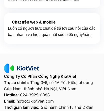
Chat trên web & mobile
Luôn có người trực chat để trả lời câu hỏi của các
bạn nhanh và hiệu quả nhất suốt 365 ngày/năm.
Công Ty Cổ Phần Công Nghệ KiotViet
Trụ sở chính:
Tầng 3-6, số 1A Yết Kiêu, phường
Cửa Nam, thành phố Hà Nội, Việt Nam
Hotline:
024 3929 0088
Email:
hotro
@
kiotviet.com
Thời gian làm việc:
Giờ hành chính từ thứ 2 đến