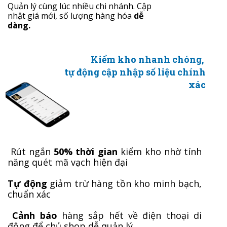
Quản lý cùng lúc nhiều chi nhánh. Cập
nhật giá mới, số lượng hàng hóa
dễ
dàng.
Kiểm kho nhanh chóng,
tự động cập nhập số liệu chính
xác
Rút ngắn
50% thời gian
kiểm kho nhờ tính
năng quét mã vạch hiện đại
Tự động
giảm trừ hàng tồn kho minh bạch,
chuẩn xác
Cảnh báo
hàng sắp hết về điện thoại di
động để chủ shop dễ quản lý