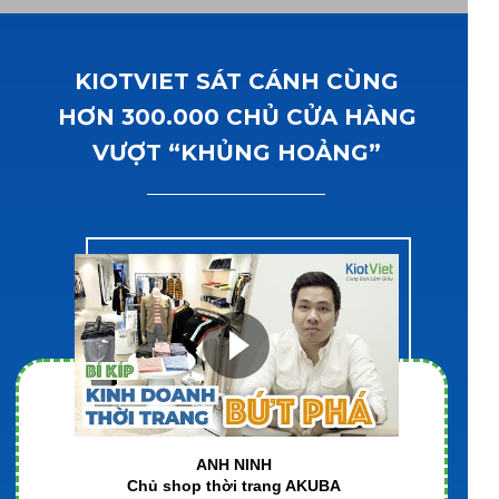
KIOTVIET SÁT CÁNH CÙNG
HƠN 300.000 CHỦ CỬA HÀNG
VƯỢT “KHỦNG HOẢNG”
ANH NINH
Chủ shop thời trang AKUBA